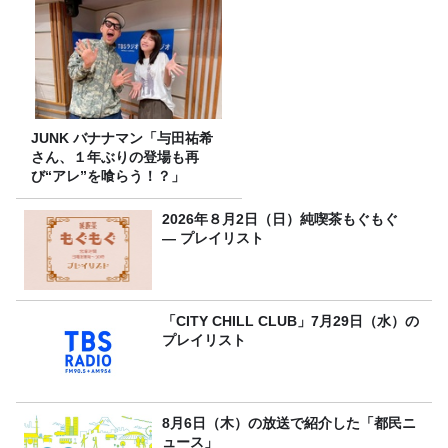
JUNK バナナマン「与田祐希
さん、１年ぶりの登場も再
び“アレ”を喰らう！？」
2026年８月2日（日）純喫茶もぐもぐ
― プレイリスト
「CITY CHILL CLUB」7月29日（水）の
プレイリスト
8月6日（木）の放送で紹介した「都民ニ
ュース」