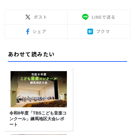
ポスト
LINEで送る
シェア
ブクマ
あわせて読みたい
令和8年度「TBSこども音楽コ
ンクール」練馬地区大会レポ
ート