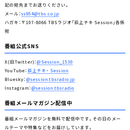
記の宛先までお送りください。
メール：
ss954@tbs.co.jp
ハガキ：〒107-8066 TBSラジオ「荻上チキ Session」各係
宛
番組公式SNS
X(旧Twitter)：
@Session_1530
YouTube：
荻上チキ・ Session
Bluesky：
@session.tbsradio.jp
Instagram：
@session.tbsradio
番組メールマガジン配信中
番組メールマガジンを無料で配信中です。その日のメー
ルテーマや特集などをお届けしています。