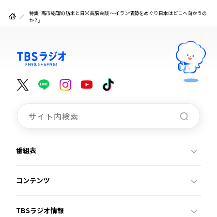
特集「高市総理の訪米と日米首脳会談 ～イラン情勢をめぐり日本はどこへ向かうの
か？」
番組表
コンテンツ
TBSラジオ情報