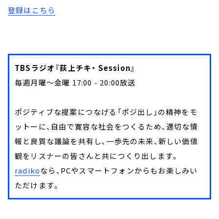
登録はこちら
TBSラジオ『荻上チキ・ Session』
毎週月曜～金曜 17:00 - 20:00放送
ポジティブな提案につなげる「ポジ出し」の精神をモ
ットーに、自由で寛容な社会をつくるため、適切な情
報と良質な議論を共有し、一歩先の未来、新しい価値
観をリスナーの皆さんと共につくり出します。
radiko
なら、PCやスマートフォンからもお楽しみい
ただけます。