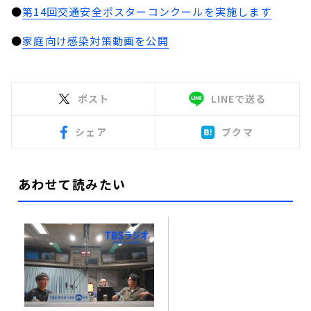
●
第14回交通安全ポスターコンクールを実施します
●
家庭向け感染対策動画を公開
ポスト
LINEで送る
シェア
ブクマ
あわせて読みたい