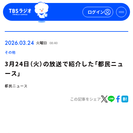
ログイン
マイページ
2026.03.24
火曜日
08:40
新規会員登録
ログイン
その他
3月24日（火）の放送で紹介した「都民ニュ
ース」
都民ニュース
この記事をシェア
今日の番組表
週間番組表
トピックス
TBS Podcast