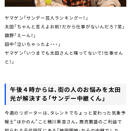
ヤマゲン「サンデー芸人ランキングー！」
太田「ちゃんと言えよお前！だから仕事がないんだろ？笑」
舘野「えーん！」
田中「泣いちゃったよ・・・」
ヤマゲン「いつまでも太田さんと喋ってないで！仕事せん
と！」
午後４時からは、街の人のお悩みを太田
光が解決する「サンデー中継くん」
今週のリポーターは、タレントでちょっと変わった気象予
報士“ほかのん”こと穂川果音さん。商売繁盛のご利益で
知られる千代田区にある「神田明神」からの中継でした。