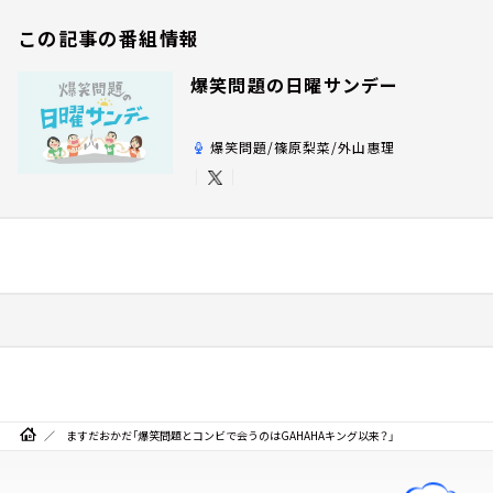
この記事の番組情報
爆笑問題の日曜サンデー
爆笑問題/篠原梨菜/外山惠理
ますだおかだ「爆笑問題とコンビで会うのはGAHAHAキング以来？」