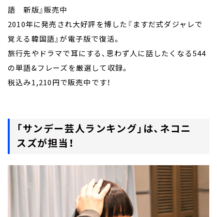
語 新版』販売中
2010年に発売され大好評を博した『ますだ式ダジャレで
覚える韓国語』が電子版で復活。
旅行先やドラマで耳にする、思わず人に話したくなる544
の単語&フレーズを厳選して収録。
税込み1,210円で販売中です！
「サンデー芸人ランキング」は、ネコニ
スズが担当！