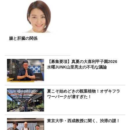
腸と肝臓の関係
【募集要項】真夏の大喜利甲子園2026
水曜JUNK山里亮太の不毛な議論
夏こそ始めどきの観葉植物！オザキフラ
ワーパークが凄すぎた！
東京大学・西成教授に聞く、渋滞の謎！