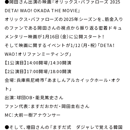
●岡田さん出演の映画『オリックス・バファローズ 2025
DETA! WAO! OKADA THE MOVIE』
オリックス・バファローズの2025年シーズンを、筋金入り
のファンである岡田さんの視点から振り返る密着ドキュ
メンタリー映画が1月16日（金）に公開スタート！
そして映画に関するイベントが1/12（月・祝）「DETA！
WAO！オリファンミーティング」
【1公演目】14:00開場/14:30開演
【2公演目】17:00開場/18:00開演
会場：兵庫県尼崎市「あましんアルカイックホール・オク
ト」
出演：球団OB・能見篤史さん
ファン代表：ますだおかだ・岡田圭右さん
MC：大前一樹アナウンサー
●そして、増田さんの『ますだ式 ダジャレで覚える韓国