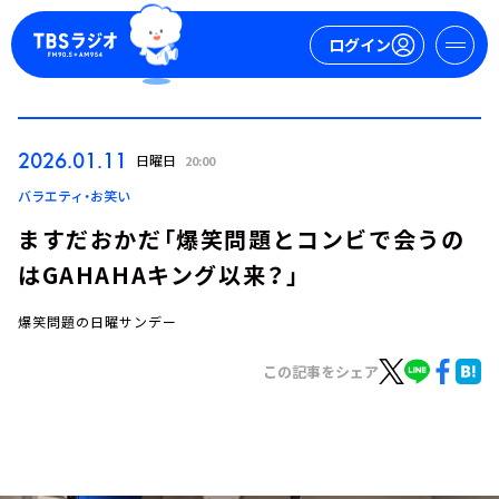
ログイン
マイページ
2026.01.11
日曜日
20:00
新規会員登録
ログイン
バラエティ・お笑い
ますだおかだ「爆笑問題とコンビで会うの
はGAHAHAキング以来？」
爆笑問題の日曜サンデー
この記事をシェア
今日の番組表
週間番組表
トピックス
TBS Podcast