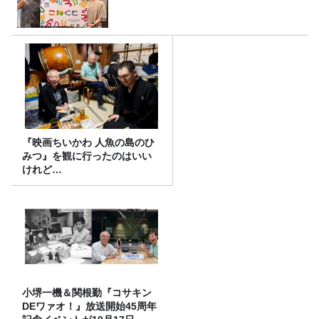
『映画ちいかわ 人魚の島のひ
みつ』を観に行ったのはいい
けれど…
小堺一機＆関根勤『コサキン
DEワァオ！』放送開始45周年