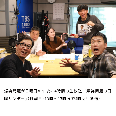
お知らせ
イベント・グッズ
YouTube
会社情報
爆笑問題が日曜日の午後に4時間の生放送！「爆笑問題の日
曜サンデー」（日曜日・13時～17時まで4時間生放送）