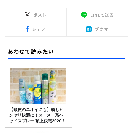
ポスト
LINEで送る
シェア
ブクマ
あわせて読みたい
【頭皮のニオイにも】頭もヒ
ンヤリ快適に！スースー系ヘ
ッドスプレー 頂上決戦2026！