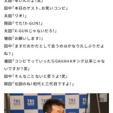
太田「早いんだよ！笑」
田中「本日のゲスト、お笑いコンビ」
太田「ワオ！」
岡田「でた！X-GUN！」
太田「X-GUNじゃないだろ！」
増田「お願いします！」
田中「ますだおかだとして会うのはかなり久しぶりだよ
ね？」
増田「コンビでっていったらGAHAHAキング以来じゃな
いですか？笑」
田中「そんなことないと思うよ！笑」
岡田「伝説のね！初代と三代目ですよ！」