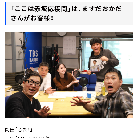
「ここは赤坂応接間」は、ますだおかだ
さんがお客様！
岡田「きた！」