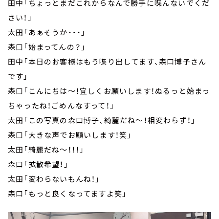
田中「ちょっとまだこれからなんで勝手に喋んないでくだ
さい！」
太田「あぁそうか・・・」
森口「始まってんの？」
田中「本日のお客様はもう喋り出してます、森口博子さん
です」
森口「こんにちは～！宜しくお願いします！ぬるっと始まっ
ちゃったね！ごめんなすって！」
太田「この写真の森口博子、綺麗だね～！相変わらず！」
森口「大きな声でお願いします！笑」
太田「綺麗だね～！！！」
森口「拡散希望！」
太田「変わらないもんね！」
森口「もっと良くなってますよ笑」