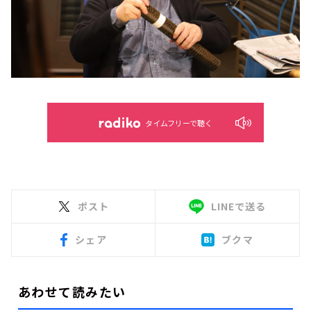
タイムフリーで聴く
ポスト
LINEで送る
シェア
ブクマ
あわせて読みたい