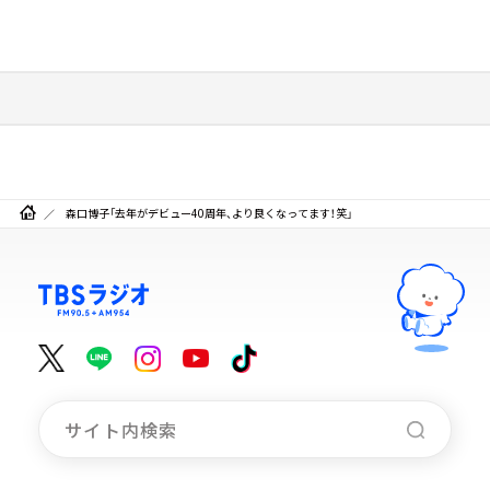
森口博子「去年がデビュー40周年、より良くなってます！笑」