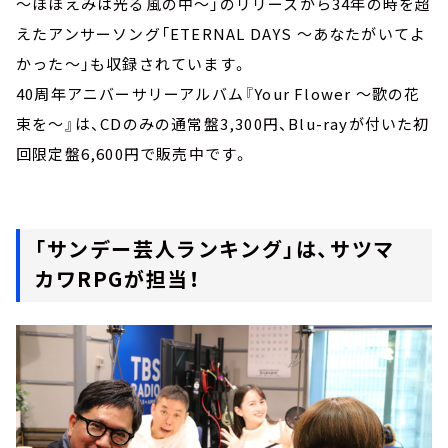
～ほほえみは光る風の中～」のリリースから34年の時を超
えたアンサーソング「ETERNAL DAYS ～あなたがいてよ
かった～」も収録されています。
40周年アニバーサリーアルバム『Your Flower ～歌の花
束を～』は、CDのみの通常盤3,300円、Blu-rayが付いた初
回限定盤6,600円で販売中です。
「サンデー芸人ランキング」は、サツマ
カワRPGが担当！