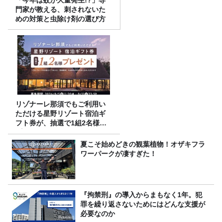
門家が教える、刺されないた
めの対策と虫除け剤の選び方
リゾナーレ那須でもご利用い
ただける星野リゾート宿泊ギ
フト券が、抽選で1組2名様に
プレゼント！
夏こそ始めどきの観葉植物！オザキフラ
ワーパークが凄すぎた！
『拘禁刑』の導入からまもなく1年。犯
罪を繰り返さないためにはどんな支援が
必要なのか