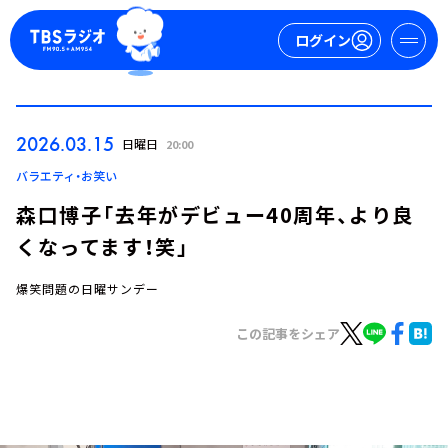
ログイン
マイページ
2026.03.15
日曜日
20:00
新規会員登録
ログイン
バラエティ・お笑い
森口博子「去年がデビュー40周年、より良
くなってます！笑」
爆笑問題の日曜サンデー
この記事をシェア
今日の番組表
週間番組表
トピックス
TBS Podcast