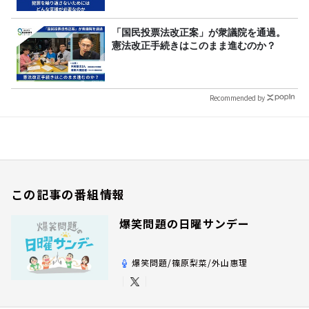
「国民投票法改正案」が衆議院を通過。
憲法改正手続きはこのまま進むのか？
Recommended by
この記事の番組情報
爆笑問題の日曜サンデー
爆笑問題/篠原梨菜/外山惠理