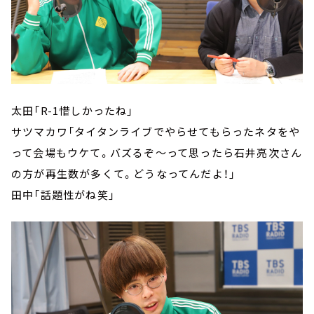
太田「R-1惜しかったね」
サツマカワ「タイタンライブでやらせてもらったネタをや
って会場もウケて。バズるぞ～って思ったら石井亮次さん
の方が再生数が多くて。どうなってんだよ！」
田中「話題性がね笑」