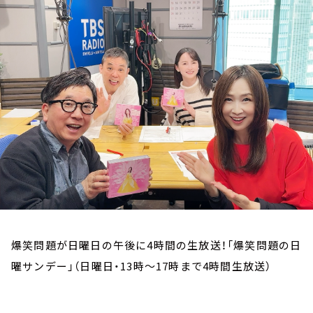
お知らせ
イベント・グッズ
YouTube
会社情報
爆笑問題が日曜日の午後に4時間の生放送！「爆笑問題の日
曜サンデー」（日曜日・13時～17時まで4時間生放送）