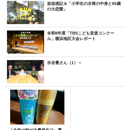
放送後記＆「小学生の水筒の中身と65歳
の大恋愛」
令和8年度「TBSこども音楽コンクー
ル」横浜地区大会レポート
水谷豊さん（1）～
「今年は蚊が大量発生!?」専