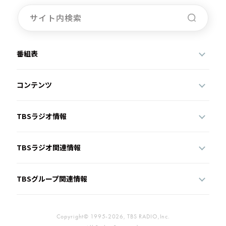
番組表
コンテンツ
TBSラジオ情報
TBSラジオ関連情報
TBSグループ関連情報
Copyright© 1995-2026, TBS RADIO,Inc.