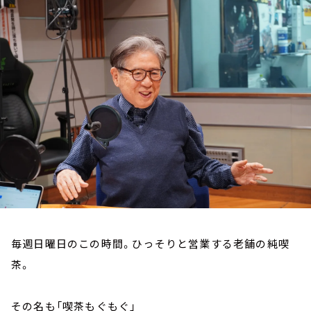
お知らせ
イベント・グッズ
YouTube
会社情報
毎週日曜日のこの時間。ひっそりと営業する老舗の純喫
茶。
その名も「喫茶もぐもぐ」