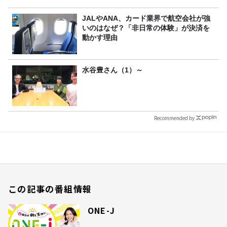
JALやANA、カード業界で航空会社が強
いのはなぜ？「非日常の体験」が決済を
動かす理由
水谷豊さん（1）～
Recommended by
この記事の番組情報
ONE-J