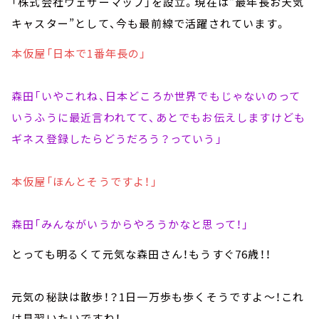
「株式会社ウェザーマップ」を設立。現在は“最年長お天気
キャスター”として、今も最前線で活躍されています。
本仮屋「日本で1番年長の」
森田「いやこれね、日本どころか世界でもじゃないのって
いうふうに最近言われてて、あとでもお伝えしますけども
ギネス登録したらどうだろう？っていう」
本仮屋「ほんとそうですよ！」
森田「みんながいうからやろうかなと思って！」
とっても明るくて元気な森田さん！もうすぐ76歳！！
元気の秘訣は散歩！？1日一万歩も歩くそうですよ～！これ
は見習いたいですね！