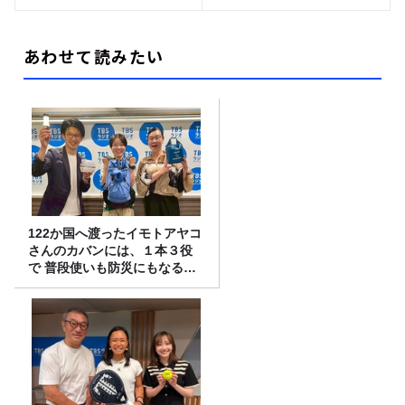
あわせて読みたい
122か国へ渡ったイモトアヤコ
さんのカバンには、１本３役
で 普段使いも防災にもなる最
強の棒が入っていた！