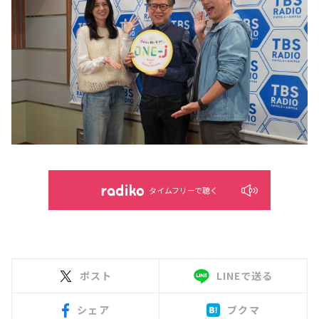
タイムフリーで聴く
ポスト
LINEで送る
シェア
ブクマ