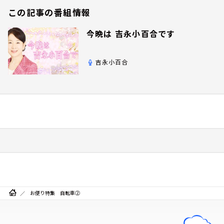
この記事の番組情報
今晩は 吉永小百合です
吉永小百合
お便り特集 自転車②