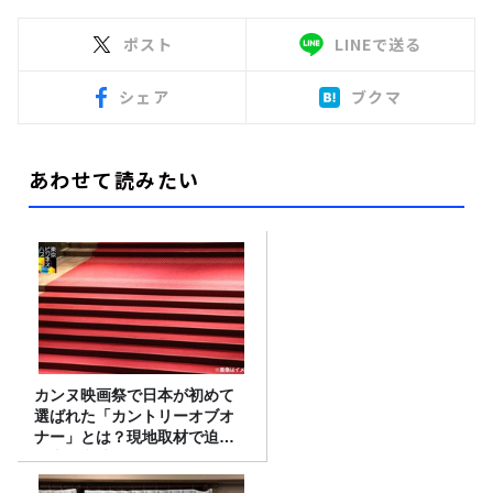
ポスト
LINEで送る
シェア
ブクマ
あわせて読みたい
カンヌ映画祭で日本が初めて
選ばれた「カントリーオブオ
ナー」とは？現地取材で迫る
選出の意味