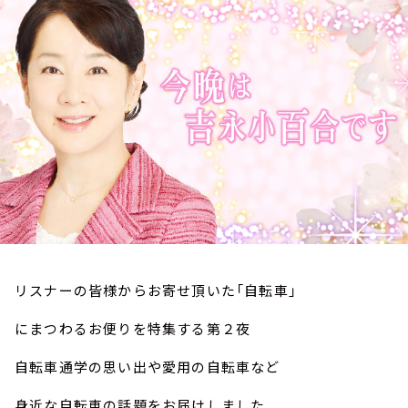
お知らせ
イベント・グッズ
YouTube
会社情報
リスナーの皆様からお寄せ頂いた「自転車」
にまつわるお便りを特集する第２夜
自転車通学の思い出や愛用の自転車など
身近な自転車の話題をお届けしました