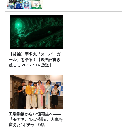
【後編】宇多丸『スーパーガ
ール』を語る！【映画評書き
起こし 2026.7.16 放送】
工場勤務から17億再生へ——
『モナキ』4人が語る、人生を
変えた“ポチッ”の話