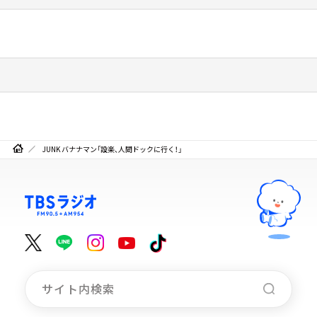
JUNK バナナマン「設楽、人間ドックに行く！」