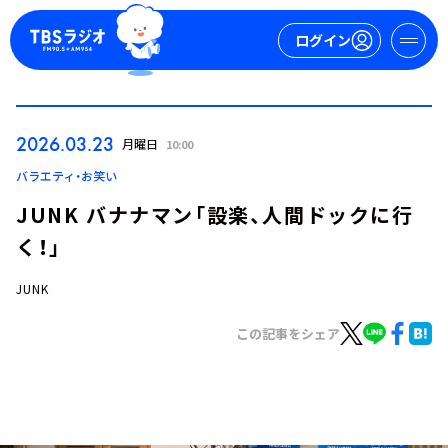
ログイン
マイページ
2026.03.23
月曜日
10:00
新規会員登録
ログイン
バラエティ・お笑い
JUNK バナナマン「設楽、人間ドックに行
く！」
JUNK
この記事をシェア
今日の番組表
週間番組表
トピックス
TBS Podcast