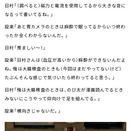
日村「（調べると）磁力と電流を使用してるから大きな音に
なるって書いてるね。」
設楽「あと胃カメラのときは麻酔で眠ってるからいつ終わ
ったか全くわからないんだ。」
日村「羨ましい～！」
設楽「日村さんは（血圧が高いから）麻酔ができないんだよ
ね。俺は大腸検査のときも（今回はまだやってないけど）
たぶんそんな感じで気づいたら終わってると思う。」
日村「俺は大腸検査のときは、のび太が漫画読んでるとき
みないにこうやって仰向けで足を組んでる。」
設楽「横向きじゃないだ。」