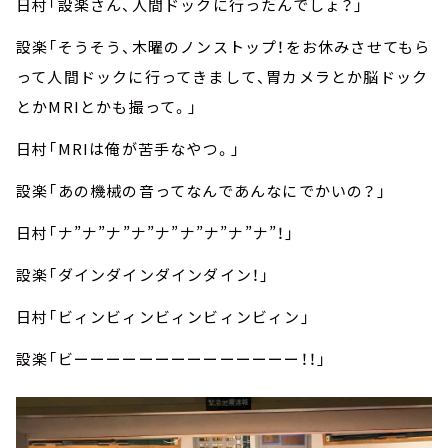
日村「設楽さん、人間ドックに行ったんでしょ？」
設楽「そうそう、木曜のノンストップ！をお休みさせてもら
って人間ドックに行ってきまして、胃カメラとか脳ドック
とかMRIとかも撮って。」
日村「MRIは俺が苦手なやつ。」
設楽「あの機械の音ってなんであんなにでかいの？」
日村「ナ”ナ”ナ”ナ”ナ”ナ”ナ”ナ”ナ”！」
設楽「ダインダインダインダイン！」
日村「ビィンビィンビィンビィンビィン」
設楽「ビーーーーーーーーーーーーーー！！」