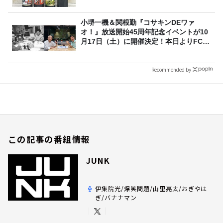
小堺一機＆関根勤『コサキンDEワァ
オ！』放送開始45周年記念イベントが10
月17日（土）に開催決定！本日よりFC先
行受付スタート！
Recommended by
この記事の番組情報
JUNK
伊集院光/爆笑問題/山里亮太/おぎやは
ぎ/バナナマン