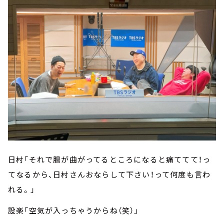
日村「それで腸が曲がってるところになると痛ててて！っ
てなるから、日村さんおならして下さい！って何度も言わ
れる。」
設楽「空気が入っちゃうからね（笑）」