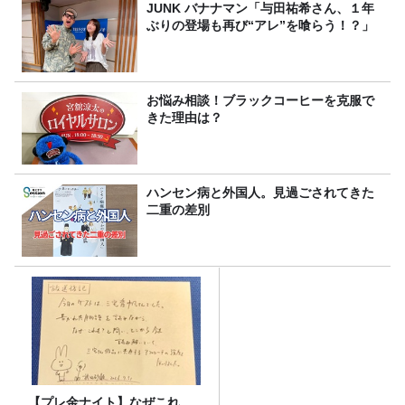
JUNK バナナマン「与田祐希さん、１年
ぶりの登場も再び“アレ”を喰らう！？」
お悩み相談！ブラックコーヒーを克服で
きた理由は？
ハンセン病と外国人。見過ごされてきた
二重の差別
【プレ金ナイト】なぜこれ