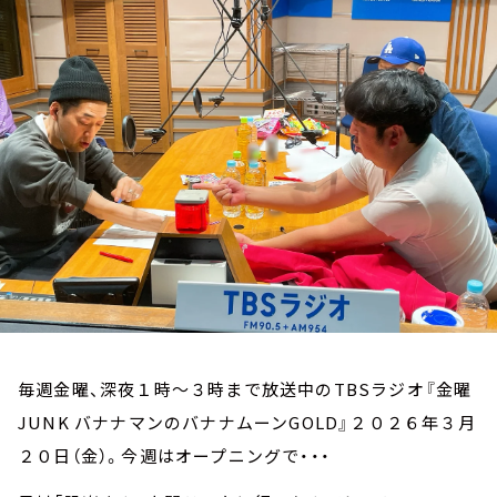
お知らせ
イベント・グッズ
YouTube
会社情報
毎週金曜、深夜１時～３時まで放送中のTBSラジオ『金曜
JUNK バナナマンのバナナムーンGOLD』２０２６年３月
２０日（金）。今週はオープニングで・・・