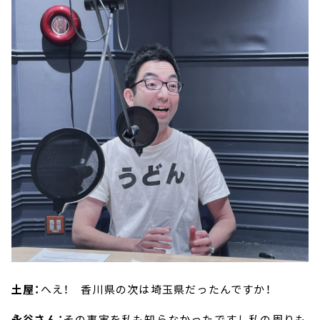
土屋：
へえ！ 香川県の次は埼玉県だったんですか！
永谷さん：
その事実を私も知らなかったですし私の周りも