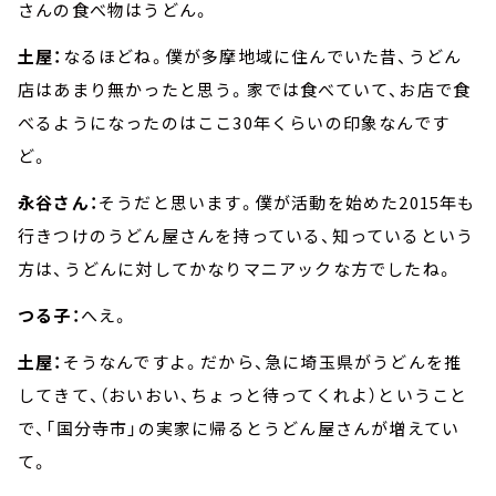
さんの食べ物はうどん。
土屋：
なるほどね。僕が多摩地域に住んでいた昔、うどん
店はあまり無かったと思う。家では食べていて、お店で食
べるようになったのはここ30年くらいの印象なんです
ど。
永谷さん：
そうだと思います。僕が活動を始めた2015年も
行きつけのうどん屋さんを持っている、知っているという
方は、うどんに対してかなりマニアックな方でしたね。
つる子：
へえ。
土屋：
そうなんですよ。だから、急に埼玉県がうどんを推
してきて、（おいおい、ちょっと待ってくれよ）ということ
で、「国分寺市」の実家に帰るとうどん屋さんが増えてい
て。