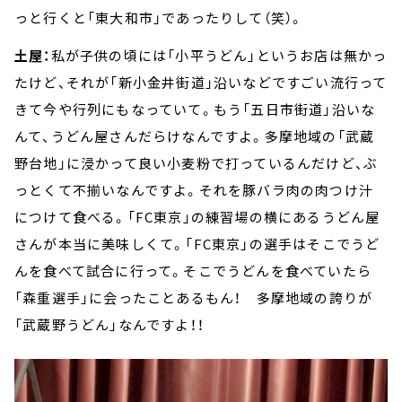
っと行くと「東大和市」であったりして（笑）。
土屋：
私が子供の頃には「小平うどん」というお店は無かっ
たけど、それが「新小金井街道」沿いなどですごい流行って
きて今や行列にもなっていて。もう「五日市街道」沿いな
んて、うどん屋さんだらけなんですよ。多摩地域の「武蔵
野台地」に浸かって良い小麦粉で打っているんだけど、ぶ
っとくて不揃いなんですよ。それを豚バラ肉の肉つけ汁
につけて食べる。「FC東京」の練習場の横にあるうどん屋
さんが本当に美味しくて。「FC東京」の選手はそこでうど
んを食べて試合に行って。そこでうどんを食べていたら
「森重選手」に会ったことあるもん！ 多摩地域の誇りが
「武蔵野うどん」なんですよ！！