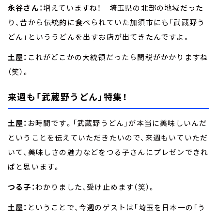
永谷さん：
増えていますね！ 埼玉県の北部の地域だった
り、昔から伝統的に食べられていた加須市にも「武蔵野う
どん」といううどんを出すお店が出てきたんですよ。
土屋：
これがどこかの大統領だったら関税がかかりますね
（笑）。
来週も「武蔵野うどん」特集！
土屋：
お時間です。「武蔵野うどん」が本当に美味しいんだ
ということを伝えていただきたいので、来週もいていただ
いて、美味しさの魅力などをつる子さんにプレゼンできれ
ばと思います。
つる子：
わかりました、受け止めます（笑）。
土屋：
ということで、今週のゲストは「埼玉を日本一の「う