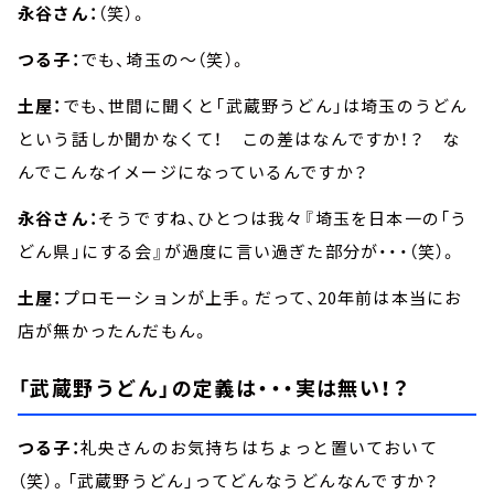
永谷さん：
（笑）。
つる子：
でも、埼玉の～（笑）。
土屋：
でも、世間に聞くと「武蔵野うどん」は埼玉のうどん
という話しか聞かなくて！ この差はなんですか！？ な
んでこんなイメージになっているんですか？
永谷さん：
そうですね、ひとつは我々『埼玉を日本一の「う
どん県」にする会』が過度に言い過ぎた部分が・・・（笑）。
土屋：
プロモーションが上手。だって、20年前は本当にお
店が無かったんだもん。
「武蔵野うどん」の定義は・・・実は無い！？
つる子：
礼央さんのお気持ちはちょっと置いておいて
（笑）。「武蔵野うどん」ってどんなうどんなんですか？