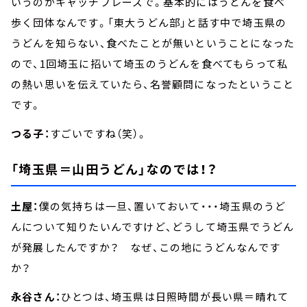
いうのがキャッチフレーズで。基本的にはうどんを食べ
歩く団体なんです。「東大うどん部」と話す中で埼玉県の
うどんを知らない、食べたことが無いということになった
ので、1回埼玉に招いて埼玉のうどんを食べてもらって私
の熱い思いを伝えていたら、名誉顧問になったということ
です。
つる子：
すごいですね（笑）。
「埼玉県＝山田うどん」なのでは！？
土屋：
僕の気持ちは一旦、置いておいて・・・埼玉県のうど
んについて知りたいんですけど、どうして埼玉県でうどん
が発展したんですか？ なぜ、この地にうどんなんです
か？
永谷さん：
ひとつは、埼玉県は日照時間が長い県＝晴れて