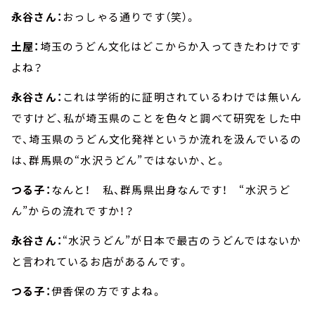
永谷さん：
おっしゃる通りです（笑）。
土屋：
埼玉のうどん文化はどこからか入ってきたわけです
よね？
永谷さん：
これは学術的に証明されているわけでは無いん
ですけど、私が埼玉県のことを色々と調べて研究をした中
で、埼玉県のうどん文化発祥というか流れを汲んでいるの
は、群馬県の“水沢うどん”ではないか、と。
つる子：
なんと！ 私、群馬県出身なんです！ “水沢うど
ん”からの流れですか！？
永谷さん：
“水沢うどん”が日本で最古のうどんではないか
と言われているお店があるんです。
つる子：
伊香保の方ですよね。