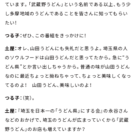
ています。「武蔵野うどん」という名前である以上、もう少
し多摩地域のうどんであることを皆さんに知ってもらい
たい！
つる子：
ぜひ、この番組をきっかけに！
土屋：
オレ、山田うどんにも失礼だと思うよ。埼玉県の人
のソウルフードは山田うどんだと思ってたから。急に“う
どん県”とか言い出しちゃうから。普通の味が山田うどん
なのに最近ちょっと拗ねちゃって、ちょっと美味しくなっ
てるのよ！ 山田うどん、美味しいのよ！
つる子：
（笑）。
土屋：
『埼玉を日本一の「うどん県」にする会』の永谷さん
などのおかげで、埼玉のうどんが広まっていくから「武蔵
野うどん」のお店も増えていますか？