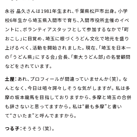
永谷 晶久さんは1981年生まれ、千葉県松戸市出身。小学
校6年生から埼玉県入間市で育ち、入間市役所主催のイベ
ントに、ボランティアスタッフとして参加するなかで「町
おこし」に目覚め、埼玉に根づくうどん文化で地元を盛り
上げるべく、活動を開始されました。現在、「埼玉を日本一
の「うどん県」にする会」会長、「東大うどん部」の名誉顧問
などをされています。
土屋：
あれ、プロフィールが間違っていませんか（笑）。な
んとなく、今日は喧々諤々しそうな気がしますが。私は多
摩の坂本龍馬を目指しておりますから、多摩と埼玉の合併
も辞さないと思ってますから。私は“最も多摩”と書い
て“さいたま”と呼んでますから。
つる子：
そうそう（笑）。