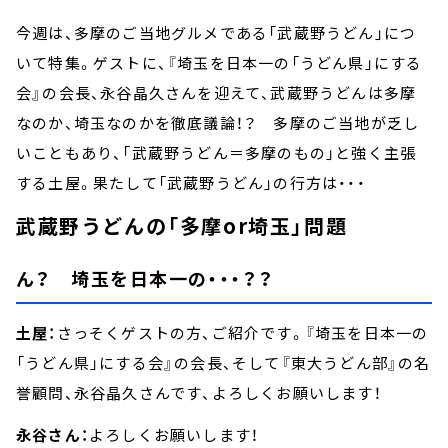
今週は、多摩のご当地グルメである「武蔵野うどん」につ
いて特集。ゲストに、『埼玉を日本一の「うどん県」にする
会』の会長、永谷晶久さんを迎えて、武蔵野うどんは多摩
なのか、埼玉なのかを徹底議論！？ 多摩のご当地が乏し
いこともあり、「武蔵野うどん＝多摩のもの」と強く主張
する土屋。果たして「武蔵野うどん」の行方は・・・
武蔵野うどんの「多摩or埼玉」問題
ん？ 埼玉を日本一の・・・？？
土屋：
さっそくゲストの方、ご紹介です。『埼玉を日本一の
「うどん県」にする会』の会長、そして『東大うどん部』の名
誉顧問、永谷晶久さんです、よろしくお願いします！
永谷さん：
よろしくお願いします！