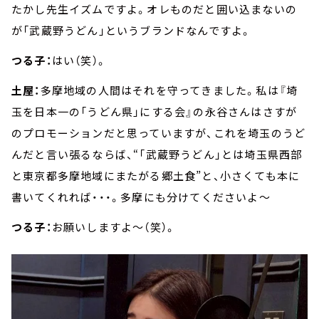
たかし先生イズムですよ。オレものだと囲い込まないの
が「武蔵野うどん」というブランドなんですよ。
つる子：
はい（笑）。
土屋：
多摩地域の人間はそれを守ってきました。私は『埼
玉を日本一の「うどん県」にする会』の永谷さんはさすが
のプロモーションだと思っていますが、これを埼玉のうど
んだと言い張るならば、“「武蔵野うどん」とは埼玉県西部
と東京都多摩地域にまたがる郷土食”と、小さくても本に
書いてくれれば・・・。多摩にも分けてくださいよ～
つる子：
お願いしますよ～（笑）。