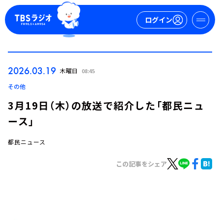
ログイン
マイページ
2026.03.19
木曜日
08:45
新規会員登録
ログイン
その他
3月19日（木）の放送で紹介した「都民ニュ
ース」
都民ニュース
この記事をシェア
今日の番組表
週間番組表
トピックス
TBS Podcast