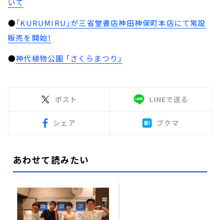
いて
●
「KURUMIRU」が三省堂書店神田神保町本店にて常設
販売を開始！
●
神代植物公園 「さくらまつり」
ポスト
LINEで送る
シェア
ブクマ
あわせて読みたい