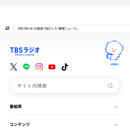
3月19日（木）の放送で紹介した「都民ニュース」
番組表
コンテンツ