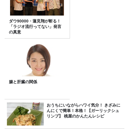
ダウ90000・蓮見翔が斬る！
「ラジオ流行ってない」発言
の真意
腸と肝臓の関係
おうちにいながらハワイ気分！ きざみに
んにくで簡単！本格！【ガーリックシュ
リンプ】 桃屋のかんたんレシピ