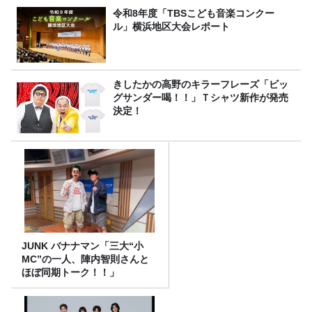
令和8年度「TBSこども音楽コンクー
ル」横浜地区大会レポート
きしたかの高野のキラーフレーズ「ビッ
グサンダー喝！！」Ｔシャツ新作が発売
決定！
JUNK バナナマン「三大“小
MC”の一人、陣内智則さんと
ほぼ同期トーク！！」