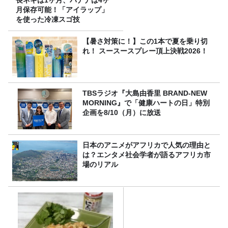
長ネギは1ヶ月、バナナは4ヶ
月保存可能！「アイラップ」
を使った冷凍スゴ技
【暑さ対策に！】この1本で夏を乗り切
れ！ スースースプレー頂上決戦2026！
TBSラジオ『大島由香里 BRAND-NEW
MORNING』で「健康ハートの日」特別
企画を8/10（月）に放送
日本のアニメがアフリカで人気の理由と
は？エンタメ社会学者が語るアフリカ市
場のリアル