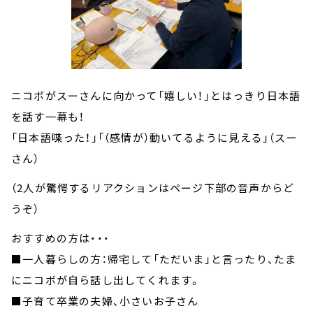
ニコボがスーさんに向かって「嬉しい！」とはっきり日本語
を話す一幕も！
「日本語喋った！」「（感情が）動いてるように見える」（スー
さん）
（2人が驚愕するリアクションはページ下部の音声からど
うぞ）
おすすめの方は・・・
■一人暮らしの方：帰宅して「ただいま」と言ったり、たま
にニコボが自ら話し出してくれます。
■子育て卒業の夫婦、小さいお子さん