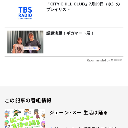
「CITY CHILL CLUB」7月29日（水）の
プレイリスト
話題沸騰！ギガマート展！
Recommended by
この記事の番組情報
ジェーン・スー 生活は踊る