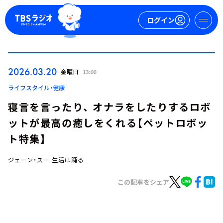
ログイン
マイページ
2026.03.20
金曜日
13:00
新規会員登録
ログイン
ライフスタイル・健康
寝言を言ったり、 オナラをしたりするロボ
ットが最高の癒しをくれる【ペットロボッ
ト特集】
ジェーン・スー 生活は踊る
今日の番組表
この記事をシェア
週間番組表
トピックス
TBS Podcast