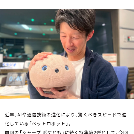
お知らせ
イベント・グッズ
YouTube
会社情報
近年、AIや通信技術の進化により、驚くべきスピードで進
化している「ペットロボット」。
前回の「シャープ ポケとも」に続く特集第2弾として、今回