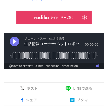
タイムフリーで聴く
ポスト
LINEで送る
シェア
ブクマ