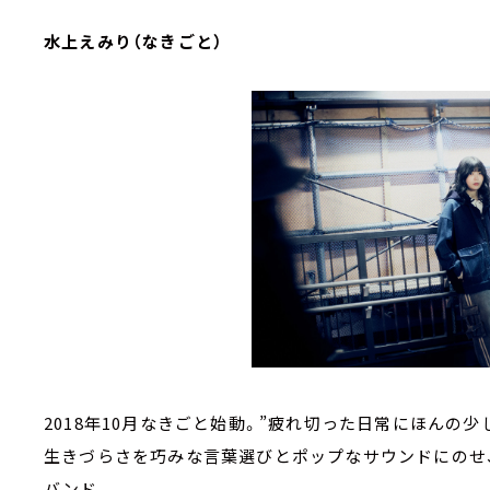
水上えみり（なきごと）
2018年10月なきごと始動。”疲れ切った日常にほんの
生きづらさを巧みな言葉選びとポップなサウンドにのせ
バンド。