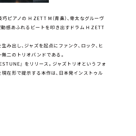
ピアノの H ZETT M（青鼻）、骨太なグルーヴ
て躍動感あふれるビートを叩き出すドラム H ZETT
生み出し、ジャズを起点にファンク、ロック、ヒ
一無二のトリオバンドである。
UESTUNE』 をリリース。ジャズトリオというフォ
を現在形で提示する本作は、日本発インストゥル