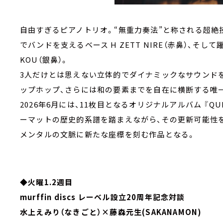
自由すぎるピアノトリオ。“無重力奏法”と称される超絶技巧
でバンドを支えるベース H ZETT NIRE（赤鼻）、そし
KOU（銀鼻）。
3人だけとは思えない立体的でダイナミックなサウンドを
ップホップ、さらには和の要素までを自在に横断する唯
2026年6月には、11枚目となるオリジナルアルバム 『Q
ーマットの歴史的系譜を踏まえながら、その更新可能性
メンタルの文脈に新たな座標を刻む作品となる。
◆火曜1.2週目
murffin discs レーベル設立20周年記念対談
水上えみり（なきごと）×藤森元生(SAKANAMON)