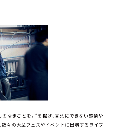
少しのなきごとを。”を掲げ、言葉にできない感情や
、数々の大型フェスやイベントに出演するライブ