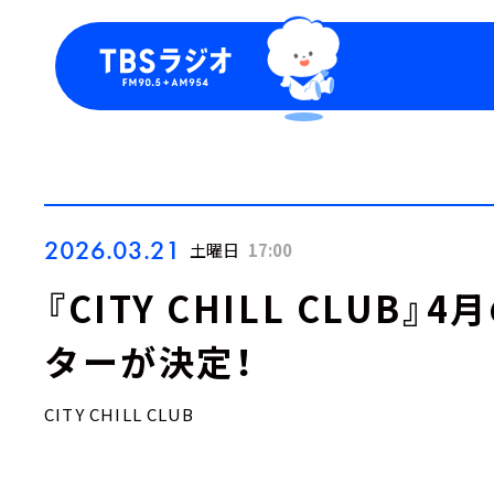
今日の番組表
トピッ
週間番組表
TBS
Podca
お知ら
2026.03.21
土曜日
17:00
『CITY CHILL CLU
ターが決定！
CITY CHILL CLUB