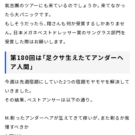
氣志團のツアーにも来ているのでしょうか。来てなかっ
たら大パニックです。
もしそうだったら、翔さんも何か受賞するしかありませ
ん。日本メガネベストドレッサー賞のサングラス部門を
受賞した際はお願いします。
第180回は「足クサ生えたてアンダーヘ
ア人間」
今週は先週宿題にしていた2つの宿題モヤモヤを解決して
いきました。
その結果、ベストアンサーは以下の通り。
M.剃ったアンダーヘアが生えてきて痒いが、また剃るか我
慢すべきか