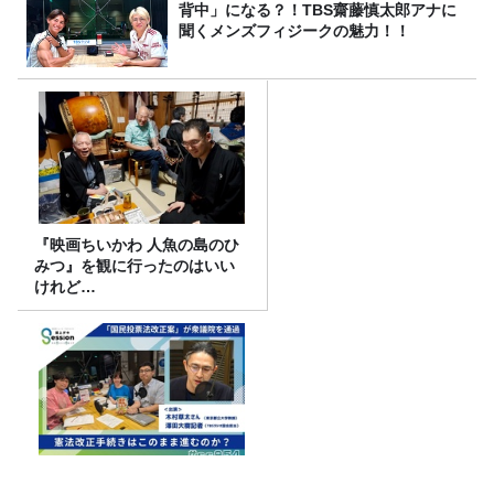
背中」になる？！TBS齋藤慎太郎アナに
聞くメンズフィジークの魅力！！
『映画ちいかわ 人魚の島のひ
みつ』を観に行ったのはいい
けれど…
「国民投票法改正案」が衆議