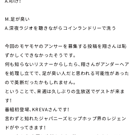
A.叩け！
M.足が臭い
A.深夜ラジオを聴きながらコインランドリーで洗う
今回のモヤモヤのアンサーを募集する投稿を翔さんは恥
ずかしくできなかったそうです。
何も知らないリスナーからしたら、翔さんがアンダーヘア
を処理し立てで、足が臭い人だと思われる可能性があった
ので英断だったかもしれません。
ということで、来週は久しぶりの生放送でゲストが来ま
す！
番組初登場、KREVAさんです！
言わずと知れたジャパニーズヒップホップ界のレジェン
ドがやってきます！