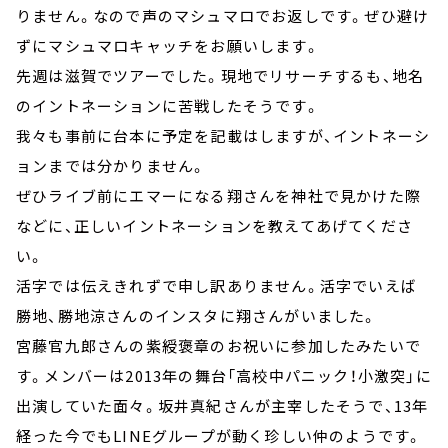
りません。なので声のマシュマロでお返しです。ぜひ避け
ずにマシュマロキャッチをお願いします。
先週は滋賀でツアーでした。現地でリサーチするも、地名
のイントネーションに苦戦したそうです。
我々も事前に台本に予定を記載はしますが、イントネーシ
ョンまでは分かりません。
ぜひライブ前にエマーになる翔さんを神社で見かけた際
などに、正しいイントネーションを教えてあげてくださ
い。
活字では伝えきれずで申し訳ありません。活字でいえば
勝地、勝地涼さんのインスタに翔さんがいました。
宮藤官九郎さんの紫綬褒章のお祝いに参加したみたいで
す。メンバーは2013年の舞台「高校中パニック！小激突」に
出演していた面々。坂井真紀さんが主宰したそうで、13年
経った今でもLINEグループが動く珍しい仲のようです。