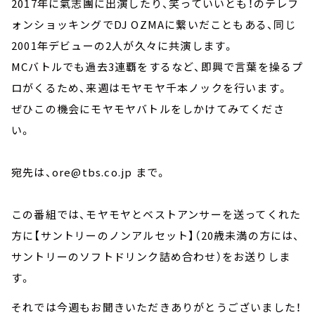
2017年に氣志團に出演したり、笑っていいとも！のテレフ
ォンショッキングでDJ OZMAに繋いだこともある、同じ
2001年デビューの2人が久々に共演します。
MCバトルでも過去3連覇をするなど、即興で言葉を操るプ
ロがくるため、来週はモヤモヤ千本ノックを行います。
ぜひこの機会にモヤモヤバトルをしかけてみてくださ
い。
宛先は、ore@tbs.co.jp まで。
この番組では、モヤモヤとベストアンサーを送ってくれた
方に【サントリーのノンアルセット】（20歳未満の方には、
サントリーのソフトドリンク詰め合わせ）をお送りしま
す。
それでは今週もお聞きいただきありがとうございました！