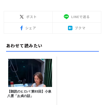
ポスト
LINEで送る
シェア
ブクマ
あわせて読みたい
【朗読のヒロバ 第93回】小泉
八雲「お貞の話」