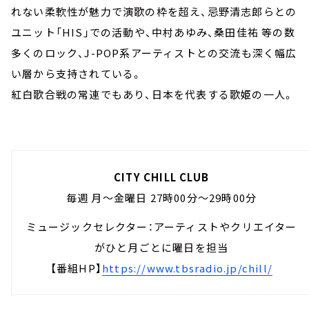
れない柔軟性が魅力で演歌の枠を超え、忌野清志郎らとの
ユニット「HIS」での活動や、中村あゆみ、桑田佳祐 等の数
多くのロック、J-POP系アーティストとの交流も深く幅広
い層から支持されている。
紅白歌合戦の常連でもあり、日本を代表する歌姫の一人。
CITY CHILL CLUB
毎週 月～金曜日 27時00分～29時00分
ミュージックセレクター：アーティストやクリエイター
がひと月ごとに曜日を担当
【番組HP】
https://www.tbsradio.jp/chill/