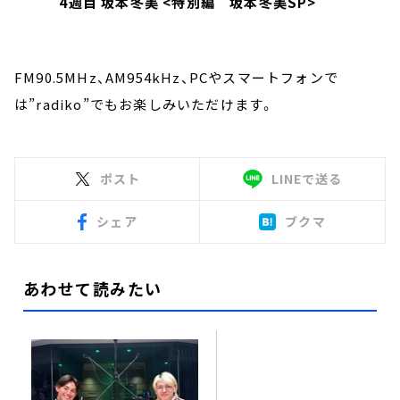
4週目 坂本冬美 <特別編 坂本冬美SP>
FM90.5MHz、AM954kHz、PCやスマートフォンで
は”radiko”でもお楽しみいただけます。
ポスト
LINEで送る
シェア
ブクマ
あわせて読みたい