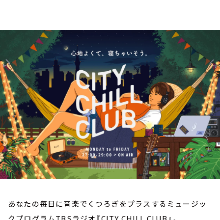
お知らせ
イベント・グッズ
YouTube
会社情報
あなたの毎日に音楽でくつろぎをプラスするミュージッ
クプログラムTBSラジオ『CITY CHILL CLUB』。