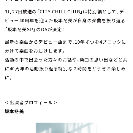
3月27日放送の「CITY CHILL CLUB」は特別編として、デ
ビュー40周年を迎えた坂本冬美が自身の楽曲を振り返る
「坂本冬美SP」のOAが決定！
最新の楽曲からデビュー曲まで、10年ずつを4ブロックに
分けて楽曲をお届けします。
活動の中で出会った方々のお話や、楽曲の思い出などと共
に40周年の活動振り返る特別な２時間をどうぞお楽しみ
に。
＜出演者プロフィール＞
坂本冬美