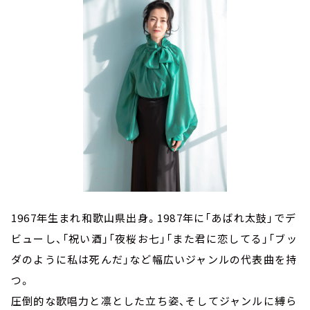
1967年生まれ和歌山県出身。1987年に「あばれ太鼓」でデ
ビューし、「祝い酒」「夜桜お七」「また君に恋してる」「ブッ
ダのように私は死んだ」など幅広いジャンルの代表曲を持
つ。
圧倒的な歌唱力と凛とした立ち姿、そしてジャンルに縛ら