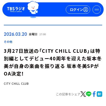
ログイン
マイページ
2026.03.20
金曜日
17:00
新規会員登録
ログイン
その他
3月27日放送の「CITY CHILL CLUB」は特
別編としてデビュー40周年を迎えた坂本冬
美が自身の楽曲を振り返る 坂本冬美SPが
OA決定！
CITY CHILL CLUB
今日の番組表
週間番組表
この記事をシェア
トピックス
TBS Podcast