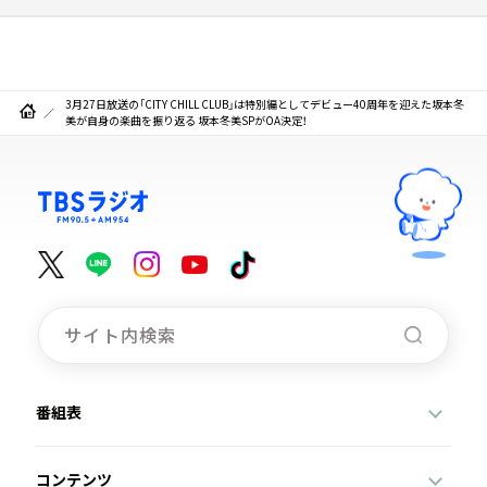
3月27日放送の「CITY CHILL CLUB」は特別編としてデビュー40周年を迎えた坂本冬
美が自身の楽曲を振り返る 坂本冬美SPがOA決定！
番組表
コンテンツ