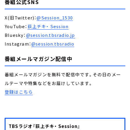
番組公式SNS
X(旧Twitter)：
@Session_1530
YouTube：
荻上チキ・ Session
Bluesky：
@session.tbsradio.jp
Instagram：
@session.tbsradio
番組メールマガジン配信中
番組メールマガジンを無料で配信中です。その日のメー
ルテーマや特集などをお届けしています。
登録はこちら
TBSラジオ『荻上チキ・ Session』