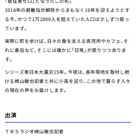
「居住者ゼロ」となったこの町。
2016年の避難指示解除からまもなく10年を迎えようとす
る今、かつて1万2000人を超えていた人口は少しずつ戻っ
ています。
実際に町を歩けば、日々の食を支える直売所やカフェ、そ
れに書店など、そこには確かに「日常」が戻りつつありま
す。
シリーズ東日本大震災15年。今夜は、長年現地を取材し続
ける崎山敏也記者と共に小高を巡り、この地で暮らす人々
の現在の声をお届けします。
出演
ＴＢＳラジオ崎山敏也記者