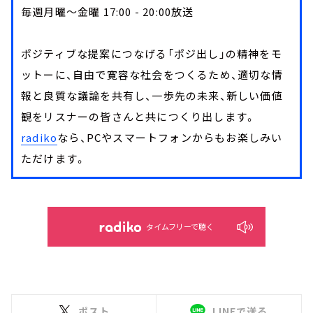
毎週月曜～金曜 17:00 - 20:00放送
ポジティブな提案につなげる「ポジ出し」の精神をモ
ットーに、自由で寛容な社会をつくるため、適切な情
報と良質な議論を共有し、一歩先の未来、新しい価値
観をリスナーの皆さんと共につくり出します。
radiko
なら、PCやスマートフォンからもお楽しみい
ただけます。
タイムフリーで聴く
ポスト
LINEで送る