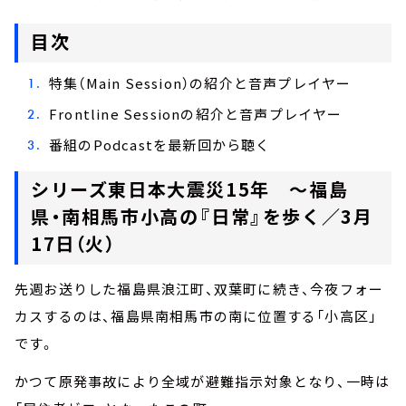
目次
特集（Main Session）の紹介と音声プレイヤー
Frontline Sessionの紹介と音声プレイヤー
番組のPodcastを最新回から聴く
シリーズ東日本大震災15年 ～福島
県・南相馬市小高の『日常』を歩く／3月
17日（火）
先週お送りした福島県浪江町、双葉町に続き、今夜フォー
カスするのは、福島県南相馬市の南に位置する「小高区」
です。
かつて原発事故により全域が避難指示対象となり、一時は