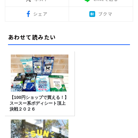
シェア
ブクマ
あわせて読みたい
【100円ショップで買える！】
スースー系ボディシート頂上
決戦２０２６