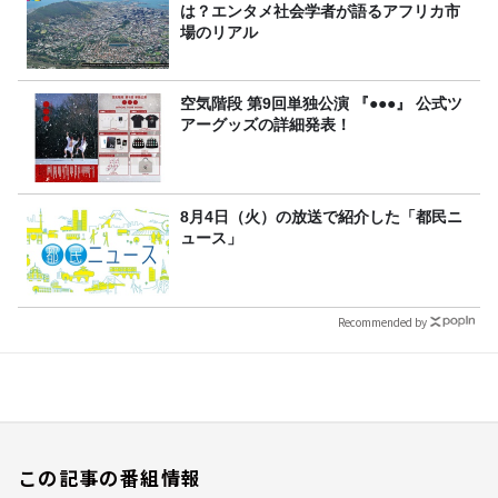
は？エンタメ社会学者が語るアフリカ市
場のリアル
空気階段 第9回単独公演 『●●●』 公式ツ
アーグッズの詳細発表！
8月4日（火）の放送で紹介した「都民ニ
ュース」
Recommended by
この記事の番組情報