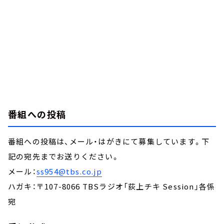
番組への投稿
番組への投稿は、メール・はがきにて募集しています。下
記の宛先までお送りください。
メール：
ss954@tbs.co.jp
ハガキ：〒107-8066 TBSラジオ「荻上チキ Session」各係
宛