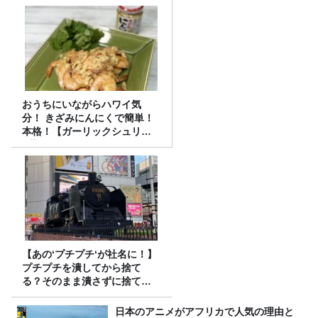
おうちにいながらハワイ気
分！ きざみにんにくで簡単！
本格！【ガーリックシュリン
プ】 桃屋のかんたんレシピ
【あの‘プチプチ‘が社名に！】
プチプチを潰してから捨て
る？そのまま潰さずに捨て
る？
日本のアニメがアフリカで人気の理由と