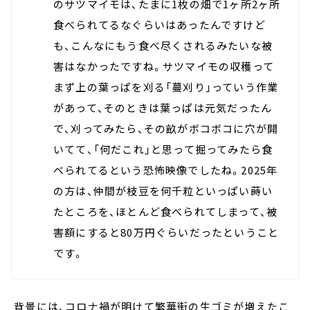
のサツマイモは、たまに1枚の畑で1ヶ所2ヶ所
食べられてるなぐらいはあったんですけど
も、こんなにもう食べ尽くされるみたいな被
害はなかったですね。サツマイモの収穫って
まず上の葉っぱを刈る「蔓刈り」っていう作業
があって、そのときは葉っぱは元気だったん
で、刈ってみたら、その畝がボコボコに穴が開
いてて、「何だこれ」と思って掘ってみたら食
べられてるという恐怖映像でしたね。2025年
の方は、仲間が枝豆を何千粒といっぱい蒔い
たところを、ほとんど食べられてしまって、被
害額にすると80万円ぐらいだったということ
です。
背景には、コロナ禍が明けて繁華街の生ゴミが増えたこ