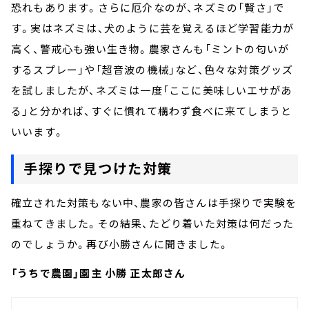
恐れもあります。さらに厄介なのが、ネズミの「賢さ」で
す。実はネズミは、犬のように芸を覚えるほど学習能力が
高く、警戒心も強い生き物。農家さんも「ミントの匂いが
するスプレー」や「超音波の機械」など、色々な対策グッズ
を試しましたが、ネズミは一度「ここに美味しいエサがあ
る」と分かれば、すぐに慣れて構わず食べに来てしまうと
いいます。
手探りで見つけた対策
確立された対策もない中、農家の皆さんは手探りで実験を
重ねてきました。その結果、たどり着いた対策は何だった
のでしょうか。再び小勝さんに聞きました。
「うちで農園」園主 小勝
正太郎さん