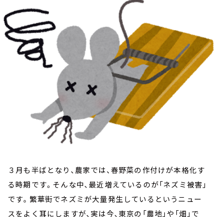
お知らせ
イベント・グッズ
YouTube
会社情報
３月も半ばとなり、農家では、春野菜の作付けが本格化す
る時期です。そんな中、最近増えているのが「ネズミ被害」
です。繁華街でネズミが大量発生しているというニュー
スをよく耳にしますが、実は今、東京の「農地」や「畑」で