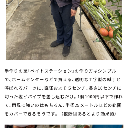
手作りの罠「ベイトステーション」の作り方はシンプル
で、ホームセンターなどで買える、透明なＴ字型の継手と
呼ばれるパーツに、直径およそ５センチ、長さ10センチに
切った塩ビパイプを差し込むだけ。1個1000円以下で作れ
て、雨風に強いのはもちろん、半径25メートルほどの範囲
をカバーできるそうです。
（複数個あるとより効果的）