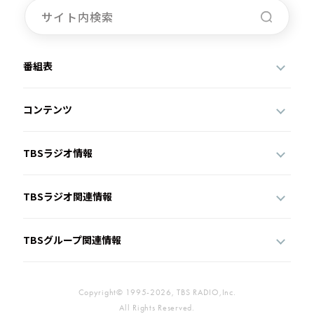
番組表
コンテンツ
TBSラジオ情報
TBSラジオ関連情報
TBSグループ関連情報
Copyright© 1995-2026, TBS RADIO,Inc.
All Rights Reserved.