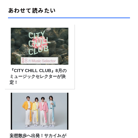
あわせて読みたい
『CITY CHILL CLUB』8月の
ミュージックセレクターが決
定！
妄想散歩へ出発！サカイJr.が