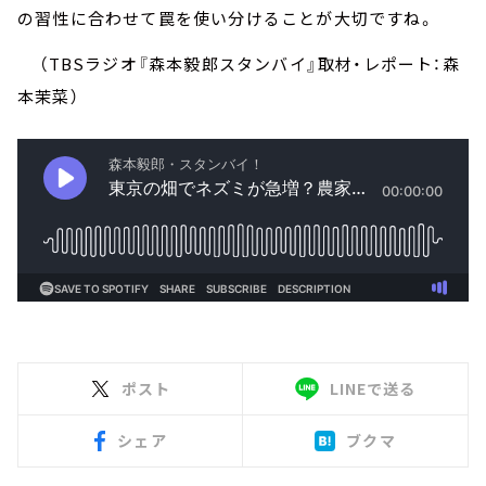
の習性に合わせて罠を使い分けることが大切ですね。
（TBSラジオ『森本毅郎スタンバイ』取材・レポート：森
本茉菜）
ポスト
LINEで送る
シェア
ブクマ