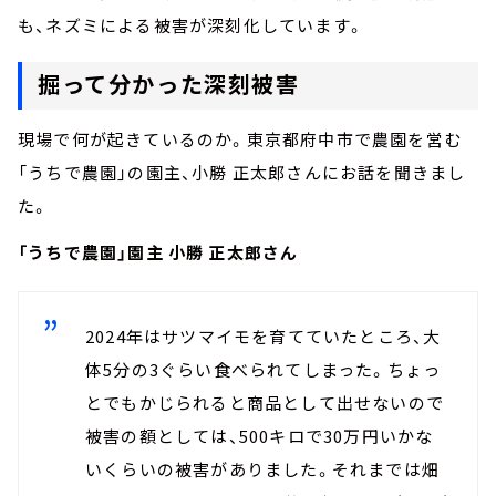
も、ネズミによる被害が深刻化しています。
掘って分かった深刻被害
現場で何が起きているのか。東京都府中市で農園を営む
「うちで農園」の園主、小勝
正太郎さんにお話を聞きまし
た。
「うちで農園」園主 小勝
正太郎さん
2024年はサツマイモを育てていたところ、大
体5分の3ぐらい食べられてしまった。ちょっ
とでもかじられると商品として出せないので
被害の額としては、500キロで30万円いかな
いくらいの被害がありました。それまでは畑