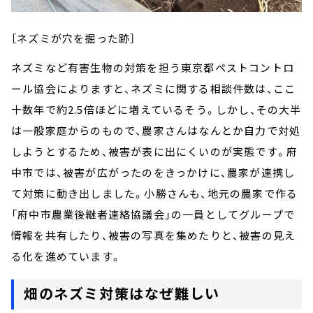
［ネズミが穴を掘った跡］
ネズミなど有害生物の対策を担う東京都ペストコントロ
ール協会によりますと、ネズミに関する相談件数は、ここ
十数年で約2.5倍ほどに増えているそう。しかし、その大半
は一般家庭からのもので、農家さんはなんとか自力で対処
しようとするため、被害が表に出にくいのが実態です。府
中市では、被害が広がったのをきっかけに、農家が連携し
て対策に動き出しました。小勝さんも、地元の農家で作る
「府中市農業後継者連絡協議会」の一員としてグループで
情報を共有したり、被害の写真を集めたりと、被害の見え
る化を進めています。
畑のネズミ対策はなぜ難しい