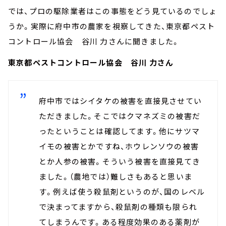
では、プロの駆除業者はこの事態をどう見ているのでしょ
うか。実際に府中市の農家を視察してきた、東京都ペスト
コントロール協会 谷川 力さんに聞きました。
東京都ペストコントロール協会 谷川 力さん
府中市ではシイタケの被害を直接見させてい
ただきました。そこではクマネズミの被害だ
ったということは確認してます。他にサツマ
イモの被害とかですね、ホウレンソウの被害
とか人参の被害。そういう被害を直接見てき
ました。（農地では）難しさもあると思いま
す。例えば使う殺鼠剤というのが、国のレベル
で決まってますから、殺鼠剤の種類も限られ
てしまうんです。ある程度効果のある薬剤が