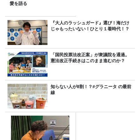
愛を語る
『大人のラッシュガード』選び！海だけ
じゃもったいない！ひとり１着時代！？
「国民投票法改正案」が衆議院を通過。
憲法改正手続きはこのまま進むのか？
知らない人が8割！？#グラニータ の最前
線