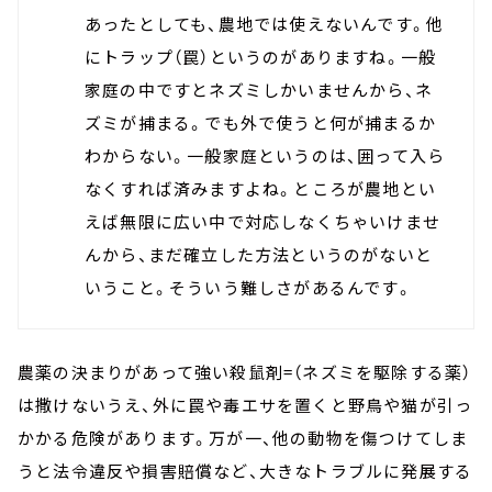
あったとしても、農地では使えないんです。他
にトラップ（罠）というのがありますね。一般
家庭の中ですとネズミしかいませんから、ネ
ズミが捕まる。でも外で使うと何が捕まるか
わからない。一般家庭というのは、囲って入ら
なくすれば済みますよね。ところが農地とい
えば無限に広い中で対応しなくちゃいけませ
んから、まだ確立した方法というのがないと
いうこと。そういう難しさがあるんです。
農薬の決まりがあって強い
殺鼠剤
=（
ネズミを駆除する薬）
は撒けないうえ、外に罠や毒エサを置くと野鳥や猫が引っ
かかる危険があります。万が一、他の動物を傷つけてしま
うと法令違反や損害賠償など、大きなトラブルに発展する