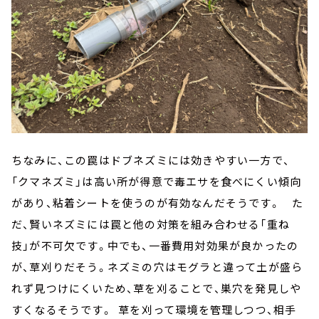
ちなみに、この罠はドブネズミには効きやすい一方で、
「クマネズミ」は高い所が得意で毒エサを食べにくい傾向
があり、粘着シートを使うのが有効なんだそうです。 た
だ、賢いネズミには罠と他の対策を組み合わせる「重ね
技」が不可欠です。中でも、一番費用対効果が良かったの
が、草刈りだそう。ネズミの穴はモグラと違って土が盛ら
れず見つけにくいため、草を刈ることで、巣穴を発見しや
すくなるそうです。
草を刈って環境を管理しつつ、相手