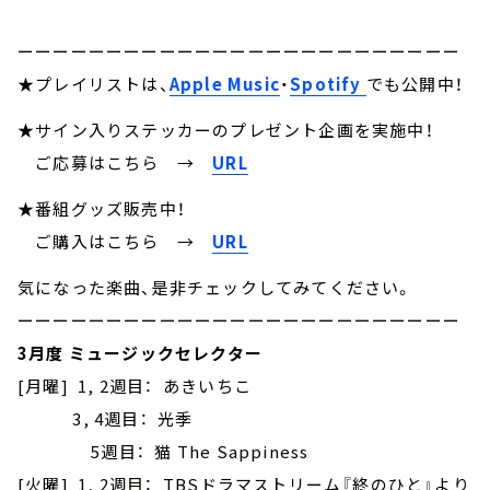
ーーーーーーーーーーーーーーーーーーーーーーーーー
★プレイリストは、
Apple Music
・
Spotify
でも公開中！
★サイン入りステッカーのプレゼント企画を実施中！
ご応募はこちら
→
URL
★番組グッズ販売中！
ご購入はこちら →
URL
気になった楽曲、是非チェックしてみてください。
ーーーーーーーーーーーーーーーーーーーーーーーーー
3月度 ミュージックセレクター
[月曜] 1, 2週目： あきいちこ
3, 4週目： 光季
5週目： 猫 The Sappiness
[火曜] 1, 2週目： TBSドラマストリーム『終のひと』より