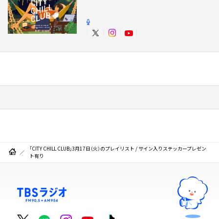
「CITY CHILL CLUB」3月17日（火）のプレイリスト / サイン入りステッカープレゼン
ト有り