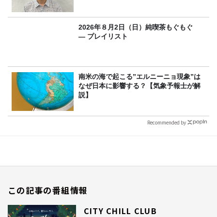
2026年８月2日（日）純喫茶もぐもぐ
― プレイリスト
南米の海で起こる”エルニーニョ現象”は
なぜ日本に影響する？【気象予報士が解
説】
Recommended by
この記事の番組情報
CITY CHILL CLUB