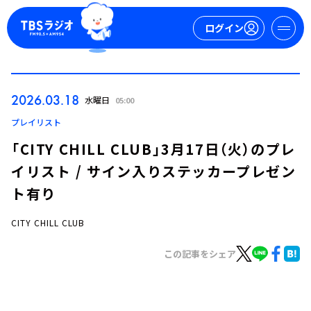
ログイン
マイページ
2026.03.18
水曜日
05:00
新規会員登録
ログイン
プレイリスト
「CITY CHILL CLUB」3月17日（火）のプレ
イリスト / サイン入りステッカープレゼン
ト有り
CITY CHILL CLUB
今日の番組表
この記事をシェア
週間番組表
トピックス
TBS Podcast