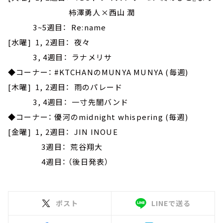
柿澤勇人×西山 潤
3~5週目： Re:name
[水曜] 1, 2週目： 夜々
3, 4週目： ラナメリサ
◆コーナー： #KTCHANのMUNYA MUNYA (毎週)
[木曜] 1, 2週目： 雨のパレード
3, 4週目： 一寸先闇バンド
◆コーナー： 優河のmidnight whispering (毎週)
[金曜] 1, 2週目： JIN INOUE
3週目： 荒谷翔大
4週目： （後日発表）
ポスト
LINEで送る