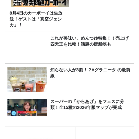
8月4日のカーボーイは生放
送！ゲストは「真空ジェシ
カ」！
これが美味い、めんつゆ特集！！売上げ
四天王を比較！話題の唐船峡も
知らない人が8割！？#グラニータ の最前
線
スーパーの「からあげ」をフェスに分
類！全15種の2026年版マップが完成