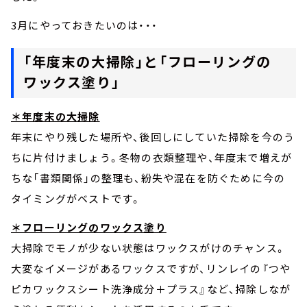
3月にやっておきたいのは・・・
「年度末の大掃除」と「フローリングの
ワックス塗り」
＊年度末の大掃除
年末にやり残した場所や、後回しにしていた掃除を今のう
ちに片付けましょう。冬物の衣類整理や、年度末で増えが
ちな「書類関係」の整理も、紛失や混在を防ぐために今の
タイミングがベストです。
＊フローリングのワックス塗り
大掃除でモノが少ない状態はワックスがけのチャンス。
大変なイメージがあるワックスですが、リンレイの『つや
ピカワックスシート洗浄成分＋プラス』など、掃除しなが