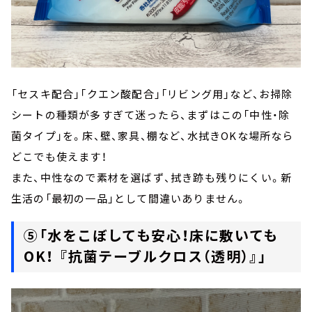
「セスキ配合」「クエン酸配合」「リビング用」など、お掃除
シートの種類が多すぎて迷ったら、まずはこの「中性・除
菌タイプ」を。床、壁、家具、棚など、水拭きOKな場所なら
どこでも使えます！
また、中性なので素材を選ばず、拭き跡も残りにくい。新
生活の「最初の一品」として間違いありません。
⑤「水をこぼしても安心！床に敷いても
OK！ 『抗菌テーブルクロス（透明）』」