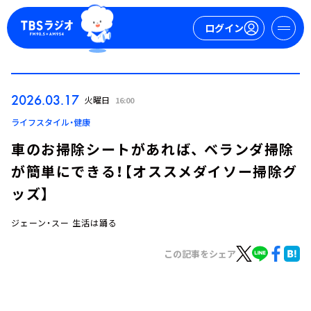
ログイン
マイページ
2026.03.17
火曜日
16:00
新規会員登録
ログイン
ライフスタイル・健康
車のお掃除シートがあれば、 ベランダ掃除
が簡単にできる！【オススメダイソー掃除グ
ッズ】
ジェーン・スー 生活は踊る
今日の番組表
この記事をシェア
週間番組表
トピックス
TBS Podcast