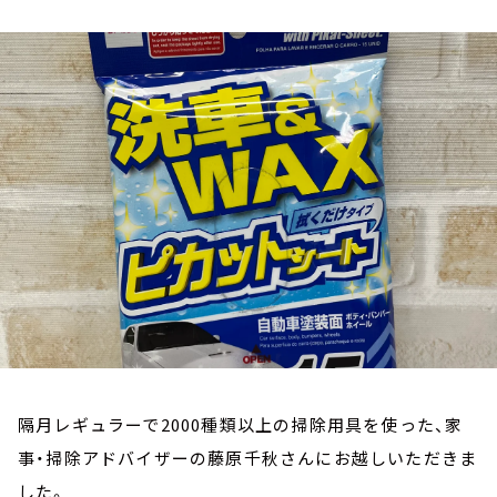
お知らせ
イベント・グッズ
YouTube
会社情報
隔月レギュラーで2000種類以上の掃除用具を使った、家
事・掃除アドバイザーの藤原千秋さんにお越しいただきま
した。