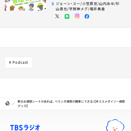
ジェーン・スー/小笠原亘/山内あゆ/杉
山真也/宇賀神メグ/堀井美香
# Podcast
車のお掃除シートがあれば、 ベランダ掃除が簡単にできる！【オススメダイソー掃除
グッズ】