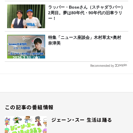
ラッパー・Boseさん（スチャダラパー）
2周目。夢は80年代・90年代の旧車ラリ
ー！
特集「ニュース座談会」木村草太×奥村
奈津美
Recommended by
この記事の番組情報
ジェーン・スー 生活は踊る