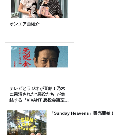
オンエア曲紹介
テレビとラジオが直結！乃木
に粛清された“悪役たち”が集
結する『VIVANT 悪役会議室』
7/26(日)23時スタート！
「Sunday Heavens」販売開始！