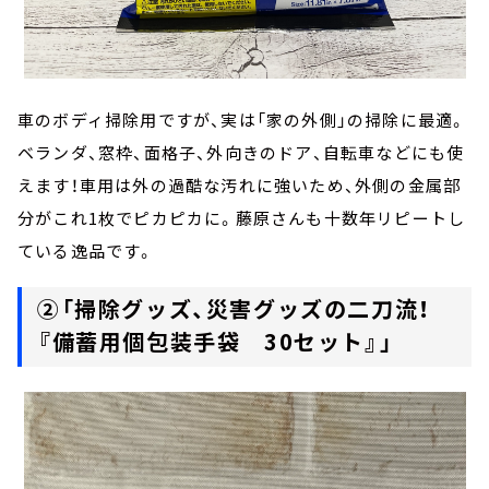
車のボディ掃除用ですが、実は「家の外側」の掃除に最適。
ベランダ、窓枠、面格子、外向きのドア、自転車などにも使
えます！車用は外の過酷な汚れに強いため、外側の金属部
分がこれ1枚でピカピカに。藤原さんも十数年リピートし
ている逸品です。
②「掃除グッズ、災害グッズの二刀流！
『備蓄用個包装手袋 30セット』」