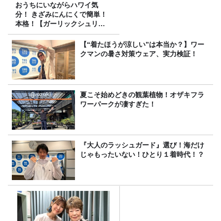
おうちにいながらハワイ気
分！ きざみにんにくで簡単！
本格！【ガーリックシュリン
プ】 桃屋のかんたんレシピ
【“着たほうが涼しい”は本当か？】ワー
クマンの暑さ対策ウェア、実力検証！
夏こそ始めどきの観葉植物！オザキフラ
ワーパークが凄すぎた！
『大人のラッシュガード』選び！海だけ
じゃもったいない！ひとり１着時代！？