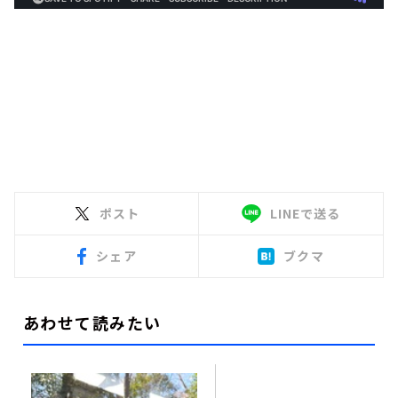
ポスト
LINEで送る
シェア
ブクマ
あわせて読みたい