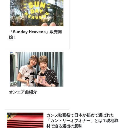
「Sunday Heavens」販売開
始！
オンエア曲紹介
カンヌ映画祭で日本が初めて選ばれた
「カントリーオブオナー」とは？現地取
材で迫る選出の意味