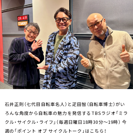
お知らせ
イベント・グッズ
YouTube
会社情報
石井正則（七代目自転車名人）と疋田智（自転車博士）がい
ろんな角度から自転車の魅力を発信するTBSラジオ「ミラ
クル・サイクル・ライフ」（毎週日曜日18時30分～19時） 今
週の「ポイント オブ サイクルトーク」はこちら！