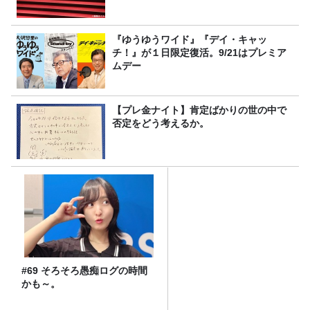
『ゆうゆうワイド』『デイ・キャッ
チ！』が１日限定復活。9/21はプレミア
ムデー
【プレ金ナイト】肯定ばかりの世の中で
否定をどう考えるか。
#69 そろそろ愚痴ログの時間
かも～。