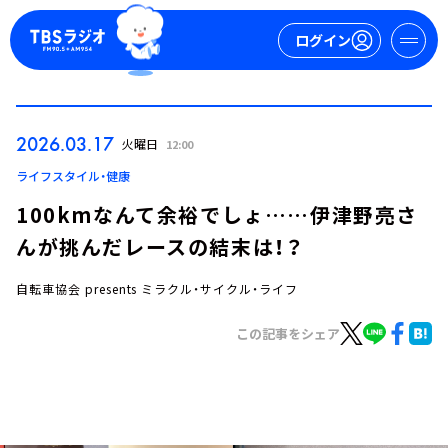
ログイン
マイページ
2026.03.17
火曜日
12:00
新規会員登録
ログイン
ライフスタイル・健康
100kmなんて余裕でしょ……伊津野亮さ
んが挑んだレースの結末は！？
自転車協会 presents ミラクル・サイクル・ライフ
この記事をシェア
今日の番組表
週間番組表
トピックス
TBS Podcast