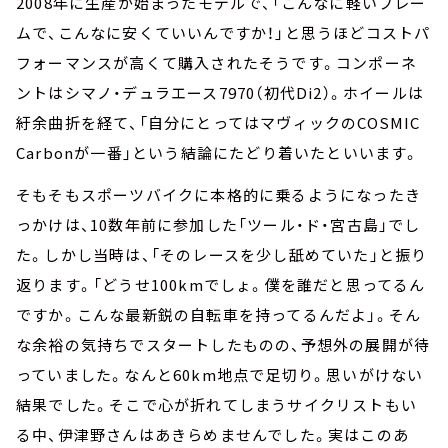
2008年に生産が始まったモデルで、「こんなに軽いフレー
ムで、こんなに安くていいんですか！」と思うほどコストパ
フォーマンスが高くて購入されたそうです。コンポーネ
ントはシマノ・デュラエース7970（初代Di2）。ホイールは
紆余曲折を経て、「自分にとってはマヴィックのCOSMIC
Carbonが一番」という結論にたどり着いたといいます。
そもそもスポーツバイクに本格的に乗るようになったき
っかけは、10数年前に参加した「ツール・ド・宮古島」でし
た。しかし当時は、「そのレースを少し舐めていた」と振り
返ります。「どうせ100kmでしょ。僕を誰だと思ってるん
ですか。こんな最新鋭の自転車を持ってるんだよ」。そん
な余裕の気持ちでスタートしたものの、予想外の展開が待
っていました。なんと60km地点で足切り。思いがけない
結果でした。そこで心が折れてしまうサイクリストもい
る中、伊津野さんはあきらめませんでした。実はこのあ