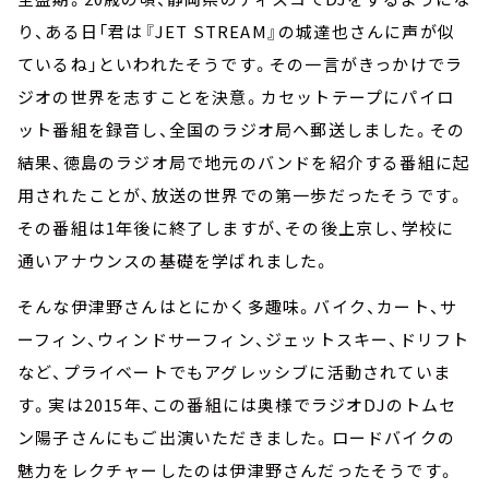
り、ある日「君は『JET STREAM』の城達也さんに声が似
ているね」といわれたそうです。その一言がきっかけでラ
ジオの世界を志すことを決意。カセットテープにパイロ
ット番組を録音し、全国のラジオ局へ郵送しました。その
結果、徳島のラジオ局で地元のバンドを紹介する番組に起
用されたことが、放送の世界での第一歩だったそうです。
その番組は1年後に終了しますが、その後上京し、学校に
通いアナウンスの基礎を学ばれました。
そんな伊津野さんはとにかく多趣味。バイク、カート、サ
ーフィン、ウィンドサーフィン、ジェットスキー、ドリフト
など、プライベートでもアグレッシブに活動されていま
す。実は2015年、この番組には奥様でラジオDJのトムセ
ン陽子さんにもご出演いただきました。ロードバイクの
魅力をレクチャーしたのは伊津野さんだったそうです。