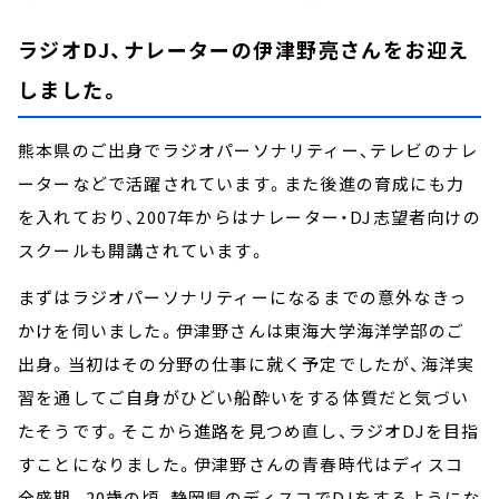
ラジオDJ、ナレーターの伊津野亮さんをお迎え
しました。
熊本県のご出身でラジオパーソナリティー、テレビのナレ
ーターなどで活躍されています。また後進の育成にも力
を入れており、2007年からはナレーター・DJ志望者向けの
スクールも開講されています。
まずはラジオパーソナリティーになるまでの意外なきっ
かけを伺いました。伊津野さんは東海大学海洋学部のご
出身。当初はその分野の仕事に就く予定でしたが、海洋実
習を通してご自身がひどい船酔いをする体質だと気づい
たそうです。そこから進路を見つめ直し、ラジオDJを目指
すことになりました。伊津野さんの青春時代はディスコ
全盛期。20歳の頃、静岡県のディスコでDJをするようにな