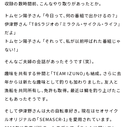
収録の数時間前、こんなやり取りがあったとか。
トムセン陽子さん 「今日って、何の番組で出かけるの？」
伊津野さん 「TBSラジオの『ミラクル・サイクル・ライフ』
だよ」
トムセン陽子さん 「それって、私が以前呼ばれた番組じゃ
ない！」
そんなご夫婦の会話があったそうです（笑）。
趣味を共有する仲間と「TEAM IZUNO」も結成。さらに去
年からは新たな趣味として釣りも加わりました。友人と
漁船を共同所有し、免許も取得。最近は鯛を釣り上げたこ
ともあったそうです。
そして伊津野さんは大の自転車好き。現在はセオサイク
ルオリジナルの「SEMASCR-1」を愛用されています。