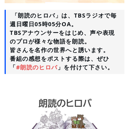
 「朗読のヒロバ」は、TBSラジオで毎
週日曜日05時05分OA。
TBSアナウンサーをはじめ、声や表現
のプロが様々な物語を朗読。
皆さんを名作の世界へと誘います。
番組の感想をポストする際は、ぜひ
「
#朗読のヒロバ
」を付けて下さい。