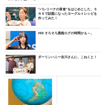
”バレリーナの夜食”をはじめとした、Ｓ
ＮＳで話題になったヨーグルトレシピを
作ってみた！
#69 そろそろ愚痴ログの時間かも～。
ダーリンハニー吉川さんに、こねくと！