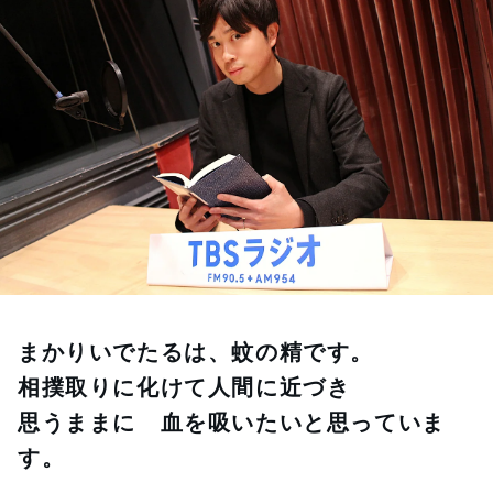
お知らせ
イベント・グッズ
YouTube
会社情報
まかりいでたるは、蚊の精です。
相撲取りに化けて人間に近づき
思うままに　血を吸いたいと思っていま
す。