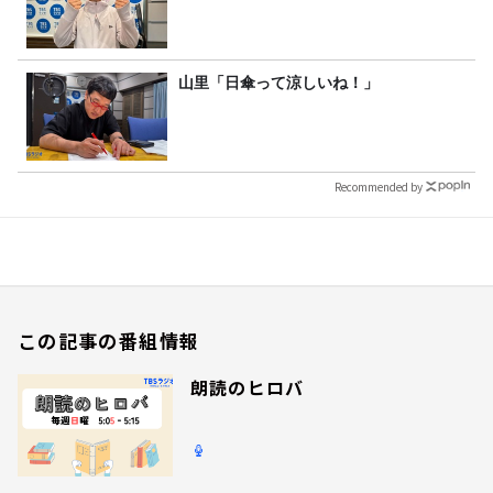
山里「日傘って涼しいね！」
Recommended by
この記事の番組情報
朗読のヒロバ