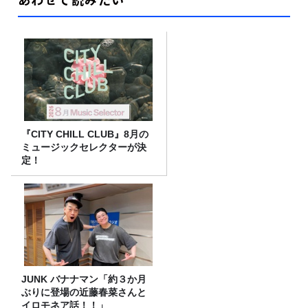
『CITY CHILL CLUB』8月の
ミュージックセレクターが決
定！
JUNK バナナマン「約３か月
ぶりに登場の近藤春菜さんと
イロモネア話！！」