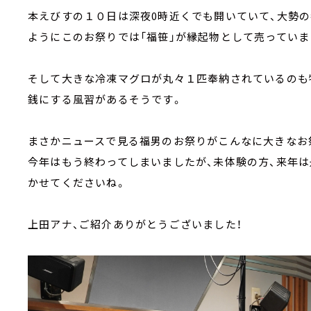
本えびすの１０日は深夜0時近くでも開いていて、大勢の
ようにこのお祭りでは「福笹」が縁起物として売っていま
そして大きな冷凍マグロが丸々１匹奉納されているのも
銭にする風習があるそうです。
まさかニュースで見る福男のお祭りがこんなに大きなお
今年はもう終わってしまいましたが、未体験の方、来年は
かせてくださいね。
上田アナ、ご紹介ありがとうございました！