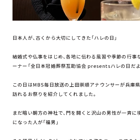
日本人が、古くから大切にしてきた「ハレの日」
結婚式や仏事をはじめ、各地に伝わる風習や季節の行事
ーナー「全日本冠婚葬祭互助協会 presentsハレの日だ
この日はMBS毎日放送の上田崇順アナウンサーが兵庫県
訪れるお祭りを紹介してくれました。
まだ暗い朝方の神社で、門を開くと沢山の男性が一斉に
になった人が「福男」