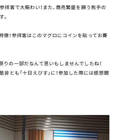
参拝客で大賑わい！また、商売繁盛を願う熊手の
す。
特徴！参拝客はこのマグロにコインを貼ってお賽
祭りの一部だなんて思いもしませんでしたね！
是非とも「十日えびす」に！参加した際には感想聞