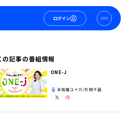
ログイン
この記事の番組情報
ONE-J
本仮屋ユイカ/片桐千晶