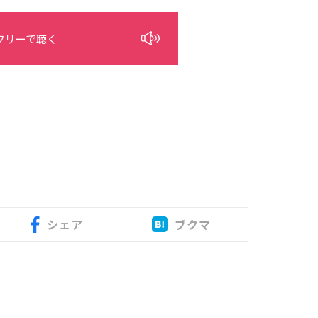
フリーで聴く
シェア
ブクマ