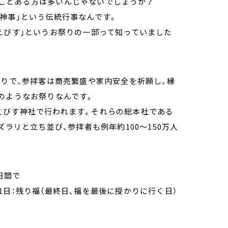
ことある方は多いんじゃないでしょうか？
神事」という伝統行事なんです。
えびす」というお祭りの一部って知っていました
祭りで、参拝客は商売繁盛や家内安全を祈願し、縁
のようなお祭りなんです。
えびす神社で行われます。それらの総本社である
ズラリと立ち並び、参拝者も例年約100～150万人
日間で
月11日：残り福（最終日、福を最後に授かりに行く日）