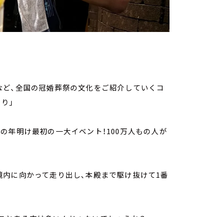
など、全国の冠婚葬祭の文化をご紹介していくコ
より」
の年明け最初の一大イベント！100万人もの人が
境内に向かって走り出し、本殿まで駆け抜けて1番