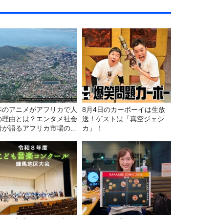
本のアニメがアフリカで人
8月4日のカーボーイは生放
の理由とは？エンタメ社会
送！ゲストは「真空ジェシ
者が語るアフリカ市場のリ
カ」！
ル