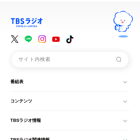
番組表
コンテンツ
TBSラジオ情報
TBSラジオ関連情報