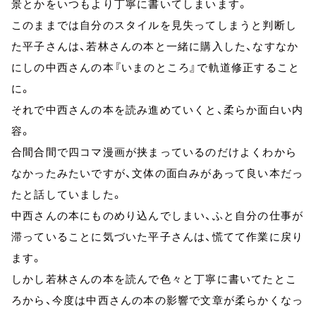
景とかをいつもより丁寧に書いてしまいます。
このままでは自分のスタイルを見失ってしまうと判断し
た平子さんは、若林さんの本と一緒に購入した、なすなか
にしの中西さんの本『いまのところ』で軌道修正すること
に。
それで中西さんの本を読み進めていくと、柔らか面白い内
容。
合間合間で四コマ漫画が挟まっているのだけよくわから
なかったみたいですが、文体の面白みがあって良い本だっ
たと話していました。
中西さんの本にものめり込んでしまい、ふと自分の仕事が
滞っていることに気づいた平子さんは、慌てて作業に戻り
ます。
しかし若林さんの本を読んで色々と丁寧に書いてたとこ
ろから、今度は中西さんの本の影響で文章が柔らかくなっ