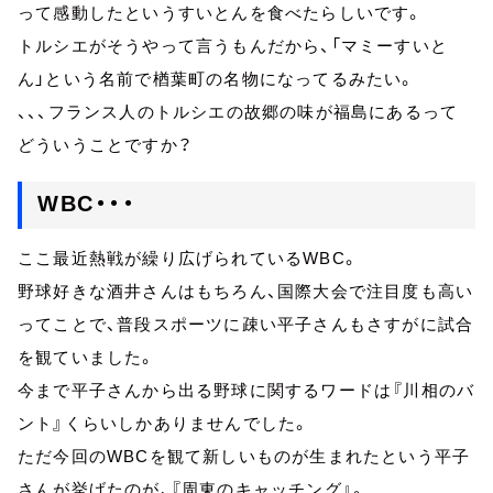
って感動したというすいとんを食べたらしいです。
トルシエがそうやって言うもんだから、「マミーすいと
ん」という名前で楢葉町の名物になってるみたい。
、、、フランス人のトルシエの故郷の味が福島にあるって
どういうことですか？
WBC・・・
ここ最近熱戦が繰り広げられているWBC。
野球好きな酒井さんはもちろん、国際大会で注目度も高い
ってことで、普段スポーツに疎い平子さんもさすがに試合
を観ていました。
今まで平子さんから出る野球に関するワードは『川相のバ
ント』くらいしかありませんでした。
ただ今回のWBCを観て新しいものが生まれたという平子
さんが挙げたのが、『周東のキャッチング』。