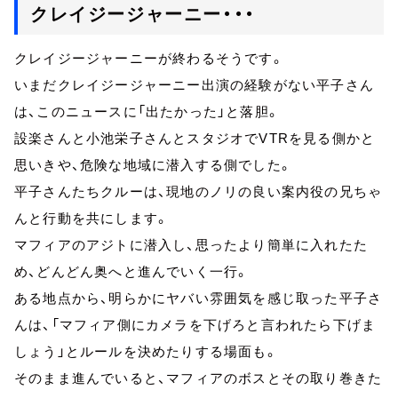
クレイジージャーニー・・・
クレイジージャーニーが終わるそうです。
いまだクレイジージャーニー出演の経験がない平子さん
は、このニュースに「出たかった」と落胆。
設楽さんと小池栄子さんとスタジオでVTRを見る側かと
思いきや、危険な地域に潜入する側でした。
平子さんたちクルーは、現地のノリの良い案内役の兄ちゃ
んと行動を共にします。
マフィアのアジトに潜入し、思ったより簡単に入れたた
め、どんどん奥へと進んでいく一行。
ある地点から、明らかにヤバい雰囲気を感じ取った平子さ
んは、「マフィア側にカメラを下げろと言われたら下げま
しょう」とルールを決めたりする場面も。
そのまま進んでいると、マフィアのボスとその取り巻きた