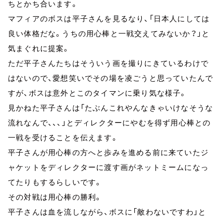
ちとかち合います。
マフィアのボスは平子さんを見るなり、「日本人にしては
良い体格だな。うちの用心棒と一戦交えてみないか？」と
気まぐれに提案。
ただ平子さんたちはそういう画を撮りにきているわけで
はないので、愛想笑いでその場を凌ごうと思っていたんで
すが、ボスは意外とこのタイマンに乗り気な様子。
見かねた平子さんは「たぶんこれやんなきゃいけなそうな
流れなんで、、、」とディレクターにやむを得ず用心棒との
一戦を受けることを伝えます。
平子さんが用心棒の方へと歩みを進める前に来ていたジ
ャケットをディレクターに渡す画がネットミームになっ
てたりもするらしいです。
その対戦は用心棒の勝利。
平子さんは血を流しながら、ボスに「敵わないですわ」と