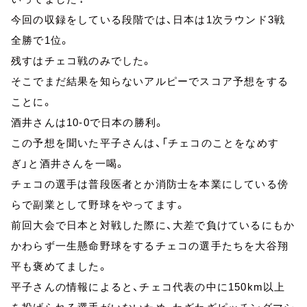
今回の収録をしている段階では、日本は1次ラウンド3戦
全勝で1位。
残すはチェコ戦のみでした。
そこでまだ結果を知らないアルピーでスコア予想をする
ことに。
酒井さんは10-0で日本の勝利。
この予想を聞いた平子さんは、「チェコのことをなめす
ぎ」と酒井さんを一喝。
チェコの選手は普段医者とか消防士を本業にしている傍
らで副業として野球をやってます。
前回大会で日本と対戦した際に、大差で負けているにもか
かわらず一生懸命野球をするチェコの選手たちを大谷翔
平も褒めてました。
平子さんの情報によると、チェコ代表の中に150km以上