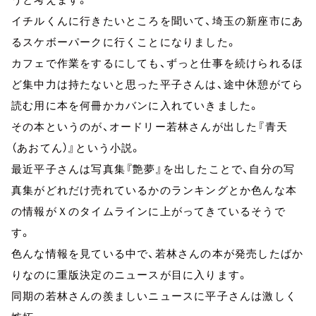
イチルくんに行きたいところを聞いて、埼玉の新座市にあ
るスケボーパークに行くことになりました。
カフェで作業をするにしても、ずっと仕事を続けられるほ
ど集中力は持たないと思った平子さんは、途中休憩がてら
読む用に本を何冊かカバンに入れていきました。
その本というのが、オードリー若林さんが出した『青天
（あおてん）』という小説。
最近平子さんは写真集『艶夢』を出したことで、自分の写
真集がどれだけ売れているかのランキングとか色んな本
の情報がＸのタイムラインに上がってきているそうで
す。
色んな情報を見ている中で、若林さんの本が発売したばか
りなのに重版決定のニュースが目に入ります。
同期の若林さんの羨ましいニュースに平子さんは激しく