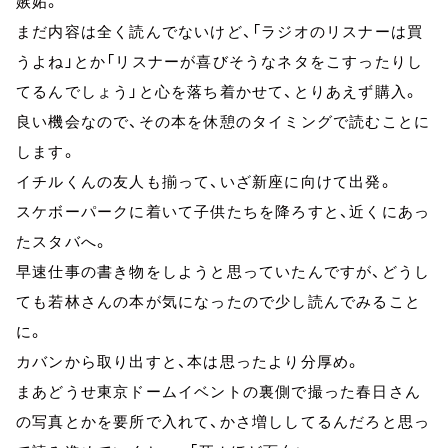
嫉妬。
まだ内容は全く読んでないけど、「ラジオのリスナーは買
うよね」とか「リスナーが喜びそうなネタをこすったりし
てるんでしょう」と心を落ち着かせて、とりあえず購入。
良い機会なので、その本を休憩のタイミングで読むことに
します。
イチルくんの友人も揃って、いざ新座に向けて出発。
スケボーパークに着いて子供たちを降ろすと、近くにあっ
たスタバへ。
早速仕事の書き物をしようと思っていたんですが、どうし
ても若林さんの本が気になったので少し読んでみること
に。
カバンから取り出すと、本は思ったより分厚め。
まあどうせ東京ドームイベントの裏側で撮った春日さん
の写真とかを要所で入れて、かさ増ししてるんだろと思っ