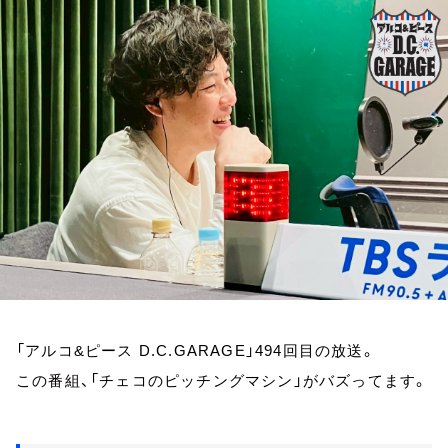
お知らせ
イベント・グッズ
YouTube
会社情報
「アルコ&ピース D.C.GARAGE」494回目の放送。
この番組、「チェコのピッチングマシン」がバズってます。