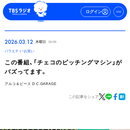
ログイン
マイページ
2026.03.12
木曜日
18:00
新規会員登録
ログイン
バラエティ・お笑い
この番組、「チェコのピッチングマシン」が
バズってます。
アルコ＆ピース D.C.GARAGE
この記事をシェア
今日の番組表
週間番組表
トピックス
TBS Podcast