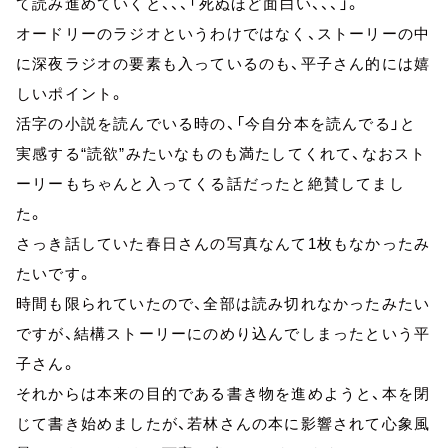
て読み進めていくと、、、「死ぬほど面白い、、、」。
オードリーのラジオというわけではなく、ストーリーの中
に深夜ラジオの要素も入っているのも、平子さん的には嬉
しいポイント。
活字の小説を読んでいる時の、「今自分本を読んでる」と
実感する“読欲”みたいなものも満たしてくれて、なおスト
ーリーもちゃんと入ってくる話だったと絶賛してまし
た。
さっき話していた春日さんの写真なんて1枚もなかったみ
たいです。
時間も限られていたので、全部は読み切れなかったみたい
ですが、結構ストーリーにのめり込んでしまったという平
子さん。
それからは本来の目的である書き物を進めようと、本を閉
じて書き始めましたが、若林さんの本に影響されて心象風