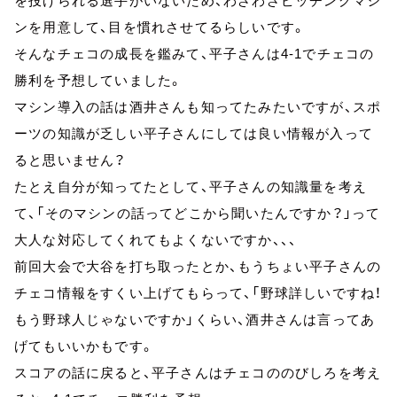
を投げられる選手がいないため、わざわざピッチングマシ
ンを用意して、目を慣れさせてるらしいです。
そんなチェコの成長を鑑みて、平子さんは4-1でチェコの
勝利を予想していました。
マシン導入の話は酒井さんも知ってたみたいですが、スポ
ーツの知識が乏しい平子さんにしては良い情報が入って
ると思いません？
たとえ自分が知ってたとして、平子さんの知識量を考え
て、「そのマシンの話ってどこから聞いたんですか？」って
大人な対応してくれてもよくないですか、、、
前回大会で大谷を打ち取ったとか、もうちょい平子さんの
チェコ情報をすくい上げてもらって、「野球詳しいですね！
もう野球人じゃないですか」くらい、酒井さんは言ってあ
げてもいいかもです。
スコアの話に戻ると、平子さんはチェコののびしろを考え