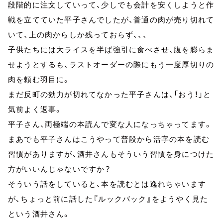
段階的に注文していって、少しでも会計を安くしようと作
戦を立てていた平子さんでしたが、普通の肉が売り切れて
いて、上の肉からしか残っておらず、、、
子供たちには大ライスを半ば強引に食べさせ、腹を膨らま
せようとするも、ラストオーダーの際にもう一度厚切りの
肉を頼む羽目に。
まだ反町の効力が切れてなかった平子さんは、「おう！」と
気前よく返事。
平子さん、両極端の本読んで変な人になっちゃってます。
まあでも平子さんはこうやって普段から活字の本を読む
習慣がありますが、酒井さんもそういう習慣を身につけた
方がいいんじゃないですか？
そういう話をしていると、本を読むとは逸れちゃいます
が、ちょっと前に話した『ルックバック』をようやく見た
という酒井さん。