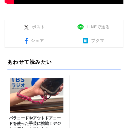
ポスト
LINEで送る
シェア
ブクマ
あわせて読みたい
パラコードやアウトドアコー
ドを使った手芸に挑戦！デジ