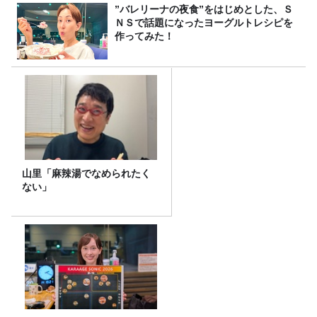
”バレリーナの夜食”をはじめとした、Ｓ
ＮＳで話題になったヨーグルトレシピを
作ってみた！
山里「麻辣湯でなめられたく
ない」