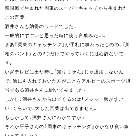
韓国戦で生まれた周東のスーパーキャッチから生まれた
この言葉。
酒井さんも納得のワードでした。
一般的にすごいと思った時に使う言葉みたい。
まあ『周東のキャッチング』が手札に加わったものの、『川
相のバント』との2つだけでやっていくには心許ないで
す。
いざテレビに出た時に「知りません」じゃ通用しないん
で、他にも入れておいた方がことをアルピーのスポーツ担
当である酒井さんに聞いてみました。
しかし、酒井さんから出てくるのは「メジャー勢がすご
い」くらいで、大した言葉は出てきません。
もしかして、酒井さんにわかですか？
それか平子さんの『周東のキャッチング』がかなり良い線
いってました？