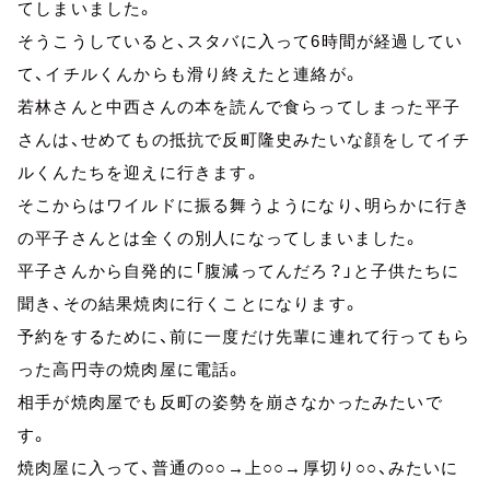
てしまいました。
そうこうしていると、スタバに入って6時間が経過してい
て、イチルくんからも滑り終えたと連絡が。
若林さんと中西さんの本を読んで食らってしまった平子
さんは、せめてもの抵抗で反町隆史みたいな顔をしてイチ
ルくんたちを迎えに行きます。
そこからはワイルドに振る舞うようになり、明らかに行き
の平子さんとは全くの別人になってしまいました。
平子さんから自発的に「腹減ってんだろ？」と子供たちに
聞き、その結果焼肉に行くことになります。
予約をするために、前に一度だけ先輩に連れて行ってもら
った高円寺の焼肉屋に電話。
相手が焼肉屋でも反町の姿勢を崩さなかったみたいで
す。
焼肉屋に入って、普通の○○→上○○→厚切り○○、みたいに