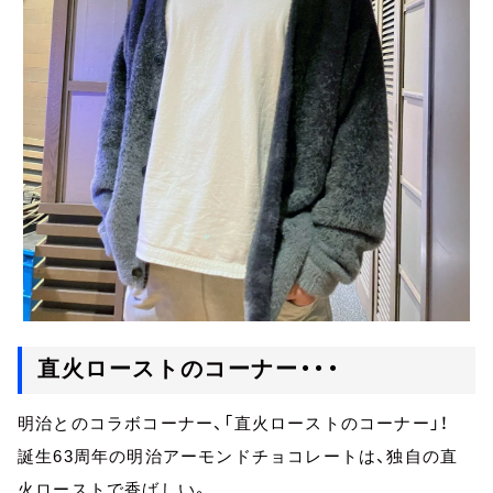
直火ローストのコーナー・・・
明治とのコラボコーナー、「直火ローストのコーナー」！
誕生63周年の明治アーモンドチョコレートは、独自の直
火ローストで香ばしい。