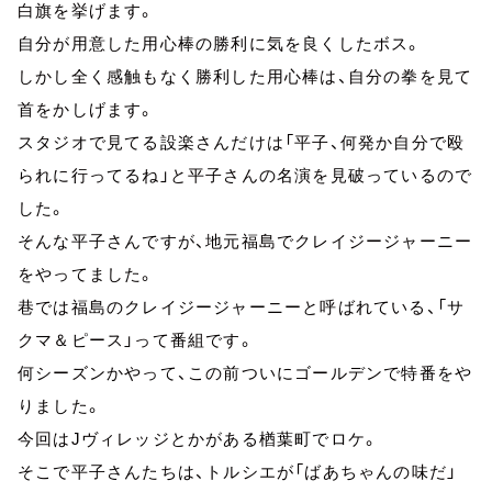
白旗を挙げます。
自分が用意した用心棒の勝利に気を良くしたボス。
しかし全く感触もなく勝利した用心棒は、自分の拳を見て
首をかしげます。
スタジオで見てる設楽さんだけは「平子、何発か自分で殴
られに行ってるね」と平子さんの名演を見破っているので
した。
そんな平子さんですが、地元福島でクレイジージャーニー
をやってました。
巷では福島のクレイジージャーニーと呼ばれている、「サ
クマ＆ピース」って番組です。
何シーズンかやって、この前ついにゴールデンで特番をや
りました。
今回はJヴィレッジとかがある楢葉町でロケ。
そこで平子さんたちは、トルシエが「ばあちゃんの味だ」