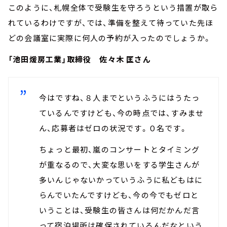
このように、札幌全体で受験生を守ろうという措置が取ら
れているわけですが、では、準備を整えて待っていた先ほ
どの会議室に実際に何人の予約が入ったのでしょうか。
「池田煖房工業」取締役 佐々木 匡さん
今はですね、８人までというふうにはうたっ
ているんですけども、今の時点では、すみませ
ん、応募者はゼロの状況です。０名です。
ちょっと最初、嵐のコンサートとタイミング
が重なるので、大変な思いをする学生さんが
多いんじゃないかっていうふうに私どもはに
らんでいたんですけども、今の今でもゼロと
いうことは、受験生の皆さんは何だかんだ言
って宿泊場所は確保されているんだなという