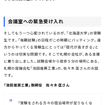
会議室への緊急受け入れ
そしてもう一つ心配されているのが、「北海道大学」の受験
生です。「後期試験」の日程がこの時期にバッティング。遠
方からやってくる受験生にとっては「宿代が高すぎる」と
いうのは切実な問題です。そこで札幌の会社が、ある支援
に乗り出しました。試験会場から徒歩５分の場所にある、
札幌の設備会社「池田煖房工業」の、佐々木 匡さんのお話
です。
「池田煖房工業」取締役 佐々木 匡さん
「受験をされる方々の宿泊場所が足りなくな