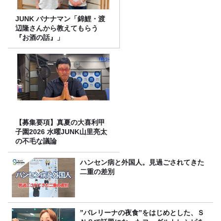
JUNK バナナマン「錦鯉・渡
辺隆さんから教えてもらう
『お酒の話』」
【募集要項】真夏の大喜利甲
子園2026 水曜JUNK山里亮太
の不毛な議論
ハンセン病と外国人。見過ごされてきた
二重の差別
”バレリーナの夜食”をはじめとした、Ｓ