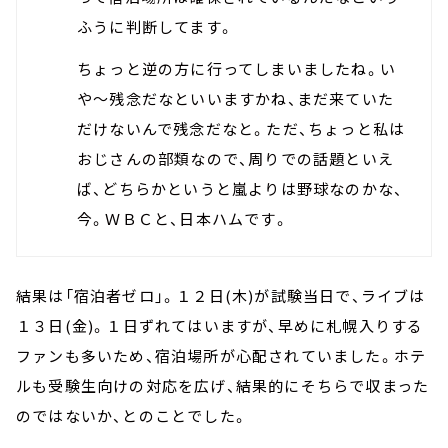
ふうに判断してます。
ちょっと逆の方に行ってしまいましたね。い
や～残念だなといいますかね、まだ来ていた
だけないんで残念だなと。ただ、ちょっと私は
おじさんの部類なので、周りでの話題といえ
ば、どちらかというと嵐よりは野球なのかな、
今。ＷＢＣと、日本ハムです。
結果は「宿泊者ゼロ」。１２日(木)が試験当日で、ライブは
１３日(金)。１日ずれてはいますが、早めに札幌入りする
ファンも多いため、宿泊場所が心配されていました。ホテ
ルも受験生向けの対応を広げ、結果的にそちらで収まった
のではないか、とのことでした。