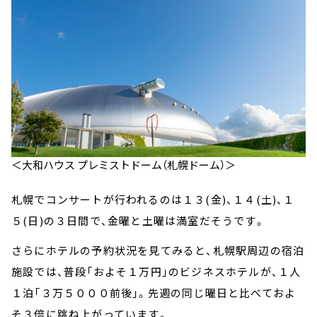
＜大和ハウス プレミストドーム（札幌ドーム）＞
札幌でコンサートが行われるのは１３(金)、１４(土)、１
５(日)の３日間で、金曜と土曜は満室だそうです。
さらにホテルの予約状況を見てみると、札幌駅周辺の宿泊
施設では、普段「およそ１万円」のビジネスホテルが、１人
１泊「３万５０００前後」。先週の同じ曜日と比べておよ
そ３倍に跳ね上がっています。