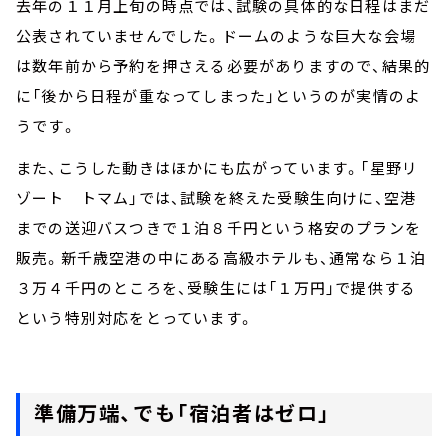
去年の１１月上旬の時点では、試験の具体的な日程はまだ
公表されていませんでした。ドームのような巨大な会場
は数年前から予約を押さえる必要がありますので、結果的
に「後から日程が重なってしまった」というのが実情のよ
うです。
また、こうした動きはほかにも広がっています。「星野リ
ゾート トマム」では、試験を終えた受験生向けに、空港
までの送迎バスつきで１泊８千円という格安のプランを
販売。新千歳空港の中にある高級ホテルも、通常なら１泊
３万４千円のところを、受験生には「１万円」で提供する
という特別対応をとっています。
準備万端、でも「宿泊者はゼロ」