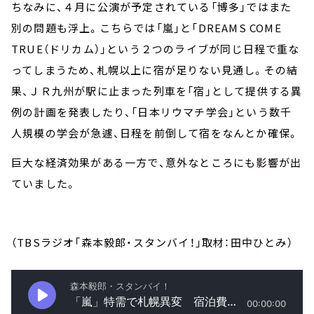
ちなみに、４月に公演が予定されている「博多」ではまた
別の問題も浮上。こちらでは「嵐」と「DREAMS COME
TRUE（ドリカム）」という２つのライブが同じ日程で重な
ってしまうため、札幌以上に宿が足りない見通し。その結
果、ＪＲ九州が駅に止まった列車を「宿」として提供する異
例の計画を発表したり、「日本リウマチ学会」という数千
人規模の学会が急遽、日程を前倒して宿をなんとか確保。
巨大な経済効果がある一方で、意外なところにも影響が出
ていました。
（TBSラジオ「森本毅郎・スタンバイ！」取材：田中ひとみ）