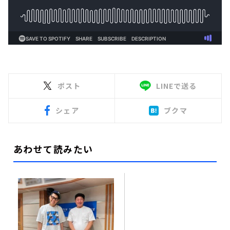
ポスト
LINEで送る
シェア
ブクマ
あわせて読みたい