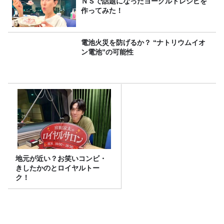
ＮＳで話題になったヨーグルトレシピを
作ってみた！
電池火災を防げるか？ “ナトリウムイオ
ン電池”の可能性
地元が近い？お笑いコンビ・
きしたかのとロイヤルトー
ク！