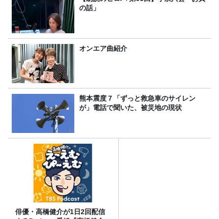
の話」
オンエア曲紹介
熊本震度７「ずっと救急車のサイレン
が」電話で聞いた、被災地の現状
俳優・高橋健介が1日2回配信