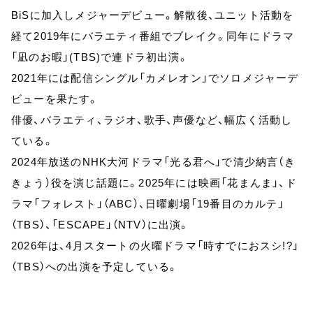
BiSに加入しメジャーデビュー。解散後、ユニット活動を
経て2019年にバラエティ番組でブレイク。同年にドラマ
「凪のお暇」(TBS)で連ドラ初出演。
2021年には配信シングル「カメレオン」でソロメジャーデ
ビューを果たす。
俳優、バラエティ、ラジオ、歌手、声優など、幅広く活動し
ている。
2024年放送のNHK大河ドラマ「光る君へ」で清少納言（き
きょう）役を演じ話題に。2025年には映画「花まんま」、ド
ラマ「フォレスト」（ABC）、日曜劇場「19番目のカルテ」
（TBS）、「ESCAPE」（NTV）に出演。
2026年は、4月スタートの火曜ドラマ「時すでにおスシ!?」
（TBS）への出演を予定している。