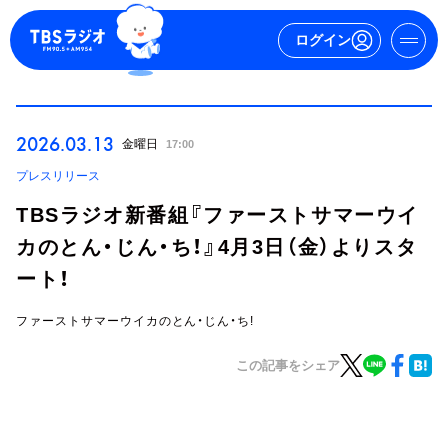
ログイン
マイページ
2026.03.13
金曜日
17:00
新規会員登録
ログイン
プレスリリース
TBSラジオ新番組『ファーストサマーウイ
カのとん・じん・ち！』4月3日（金）よりスタ
ート！
ファーストサマーウイカのとん・じん・ち!
今日の番組表
この記事をシェア
週間番組表
トピックス
TBS Podcast