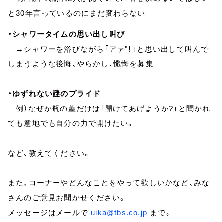
と30年言っているのにまだ変わらない
・シャワータイムの思い出し叫び
→シャワーを浴びながら「アァ"！」と思い出して叫んで
しまうような後悔、やらかし、懺悔を募集
・ゆずれない謎のプライド
例）なぜか瓶の蓋だけは「開けてあげようか?」と聞かれ
ても意地でも自分の力で開けたい。
など、教えてください。
また、コーナーやどんなことをやって欲しいかなど、みな
さんのご意見お聞かせください。
メッセージはメールで
uika@tbs.co.jp
まで。