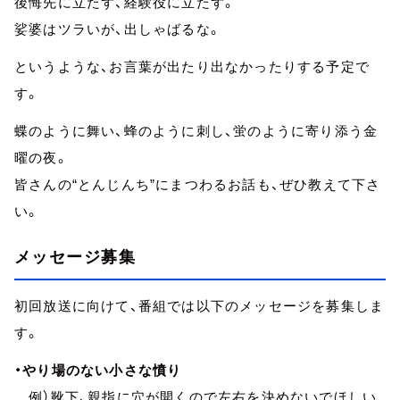
後悔先に立たず、経験役に立たず。
娑婆はツラいが、出しゃばるな。
というような、お言葉が出たり出なかったりする予定で
す。
蝶のように舞い、蜂のように刺し、蛍のように寄り添う金
曜の夜。
皆さんの“とんじんち”にまつわるお話も、ぜひ教えて下さ
い。
メッセージ募集
初回放送に向けて、番組では以下のメッセージを募集しま
す。
・やり場のない小さな憤り
例）靴下、親指に穴が開くので左右を決めないでほしい