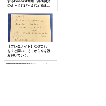
するPodcast番組『高橋健介
のえ～えむぴ～えむ』始まり
ます
【プレ金ナイト】なぜこれ
を？と問い、そこから今を読
み解いていく。
久米宏さんは平野レミさんが好きだっ
た？？
小堺一機＆関根勤『コサキンDEワァ
オ！』放送開始45周年記念イベントが10
月17日（土）に開催決定！本日よりFC先
行受付スタート！