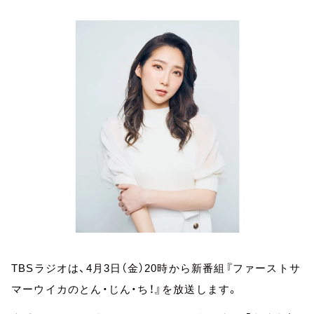
お知らせ
イベント・グッズ
YouTube
会社情報
TBSラジオは、4月3日（金）20時から新番組『ファーストサ
マーウイカのとん・じん・ち！』を放送します。