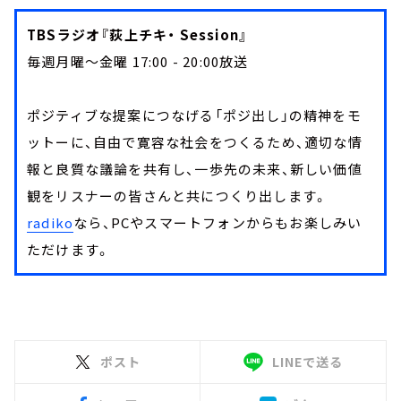
TBSラジオ『荻上チキ・ Session』
毎週月曜～金曜 17:00 - 20:00放送
ポジティブな提案につなげる「ポジ出し」の精神をモ
ットーに、自由で寛容な社会をつくるため、適切な情
報と良質な議論を共有し、一歩先の未来、新しい価値
観をリスナーの皆さんと共につくり出します。
radiko
なら、PCやスマートフォンからもお楽しみい
ただけます。
ポスト
LINEで送る