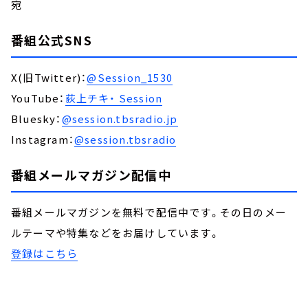
宛
番組公式SNS
X(旧Twitter)：
@Session_1530
YouTube：
荻上チキ・ Session
Bluesky：
@session.tbsradio.jp
Instagram：
@session.tbsradio
番組メールマガジン配信中
番組メールマガジンを無料で配信中です。その日のメー
ルテーマや特集などをお届けしています。
登録はこちら