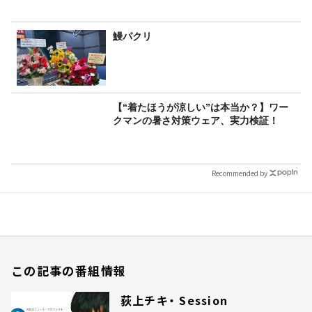
鰻パクリ
【“着たほうが涼しい”は本当か？】ワー
クマンの暑さ対策ウェア、実力検証！
Recommended by
この記事の番組情報
荻上チキ・ Session