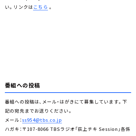
い。リンクは
こちら
。
番組への投稿
番組への投稿は、メール・はがきにて募集しています。下
記の宛先までお送りください。
メール：
ss954@tbs.co.jp
ハガキ：〒107-8066 TBSラジオ「荻上チキ Session」各係