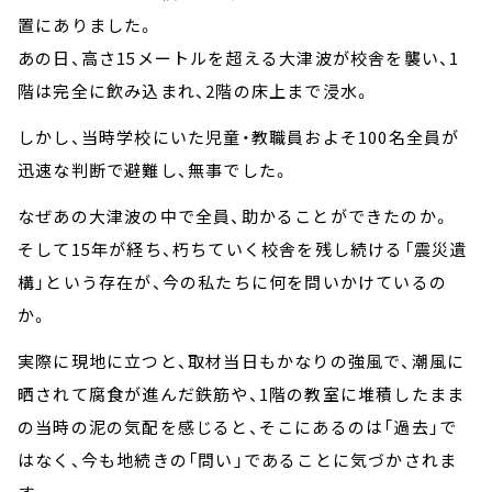
置にありました。
あの日、高さ15メートルを超える大津波が校舎を襲い、1
階は完全に飲み込まれ、2階の床上まで浸水。
しかし、当時学校にいた児童・教職員およそ100名全員が
迅速な判断で避難し、無事でした。
なぜあの大津波の中で全員、助かることができたのか。
そして15年が経ち、朽ちていく校舎を残し続ける「震災遺
構」という存在が、今の私たちに何を問いかけているの
か。
実際に現地に立つと、取材当日もかなりの強風で、潮風に
晒されて腐食が進んだ鉄筋や、1階の教室に堆積したまま
の当時の泥の気配を感じると、そこにあるのは「過去」で
はなく、今も地続きの「問い」であることに気づかされま