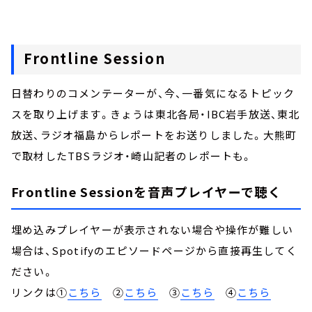
Frontline Session
日替わりのコメンテーターが、今、一番気になるトピック
スを取り上げます。きょうは東北各局・IBC岩手放送、東北
放送、ラジオ福島からレポートをお送りしました。大熊町
で取材したTBSラジオ・崎山記者のレポートも。
Frontline Sessionを音声プレイヤーで聴く
埋め込みプレイヤーが表示されない場合や操作が難しい
場合は、Spotifyのエピソードページから直接再生してく
ださい。
リンクは①
こちら
②
こちら
③
こちら
④
こちら