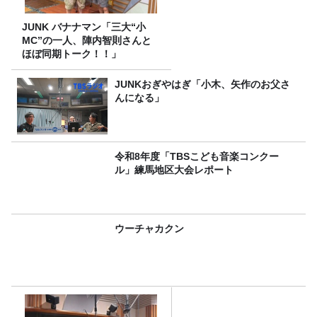
JUNK バナナマン「三大“小
MC”の一人、陣内智則さんと
ほぼ同期トーク！！」
JUNKおぎやはぎ「小木、矢作のお父さ
んになる」
令和8年度「TBSこども音楽コンクー
ル」練馬地区大会レポート
ウーチャカクン