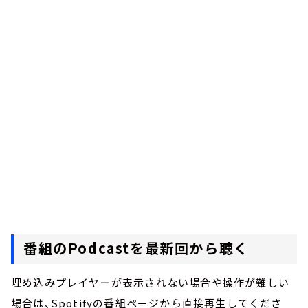
番組のPodcastを最新回から聴く
埋め込みプレイヤーが表示されない場合や操作が難しい
場合は、Spotifyの番組ページから直接再生してくださ