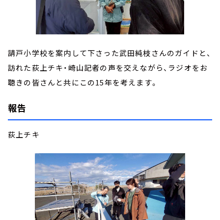
請戸小学校を案内して下さった武田純枝さんのガイドと、
訪れた荻上チキ・崎山記者の声を交えながら、ラジオをお
聴きの皆さんと共にこの15年を考えます。
報告
荻上チキ