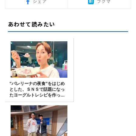
シェア
ブクマ
あわせて読みたい
”バレリーナの夜食”をはじめ
とした、ＳＮＳで話題になっ
たヨーグルトレシピを作って
みた！