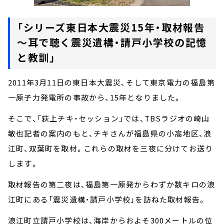
「シリーズ東日本大震災15年・取材報告
～耳で聴く震災遺構・請戸小学校の記憶
と教訓」
2011年3月11日の東日本大震災、そして東京電力の福島第
一原子力発電所の事故から、15年となりました。
そこで、「荻上チキ・セッション」では、TBSラジオの崎山
敏也記者の案内のもと、チキさんが福島県の小高地区、浪
江町、双葉町を取材。これらの取材を三夜に分けてお送り
します。
取材報告の第二夜は、福島第一原発からわずか数キロの浪
江町にある「震災遺構・請戸小学校」を訪ねた取材報告。
浪江町立請戸小学校は、海岸からおよそ300メートルの位