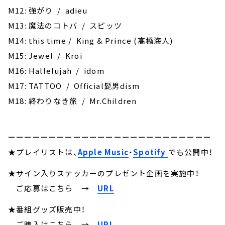
M12: 強がり / adieu
M13: 魔法のコトバ / スピッツ
M14: this time / King & Prince (髙橋海人)
M15: Jewel / Kroi
M16: Hallelujah / idom
M17: TATTOO / Official髭男dism
M18: 終わりなき旅 / Mr.Children
ーーーーーーーーーーーーーーーーーーーーーーーーー
★プレイリストは、
Apple Music
・
Spotify
でも公開中！
★サイン入りステッカーのプレゼント企画を実施中！
ご応募はこちら
→
URL
★番組グッズ販売中！
ご購入はこちら →
URL