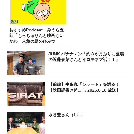
おすすめPodcast・みうら五
郎「もっちゅりんと映画ちい
かわ 人魚の島のひみつ」
JUNK バナナマン「約３か月ぶりに登場
の近藤春菜さんとイロモネア話！！」
【前編】宇多丸『シラート』を語る！
【映画評書き起こし 2026.6.18 放送】
水谷豊さん（1）～