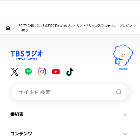
「CITY CHILL CLUB」3月10日（火）のプレイリスト / サイン入りステッカープレゼン
ト有り
番組表
コンテンツ