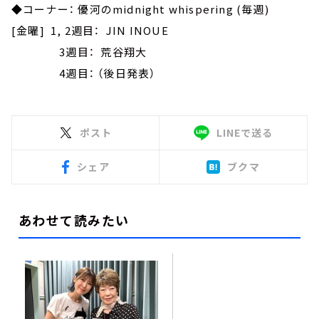
◆コーナー： 優河のmidnight whispering (毎週)
[金曜] 1, 2週目： JIN INOUE
3週目： 荒谷翔大
4週目： （後日発表）
ポスト
LINEで送る
シェア
ブクマ
あわせて読みたい