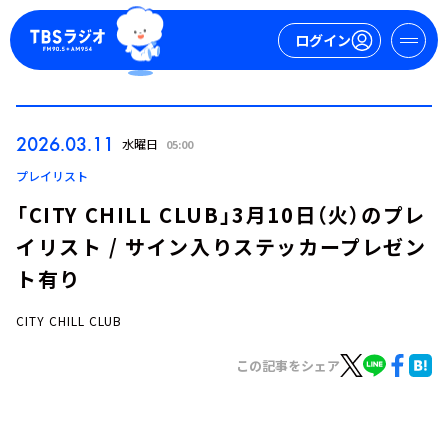
ログイン
マイページ
2026.03.11
水曜日
05:00
新規会員登録
ログイン
プレイリスト
「CITY CHILL CLUB」3月10日（火）のプレ
イリスト / サイン入りステッカープレゼン
ト有り
CITY CHILL CLUB
今日の番組表
この記事をシェア
週間番組表
トピックス
TBS Podcast