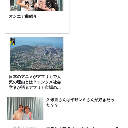
オンエア曲紹介
日本のアニメがアフリカで人
気の理由とは？エンタメ社会
学者が語るアフリカ市場のリ
アル
久米宏さんは平野レミさんが好きだっ
た？？