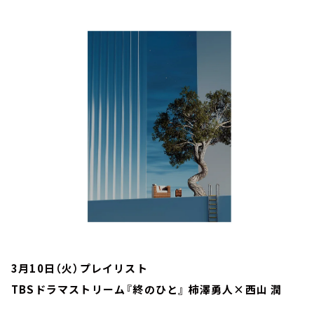
お知らせ
イベント・グッズ
YouTube
会社情報
3月10日（火）プレイリスト
TBSドラマストリーム『終のひと』 柿澤勇人×西山 潤