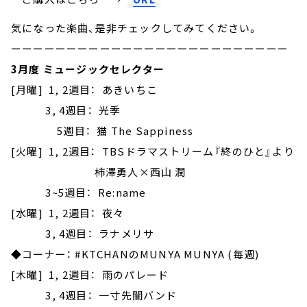
気になった楽曲、是非チェックしてみてください。
ーーーーーーーーーーーーーーーーーーーーーーーーー
3月度 ミュージックセレクター
[月曜] 1, 2週目： あきいちこ
3, 4週目： 光季
5週目： 猫 The Sappiness
[火曜] 1, 2週目： TBSドラマストリーム『終のひと』より
柿澤勇人×西山 潤
3~5週目： Re:name
[水曜] 1, 2週目： 夜々
3, 4週目： ラナメリサ
◆コーナー： #KTCHANのMUNYA MUNYA (毎週)
[木曜] 1, 2週目： 雨のパレード
3, 4週目： 一寸先闇バンド