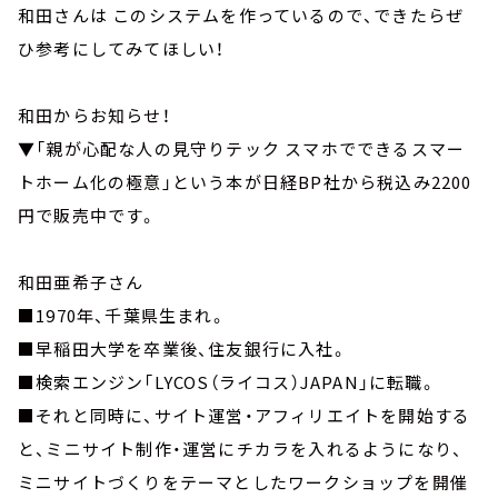
和田さんは このシステムを作っているので、できたらぜ
ひ参考にしてみてほしい！
和田からお知らせ！
▼「親が心配な人の見守りテック スマホでできるスマー
トホーム化の極意」という本が日経BP社から税込み2200
円で販売中です。
和田亜希子さん
■1970年、千葉県生まれ。
■早稲田大学を卒業後、住友銀行に入社。
■検索エンジン「LYCOS（ライコス）JAPAN」に転職。
■それと同時に、サイト運営・アフィリエイトを開始する
と、ミニサイト制作・運営にチカラを入れるようになり、
ミニサイトづくりをテーマとしたワークショップを開催