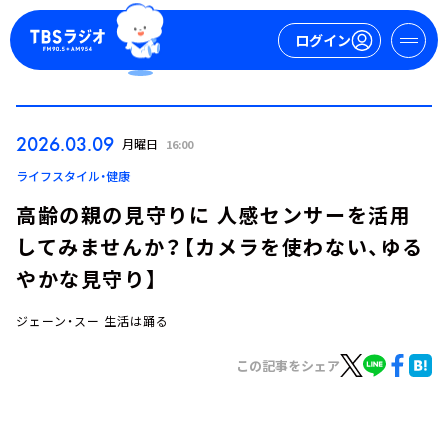
ログイン
マイページ
2026.03.09
月曜日
16:00
新規会員登録
ログイン
ライフスタイル・健康
高齢の親の見守りに 人感センサーを活用
してみませんか？【カメラを使わない、ゆる
やかな見守り】
ジェーン・スー 生活は踊る
今日の番組表
この記事をシェア
週間番組表
トピックス
TBS Podcast