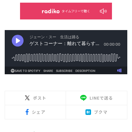
タイムフリーで聴く
ポスト
LINEで送る
シェア
ブクマ