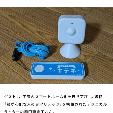
お知らせ
イベント・グッズ
YouTube
会社情報
ゲストは、実家のスマートホーム化を自ら実践し、書籍
『親が心配な人の見守りテック』を執筆されたテクニカル
ライターの和田亜希子さん。