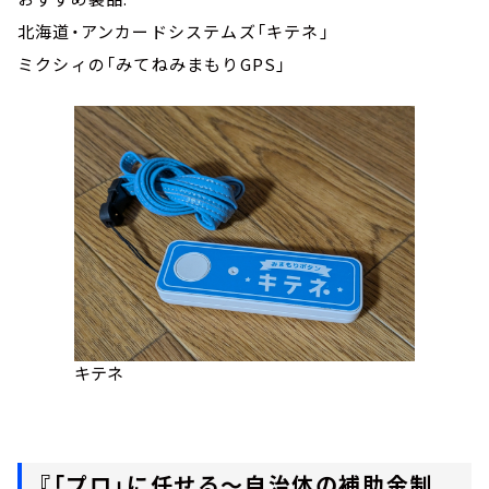
北海道・アンカードシステムズ「キテネ」
ミクシィの「みてねみまもりGPS」
キテネ
『「プロ」に任せる～自治体の補助金制