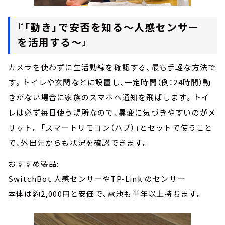
『「動き」で安否を知る～人感センサー
を活用する～』
カメラを使わずに生活動線を確認する、最も手軽な方法で
す。トイレや玄関などに設置し、一定時間（例：24時間）動
きがない場合に家族のスマホへ通知を飛ばします。トイ
レは必ず毎日使う場所なので、異変に気づきやすいのがメ
リット。 「スマートリモコン（ハブ）」とセットで使うこと
で、外出先からも状況を確認できます。
おすすめ製品:
SwitchBot 人感センサーやTP-Link のセンサー
本体は約2,000円と安価で、電池も半年以上持ちます。