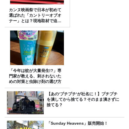
カンヌ映画祭で日本が初めて
選ばれた「カントリーオブオ
ナー」とは？現地取材で迫る
選出の意味
「今年は蚊が大量発生!?」専
門家が教える、刺されないた
めの対策と虫除け剤の選び方
【あの‘プチプチ‘が社名に！】プチプチ
を潰してから捨てる？そのまま潰さずに
捨てる？
「Sunday Heavens」販売開始！