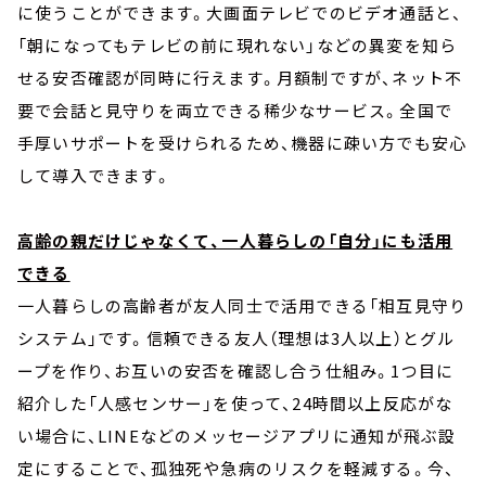
に使うことができます。大画面テレビでのビデオ通話と、
「朝になってもテレビの前に現れない」などの異変を知ら
せる安否確認が同時に行えます。月額制ですが、ネット不
要で会話と見守りを両立できる稀少なサービス。全国で
手厚いサポートを受けられるため、機器に疎い方でも安心
して導入できます。
高齢の親だけじゃなくて、一人暮らしの「自分」にも活用
できる
一人暮らしの高齢者が友人同士で活用できる「相互見守り
システム」です。信頼できる友人（理想は3人以上）とグル
ープを作り、お互いの安否を確認し合う仕組み。1つ目に
紹介した「人感センサー」を使って、24時間以上反応がな
い場合に、LINEなどのメッセージアプリに通知が飛ぶ設
定にすることで、孤独死や急病のリスクを軽減する。今、