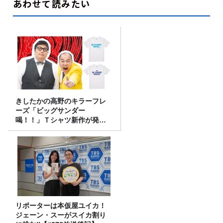
あわせて読みたい
きしたかの高野のキラーフレ
ーズ「ビッグサンダー
喝！！」Ｔシャツ新作が発売
決定！
リポーターは本仮屋ユイカ！
ジェーン・スーがスイカ割り