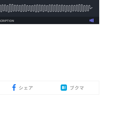
シェア
ブクマ