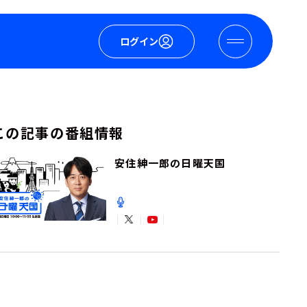
ログイン
この記事の番組情報
安住紳一郎の日曜天国