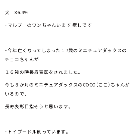
犬 86.4％
・マルプーのワンちゃんいます 癒しです
・今年亡くなってしまった１7歳のミニチュアダックスの
チョコちゃんが
１６歳の時長寿表彰をされました。
今も８か月のミニチュアダックスのCOCO（ここ）ちゃんが
いるので、
長寿表彰目指そうと思います。
・トイプードル飼っています。