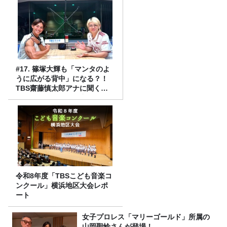
#17. 篠塚大輝も「マンタのよ
うに広がる背中」になる？！
TBS齋藤慎太郎アナに聞くメ
ンズフィジークの魅力！！
令和8年度「TBSこども音楽コ
ンクール」横浜地区大会レポ
ート
女子プロレス「マリーゴールド」所属の
山岡聖怜さんが登場！