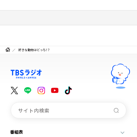
好きな動物はどっち！？
番組表