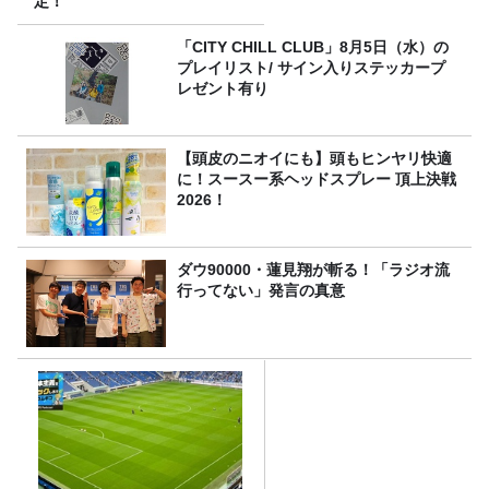
定！
「CITY CHILL CLUB」8月5日（水）の
プレイリスト/ サイン入りステッカープ
レゼント有り
【頭皮のニオイにも】頭もヒンヤリ快適
に！スースー系ヘッドスプレー 頂上決戦
2026！
ダウ90000・蓮見翔が斬る！「ラジオ流
行ってない」発言の真意