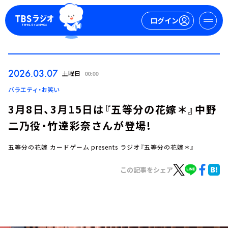
ログイン
マイページ
2026.03.07
土曜日
00:00
新規会員登録
ログイン
バラエティ・お笑い
3月8日、3月15日は『五等分の花嫁＊』中野
二乃役・竹達彩奈さんが登場!
五等分の花嫁 カードゲーム presents ラジオ『五等分の花嫁＊』
この記事をシェア
今日の番組表
週間番組表
トピックス
TBS Podcast