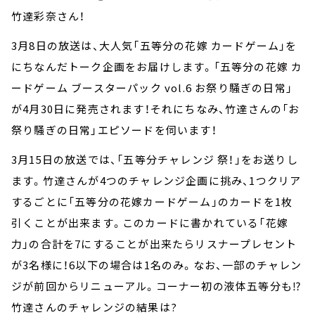
竹達彩奈さん！
3月8日の放送は、大人気「五等分の花嫁 カードゲーム」を
にちなんだトーク企画をお届けします。「五等分の花嫁 カ
ードゲーム ブースターパック vol.6 お祭り騒ぎの日常」
が4月30日に発売されます！それにちなみ、竹達さんの「お
祭り騒ぎの日常」エピソードを伺います！
3月15日の放送では、「五等分チャレンジ 祭！」をお送りし
ます。竹達さんが4つのチャレンジ企画に挑み、1つクリア
するごとに「五等分の花嫁カードゲーム」のカードを1枚
引くことが出来ます。このカードに書かれている「花嫁
力」の合計を7にすることが出来たらリスナープレセント
が3名様に！6以下の場合は1名のみ。なお、一部のチャレン
ジが前回からリニューアル。コーナー初の液体五等分も⁉
竹達さんのチャレンジの結果は?