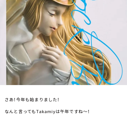
お知らせ
イベント・グッズ
YouTube
会社情報
さあ！今年も始まりました！
なんと言ってもTakamiyは午年ですね～！