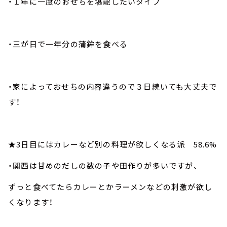
・１年に一度のおせちを堪能したいタイプ
・三が日で一年分の蒲鉾を食べる
・家によっておせちの内容違うので３日続いても大丈夫で
す！
★3日目にはカレーなど別の料理が欲しくなる派 58.6%
・関西は甘めのだしの数の子や田作りが多いですが、
ずっと食べてたらカレーとかラーメンなどの刺激が欲し
くなります！