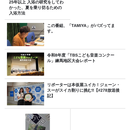
25年以上 入浴の研究をしてわ
かった、夏を乗り切るための
入浴方法
この番組、「TAMIYA」がバズってま
す。
令和8年度「TBSこども音楽コンクー
ル」練馬地区大会レポート
リポーターは本仮屋ユイカ！ジェーン・
スーがスイカ割りに挑む‼【#278放送後
記】