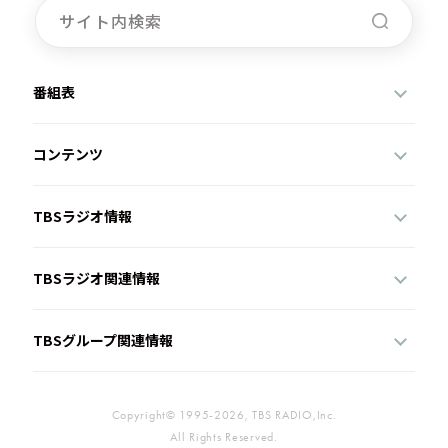
番組表
コンテンツ
TBSラジオ情報
TBSラジオ関連情報
TBSグループ関連情報
Copyright© 1995-2026, TBS RADIO,Inc.
All Rights Reserved.