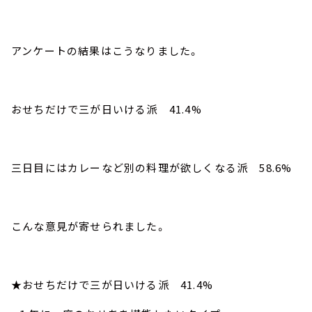
アンケートの結果はこうなりました。
おせちだけで三が日いける派 41.4%
三日目にはカレーなど別の料理が欲しくなる派 58.6%
こんな意見が寄せられました。
★おせちだけで三が日いける派 41.4%