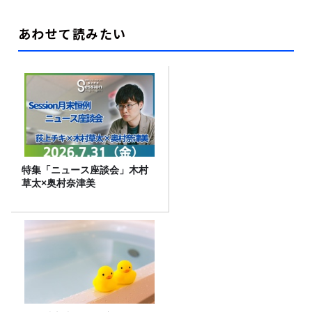
あわせて読みたい
特集「ニュース座談会」木村
草太×奥村奈津美