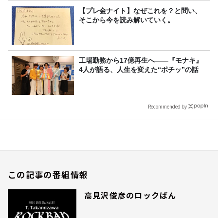
【プレ金ナイト】なぜこれを？と問い、
そこから今を読み解いていく。
工場勤務から17億再生へ——『モナキ』
4人が語る、人生を変えた“ポチッ”の話
Recommended by
この記事の番組情報
高見沢俊彦のロックばん