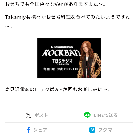
おせちでも全国色々なVerがありますよね～。
Takamiyも様々なおせち料理を食べてみたいようですね
～。
高見沢俊彦のロックばん・次回もお楽しみに～。
ポスト
LINEで送る
シェア
ブクマ