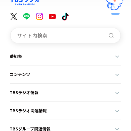
番組表
コンテンツ
TBSラジオ情報
TBSラジオ関連情報
TBSグループ関連情報