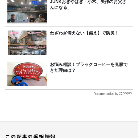
JUNKおぎやはぎ「小木、矢作のお父さ
んになる」
わざわざ備えない【備え】で防災！
お悩み相談！ブラックコーヒーを克服で
きた理由は？
Recommended by
この記事の番組情報