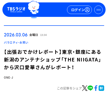
ログイン
マイページ
2026.03.06
金曜日
13:34
新規会員登録
ログイン
バラエティ・お笑い
【出張おでかけレポート】東京・銀座にある
新潟のアンテナショップ「THE NIIGATA」
から沢口愛華さんがレポート！
ONE-J
今日の番組表
この記事をシェア
週間番組表
トピックス
TBS Podcast