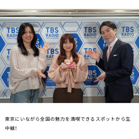
お知らせ
イベント・グッズ
YouTube
会社情報
東京にいながら全国の魅力を満喫できるスポットから生
中継！