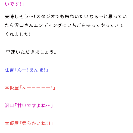
いです！」
美味しそう～！スタジオでも味わいたいなぁ～と思ってい
たら沢口さんエンディングにいちごを持ってやってきて
くれました！
早速いただきましょう。
住吉「んー！あんま！」
本仮屋「んーーーーー！」
沢口「甘いですよね～」
本仮屋「柔らかいね！！」