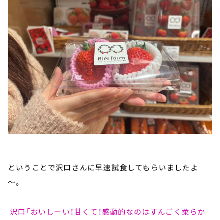
ということで沢口さんに早速試食してもらいましたよ
～。
沢口「おいしーい！甘くて！感動的なのはすんごく柔らか