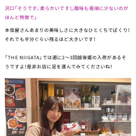
沢口「そうです、柔らかいですし酸味も極端に少ないのが
ほんと特徴で」
本仮屋さんあまりの美味しさに大きなひとくちでぱくり！
それでも半分ぐらい残るほど大きいです！
「THE NIIGATA」では週に2～3回越後姫の入荷があるそ
うですよ！是非お店に足を運んでみてくださいね！