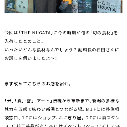
今回は「THE NIIGATA」に今の時期が旬の「幻の食材」を
入荷したとのこと。
いったいどんな食材なんでしょう？ 副館長の石田さんに
お話しを伺いましたよ～！
まず改めてこちらのお店を紹介。
「米」「酒」「雪」「アート」伝統から革新まで、新潟の多様な
魅力を五感で味わい新潟とつながる場。B１Fには移住相
談窓口、１Fにはショップ、おにぎり屋。２Fには酒スタン
ド、伝統工芸品があり3Fにはイベントスペース！そして8F