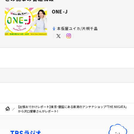
ONE-J
本仮屋ユイカ/片桐千晶
【出張おでかけレポート】東京・銀座にある新潟のアンテナショップ「THE NIIGATA」
から沢口愛華さんがレポート！