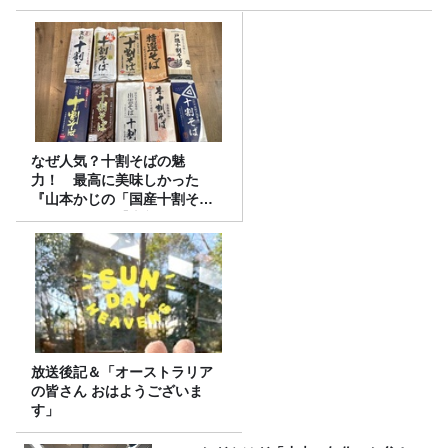
なぜ人気？十割そばの魅
力！ 最高に美味しかった
『山本かじの「国産十割そ
ば」』とは？【十割そば10種
食べ比べ】
放送後記＆「オーストラリア
の皆さん おはようございま
す」