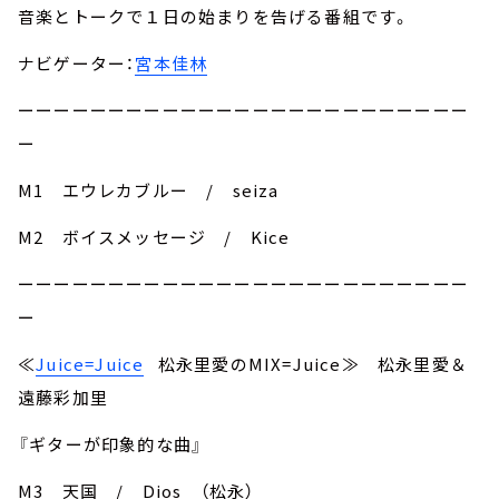
音楽とトークで１日の始まりを告げる番組です。
ナビゲーター：
宮本佳林
ーーーーーーーーーーーーーーーーーーーーーーーーー
ー
M1 エウレカブルー / seiza
M2 ボイスメッセージ / Kice
ーーーーーーーーーーーーーーーーーーーーーーーーー
ー
≪
Juice=Juice
松永里愛のMIX=Juice≫ 松永里愛＆
遠藤彩加里
『ギターが印象的な曲』
M3 天国 / Dios （松永）