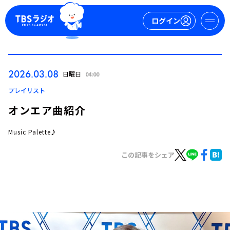
ログイン
マイページ
2026.03.08
日曜日
04:00
新規会員登録
ログイン
プレイリスト
オンエア曲紹介
Music Palette♪
この記事をシェア
今日の番組表
週間番組表
トピックス
TBS Podcast