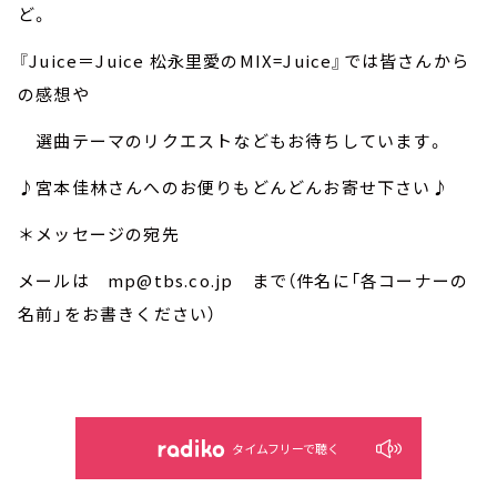
ど。
『Juice＝Juice 松永里愛のMIX=Juice』では皆さんから
の感想や
選曲テーマのリクエストなどもお待ちしています。
♪宮本佳林さんへのお便りもどんどんお寄せ下さい♪
＊メッセージの宛先
メールは mp@tbs.co.jp まで（件名に「各コーナーの
名前」をお書きください）
タイムフリーで聴く