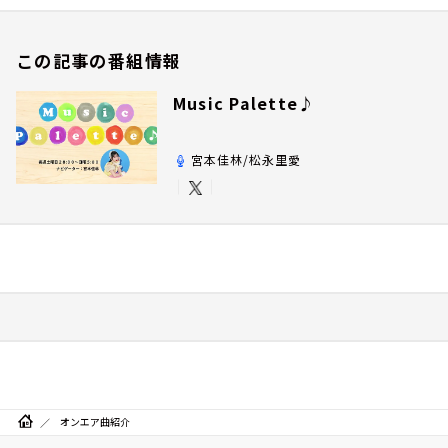
この記事の番組情報
Music Palette♪
宮本佳林/松永里愛
オンエア曲紹介