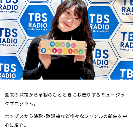
お知らせ
イベント・グッズ
YouTube
会社情報
週末の深夜から早朝のひとときにお送りするミュージッ
クプログラム。
ポップスから演歌・歌謡曲など様々なジャンルの新曲を中
心に紹介。