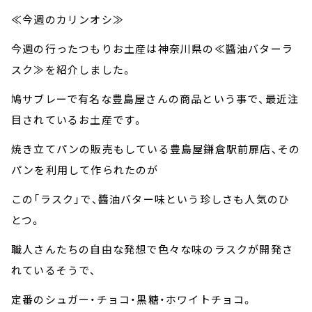
≪今週のカリンオシ≫
今週の行ったつもりお土産は神奈川県の≪醬油バターラ
スク≫を紹介しました。
鳩サブレーで有名な豊島屋さんの商品という事で、最近注
目されているお土産です。
焼き立てパンの販売もしている豊島屋鎌倉駅前扉店、その
パンを利用して作られたのが
この「ラスク」で、醬油バター味という珍しさも人気のひ
とつ。
職人さんたちの自由な発想で色々な味のラスクが開発さ
れているそうで、
定番のシュガー・チョコ・黒糖・ホワイトチョコ。