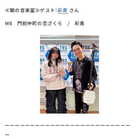
≪朝の音楽室≫ゲスト：
彩青
さん
M6 門前仲町の恋ざくら / 彩青
ーーーーーーーーーーーーーーーーーーーーーーーーー
ー