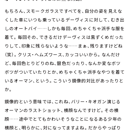
もちろん、スモークガラスですべてを、自分の姿を見えな
くした車にいつも乗っているデーヴィスに対して、むき出
しのオートバイ……しかも毎回、めちゃくちゃ派手な服を
着て。毎回その、できるだけデーヴィスは黒ずくめだった
りして、印象に残らないような……まぁ、残りますけどね
（笑）。クリス・ヘムズワース、カッコいいから。なんだけ
ど、毎回色とりどりのね、銀色だったり、なんか変なボツ
ボツがついていたりとか、めちゃくちゃ派手なやつを着て
いるオーマン、という。こういう鏡像的対比があったりと
か。
鏡像的という意味では、これね、バリー・キオガン演じる
オーマンのラストショット、横顔なんですけど。その横
顔……途中でとてもかわいそうなことになるある少年の
横顔と、明らかに、対になってますよね。だからやっぱり