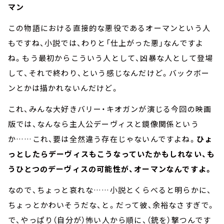
マン
この物語における直接的な悪役であるオーマンという人
もですね、小説では、わりと「仕上がった悪」なんですよ
ね。もう最初からこういう人として、凶暴な人として登場
して、それで終わり、という感じなんだけど。バックボー
ンとかは描かれないんだけど。
これ、みんな大好きバリー・キオガンが演じる今回の映画
版では、なんなら主人公デーヴィスと鏡像関係という
か……これ、要は全然違う存在じゃないんですよね。
ひょ
っとしたらデーヴィスもこうなっていたかもしれない、も
うひとつのデーヴィスの可能性が、オーマンなんですよ。
なので、ちょっと哀れな……小説とくらべると明らかに、
ちょっとかわいそうだな、と。だって彼、余裕なさすぎで。
で、やっぱり（自分が）怖い人から順に、（銃を）撃つんです