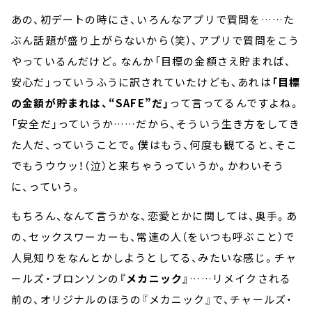
あの、初デートの時にさ、いろんなアプリで質問を……た
ぶん話題が盛り上がらないから（笑）、アプリで質問をこう
やっているんだけど。なんか「目標の金額さえ貯まれば、
安心だ」っていうふうに訳されていたけども、あれは
「目標
の金額が貯まれは、“SAFE”だ」
って言ってるんですよね。
「安全だ」っていうか……だから、そういう生き方をしてき
た人だ、っていうことで。僕はもう、何度も観てると、そこ
でもうウウッ！（泣）と来ちゃうっていうか。かわいそう
に、っていう。
もちろん、なんて言うかな、恋愛とかに関しては、奥手。あ
の、セックスワーカーも、常連の人（をいつも呼ぶこと）で
人見知りをなんとかしようとしてる、みたいな感じ。チャ
ールズ・ブロンソンの
『メカニック』
……リメイクされる
前の、オリジナルのほうの『メカニック』で、チャールズ・