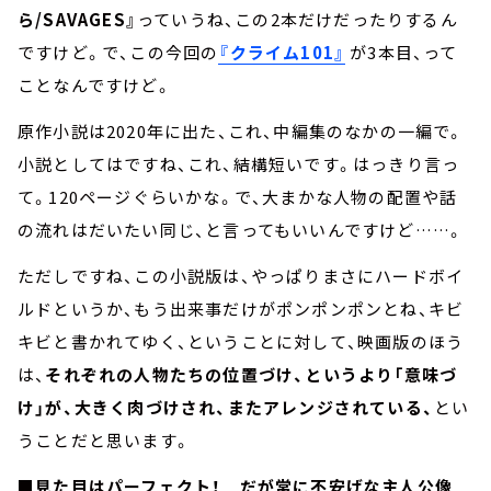
ら/SAVAGES』
っていうね、この2本だけだったりするん
ですけど。で、この今回の
『クライム101』
が3本目、って
ことなんですけど。
原作小説は2020年に出た、これ、中編集のなかの一編で。
小説としてはですね、これ、結構短いです。はっきり言っ
て。120ページぐらいかな。で、大まかな人物の配置や話
の流れはだいたい同じ、と言ってもいいんですけど……。
ただしですね、この小説版は、やっぱりまさにハードボイ
ルドというか、もう出来事だけがポンポンポンとね、キビ
キビと書かれてゆく、ということに対して、映画版のほう
は、
それぞれの人物たちの位置づけ、というより「意味づ
け」が、大きく肉づけされ、またアレンジされている、
とい
うことだと思います。
■見た目はパーフェクト！ だが常に不安げな主人公像