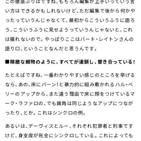
この徹底ぶりはですね、もちろん編集が上手いっていう言
い方はできるかもしれないけど、ただ編集で後から何かや
ったっていうんじゃなくて、最初からこういうふうに語ろ
う、こういうふうに見せようっていうんじゃないと、これ
は撮れないので。やっぱりここはバート・レイトンさんの
語り口、ということなんだと思うんです。
■精緻な織物のように、すべてが連鎖し、響き合っている！
たとえばですね、一番わかりやすい感じのところを挙げる
なら、あの、床にバーン！と暴力的に組み敷かれるハル・ベ
リーのアップから、また違う理由で床に顔をつけているマ
ーク・ラファロの、でも画角は同じようなアップにつなが
ったり、とか。これはシンクロの例。
あるいは、デーヴィスとルー、それぞれ犯罪者と刑事です
けど、身支度が完全にシンクロしている。これによっても