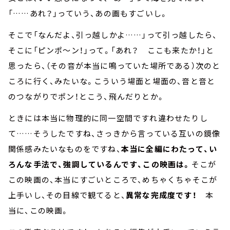
「……あれ？」っていう、あの画もすごいし。
そこで「なんだよ、引っ越しかよ……」って引っ越したら、
そこに「ピンポ～ン！」って。「あれ？ ここも来たか！」と
思ったら、（その音が本当に鳴っていた場所である）次のと
ころに行く、みたいな。こういう場面と場面の、音と音と
のつながりでポン！とこう、飛んだりとか。
ときには本当に物理的に同一空間ですれ違わせたりし
て……そうしたですね、さっきから言っている互いの鏡像
関係感みたいなものをですね、
本当に全編にわたって、い
ろんな手法で、強調しているんです、この映画は。
そこが
この映画の、本当にすごいところで、めちゃくちゃそこが
上手いし、その目線で観てると、
異常な完成度です！
本
当に、この映画。