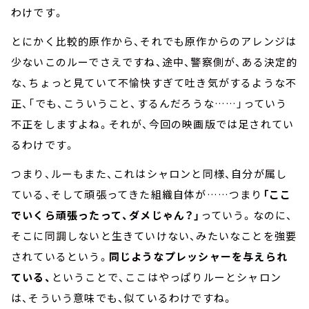
わけです。
とにかく比較的原作から、それでも原作からのアレンジは
少ないこのルーでさえですね、途中、警察側が、ある決定的
な、ちょっと見ていて不愉快すぎて吐き気がするような不
正、「でも、こういうこと、するんだろうな……」っていう
不正をしますよね。それが、今回の映画版では足されてい
るわけです。
つまり、ルーもまた、これはシャロンと同様、自分が属し
ている、そして頑張ってきた組織自体が……つまり
「ここ
でいくら頑張ったって、ダメじゃん？」
っていう。なのに、
そこに同調しないと生きていけない、みたいなことを強要
されているという。
同じようなプレッシャーを与えられ
ている、
ということで、ここはやっぱりルーとシャロン
は、そういう意味でも、似ているわけですね。