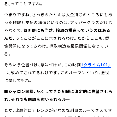
る、ってことですね。
つまりですね、さっきのたとえば大金持ちのところにもあ
った搾取と支配の構造というのは、アッパークラスだけじ
ゃなくて、
貧困層にも当然、搾取の構造っていうのはある
んだ、
ってことがここに示されるわけ。だからここも、鏡
像関係になってるわけ。搾取構造も鏡像関係になってい
る。
そういう位置づけ、意味づけが、この映画
『クライム101』
は、改めてされてるわけです。このオーマンという、悪役
に関してもね。
■シャロン同様、尽くしてきた組織に決定的に失望させら
れ、それでも同調を強いられるルー
とか、比較的にアレンジが少なめな刑事のルーでさえです