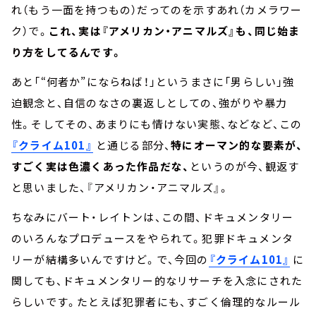
れ（もう一面を持つもの）だってのを示すあれ（カメラワー
ク）で。
これ、実は『アメリカン・アニマルズ』も、同じ始ま
り方をしてるんです。
あと「“何者か”にならねば！」というまさに「男らしい」強
迫観念と、自信のなさの裏返しとしての、強がりや暴力
性。そしてその、あまりにも情けない実態、などなど、この
『クライム101』
と通じる部分、
特にオーマン的な要素が、
すごく実は色濃くあった作品だな、
というのが今、観返す
と思いました、『アメリカン・アニマルズ』。
ちなみにバート・レイトンは、この間、ドキュメンタリー
のいろんなプロデュースをやられて。犯罪ドキュメンタ
リーが結構多いんですけど。で、今回の
『クライム101』
に
関しても、ドキュメンタリー的なリサーチを入念にされた
らしいです。たとえば犯罪者にも、すごく倫理的なルール