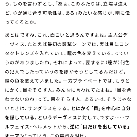
う、ものを言わずとも、「あぁ、このふたりは、立場は違え
ど、心が通じ合う可能性は、ある」みたいな感じが、暗に伝
ってくるとか。
あとはですね、これ、面白いと思うんですよね。主人公デ
ーヴィス、たとえば最初の襲撃シーンでは、実は目にコン
タクトレンズを入れていて、瞳の色を変えている、ってい
うのがありましたね。それによって、要するに（瞳が）何色
の犯人でしたっていうのをぼかそうとしてるんだけど。
瞳の色を変えていました。一方プライベートでは、もうと
にかく、目をそらす人。みんなに言われてたよね。「目を合
わせないのね」って。目をそらす人。あるいは、そうじゃな
いときは、サングラスをする。
とにかく「目」を中心に自分
を隠している、というデーヴィス
に対して、ですよ……フ
ルフェイス・ヘルメットから、
逆に「目だけを出している」
オーマン！
っていう、この鮮烈な対比。