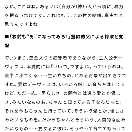
よね、これはね。あるいは（自分が）怖い人から順に、暴力
を振るうわけです。これはもう、この世の結構、真実だと
思うんですよね。
■「お前も“男”になってみろ！」擬似的父による搾取と支
配
で、つまり、筋金入りの犯罪者でありながら、主人公デー
ヴィスは、本質的には「いいコ」ですよね。っていうのは、
後半に出てくる……生い立ちの、とある背景が出てきてで
すね。要はデーヴィスは、いろいろ厳しい育ち方はしてる
けど、ただ一応、「男らしさ」の闘争とは違う愛とか優し
さ、みたいなものも、ちゃんと知っている子なんだなと。
それを今もちゃんと持っていて、そういう愛とか、優しさ
みたいなものを。だからちゃんとそういう、人間的な面み
たいなもの……要するに彼は、そうやって育ててもらえて