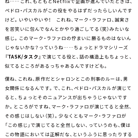
ね……これ、もともとNetflixで企画が進んでいたときは、
ペドロ・パスカルがこの役をやるはずだったらしいんです
けど。いやいやいや！ これね、マーク・ラファロ、誠実さ
を苦笑いに包んでなんとかやり過ごしてる（笑）みたいな
感じ。このマーク・ラファロの佇まいに勝るものはないん
じゃないかな？っていうね……ちょっとドラマシリーズ
『TASK/タスク』
で演じてる役と、話の構造上もちょっと、
似てるところがあるっちゃあるんですけども。
僕ね、これね、原作だとシャロンとこの刑事のルーは、男
女関係になるんです。で、これ、ペドロ・パスカルが演じて
ると、ちょっとそのニュアンスが出ちゃうじゃないです
か。ところがですね、マーク・ラファロが演じてると全然、
その感じはしない（笑）。少なくともマーク・ラファロが
「この感じ」で演じてると全然しない、っていうのも、僕は
この物語においては正解だな、というふうに思ったりする