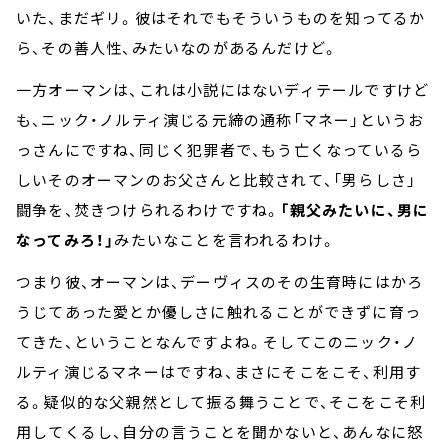
いた、まだギリ。彼はそれでもそういうものを知ってるか
ら、その善人性、みたいなのがあるんだけど。
一方オーマンは、これは小説にはないディテールですけど
も、ニック・ノルティ演じる元締の通称「マネー」というお
っさんにですね、同じく犯罪者で、もう亡くなっているら
しいそのオーマンのお父さんと比較されて、「男らしさ」
闘争を、焚きつけられるわけですね。
「親父みたいに、男に
なってみろ！」
みたいなことを言われるわけ。
つまり彼、オーマンは、デーヴィスのその生育時にはかろ
うじてあった愛とか優しさに触れることができずに育っ
てきた、ということなんですよね。そしてこのニック・ノ
ルティ演じるマネーはですね、まさにそこをこそ、利用す
る。疑似的な父親然として振る舞うことで、そこをこそ利
用してくるし、自分の言うことを聞かないと、あんなに怒