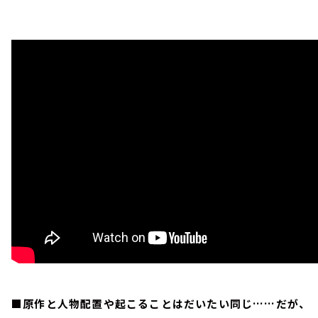
■原作と人物配置や起こることはだいたい同じ……だが、