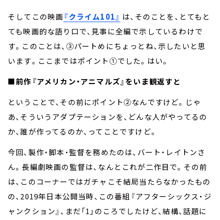
そしてこの映画
『クライム101』
は、そのことを、とてもと
ても映画的な語り口で、見事に全編で示しているわけで
す。このことは、③パートめにちょっとね、示したいと思
います。ここまではポイント①でした。はい。
■前作『アメリカン・アニマルズ』をいま観返すと
ということで、その前にポイント②なんですけど。じゃ
あ、そういうアダプテーションを、どんな人がやってるの
か、誰が作ってるのか、ってことですけど。
今回、製作・脚本・監督を務めたのは、バート・レイトンさ
ん。長編劇映画の監督は、なんとこれが二作目で。その前
は、このコーナーではガチャこそ結局当たらなかったもの
の、2019年日本公開当時、この番組『アフターシックス・ジ
ャンクション』、まだ「1」のころでしたけど、結構、話題に