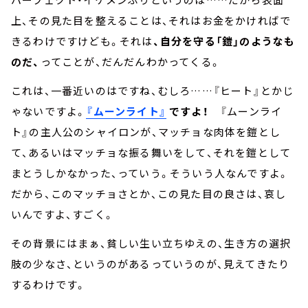
上、その見た目を整えることは、それはお金をかければで
きるわけですけども。それは
、自分を守る「鎧」のようなも
のだ、
ってことが、だんだんわかってくる。
これは、一番近いのはですね、むしろ……『ヒート』とかじ
ゃないですよ。
『ムーンライト』
ですよ！
『ムーンライ
ト』の主人公のシャイロンが、マッチョな肉体を鎧とし
て、あるいはマッチョな振る舞いをして、それを鎧として
まとうしかなかった、っていう。そういう人なんですよ。
だから、このマッチョさとか、この見た目の良さは、哀し
いんですよ、すごく。
その背景にはまぁ、貧しい生い立ちゆえの、生き方の選択
肢の少なさ、というのがあるっていうのが、見えてきたり
するわけです。