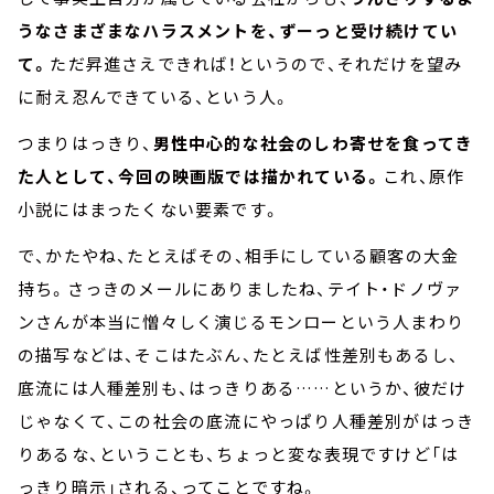
うなさまざまなハラスメントを、ずーっと受け続けてい
て。
ただ昇進さえできれば！というので、それだけを望み
に耐え忍んできている、という人。
つまりはっきり、
男性中心的な社会のしわ寄せを食ってき
た人として、今回の映画版では描かれている。
これ、原作
小説にはまったくない要素です。
で、かたやね、たとえばその、相手にしている顧客の大金
持ち。さっきのメールにありましたね、テイト・ドノヴァ
ンさんが本当に憎々しく演じるモンローという人まわり
の描写などは、そこはたぶん、たとえば性差別もあるし、
底流には人種差別も、はっきりある……というか、彼だけ
じゃなくて、この社会の底流にやっぱり人種差別がはっき
りあるな、ということも、ちょっと変な表現ですけど「は
っきり暗示」される、ってことですね。