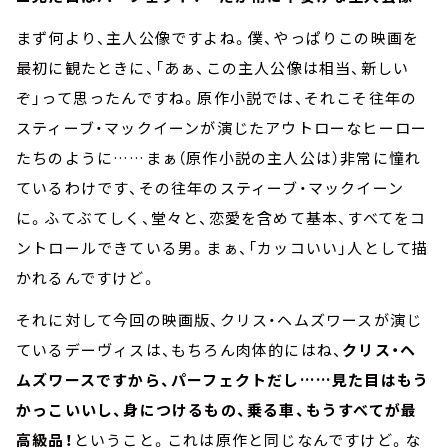
まず何より、主人公像ですよね。僕、やっぱりこの映画を
最初に観たときに、「あぁ、この主人公像は相当、新しい
ぞ」って思ったんですね。原作小説では、それこそ往年の
スティーブ・マックイーンが演じたアウトローなヒーロー
たちのように……まぁ（原作小説の主人公は）非常に憧れ
ているわけです、その往年のスティーブ・マックイーン
に。ふてぶてしく、堂々と、恋愛を含めて基本、すべてをコ
ントロールできている男。まぁ、「カッコいい」人として描
かれるんですけど。
それに対して今回の映画版、クリス・ヘムズワースが演じ
ているデーヴィスは、もちろん肉体的にはね、
クリス・ヘ
ムズワースですから、パーフェクトだし……見た目はもう
かっこいいし、身につけるもの、乗る車、もうすべてが最
高級品！
ということ。これは原作と同じなんですけど。な