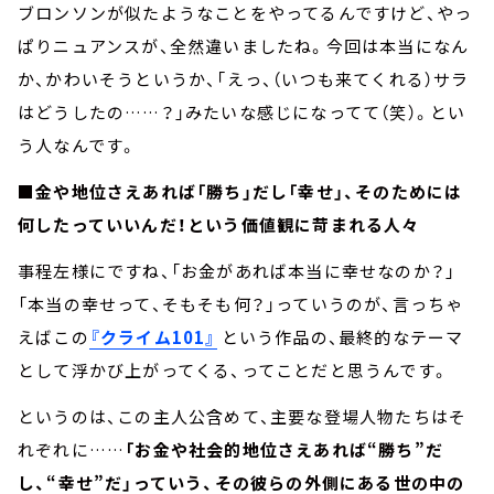
ブロンソンが似たようなことをやってるんですけど、やっ
ぱりニュアンスが、全然違いましたね。今回は本当になん
か、かわいそうというか、「えっ、（いつも来てくれる）サラ
はどうしたの……？」みたいな感じになってて（笑）。とい
う人なんです。
■金や地位さえあれば「勝ち」だし「幸せ」、そのためには
何したっていいんだ！という価値観に苛まれる人々
事程左様にですね、「お金があれば本当に幸せなのか？」
「本当の幸せって、そもそも何？」っていうのが、言っちゃ
えばこの
『クライム101』
という作品の、最終的なテーマ
として浮かび上がってくる、ってことだと思うんです。
というのは、この主人公含めて、主要な登場人物たちはそ
れぞれに……
「お金や社会的地位さえあれば“勝ち”だ
し、“幸せ”だ」っていう、その彼らの外側にある世の中の