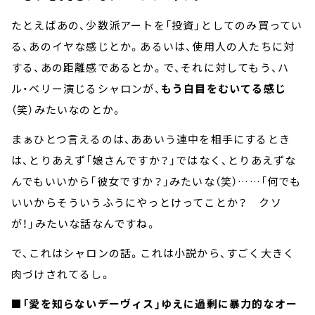
たとえばあの、少数派アートを「投資」としてのみ買ってい
る、あのイヤな感じとか。あるいは、使用人の人たちに対
する、あの距離感であるとか。で、それに対してもう、ハ
ル・ベリー演じるシャロンが、
もう白目をむいてる感じ
（笑）みたいなのとか。
まぁひとつ言えるのは、ああいう連中を相手にするとき
は、とりあえず「娘さんですか？」ではなく、とりあえずな
んでもいいから「彼女ですか？」みたいな（笑）……「何でも
いいからそういうふうにやっとけってことか？ クソ
が！」みたいな話なんですね。
で、これはシャロンの話。これは小説から、すごく大きく
肉づけされてるし。
■「愛を知らないデーヴィス」ゆえに過剰に暴力的なオー