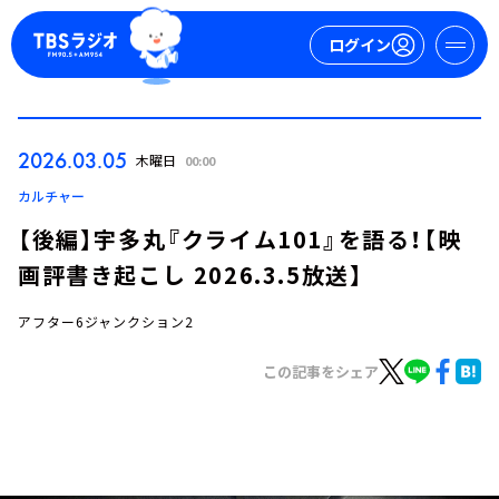
ログイン
マイページ
2026.03.05
木曜日
00:00
新規会員登録
ログイン
カルチャー
【後編】宇多丸『クライム101』を語る！【映
画評書き起こし 2026.3.5放送】
アフター6ジャンクション2
この記事をシェア
今日の番組表
週間番組表
トピックス
TBS Podcast