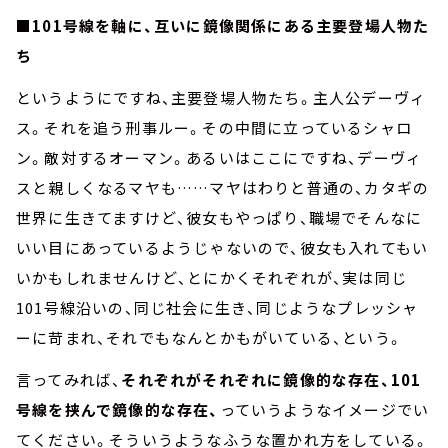
■101号線を軸に、互いに鏡像関係にある主要登場人物た
ち
というようにですね、主要登場人物たち。主人公デーヴィ
ス。それを追う刑事ルー。その中間に立っているシャロ
ン。敵対するオーマン。あるいはここにですね、デーヴィ
スと親しくなるマヤも……マヤはわりと普通の、カタギの
世界に生きてますけど、彼女もやっぱり、職場でそんなに
いい目にあっているようじゃないので、彼女も入れてもい
いかもしれませんけど、とにかくそれぞれが、実は同じ
101号線沿いの、同じ社会に生き、同じようなプレッシャ
ーに苛まれ、それでもなんとかもがいている、という。
言ってみれば、
それぞれがそれぞれに鏡像的な存在、101
号線を挟んで鏡像的な存在、
っていうようなイメージでい
てください。そういうようなふうな置かれ方をしている。