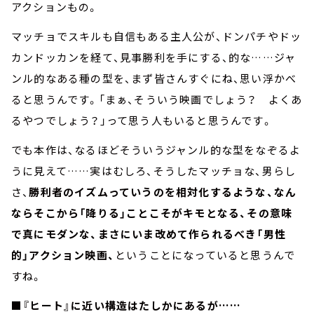
アクションもの。
マッチョでスキルも自信もある主人公が、ドンパチやドッ
カンドッカンを経て、見事勝利を手にする、的な……ジャ
ンル的なある種の型を、まず皆さんすぐにね、思い浮かべ
ると思うんです。「まぁ、そういう映画でしょう？ よくあ
るやつでしょう？」って思う人もいると思うんです。
でも本作は、なるほどそういうジャンル的な型をなぞるよ
うに見えて……実はむしろ、そうしたマッチョな、男らし
さ、
勝利者のイズムっていうのを相対化するような、なん
ならそこから「降りる」ことこそがキモとなる、その意味
で真にモダンな、まさにいま改めて作られるべき「男性
的」アクション映画、
ということになっていると思うんで
すね。
■『ヒート』に近い構造はたしかにあるが……