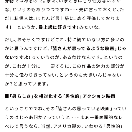
罪物ではあるので。まぁ、いまどきはもう仕方ないのか
な、というのもありつつですね……先に言っておくと、た
だし私個人は、ほとんど最上級に、高く評価しておりま
す！ というか、
最上級に好きです！
みたいな。
だし、おそらくですけどこれ、特に観ていない方に多いの
かと思うんですけど、
「皆さんが思ってるような映画」じゃ
ないですよ！
っていうのが、あるわけなんです。というの
が、これが十分に……要するに、この作品の魅力の部分が
十分に伝わりきってない、というのも大きいんじゃない
か？と思っています。
■「男らしさ」を相対化する「男性的」アクション映画
ということででね、その「皆さんの思っている映画」ってい
うのはじゃあ何か？っていうと……まぁ一番表面的なレ
ベルで言うなら、当然、アメリカ製の、いわゆる「男性的」