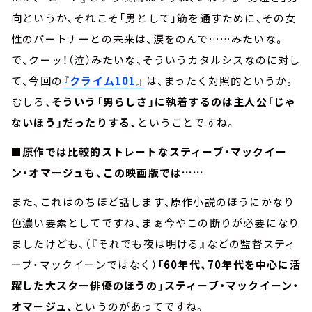
向というか、それこそ「男として」筋を通すために、その女
性のパートナーとの未来は、涙をのんで……みたいな。
で、クーッ！（泣）みたいな、そういうカタルシスなのに対し
て、今回の
『クライム101』
は、まったく対照的というか。
むしろ、
そういう「男らしさ」に執着するのは主人公「じゃ
ないほう」だったりする、
ということですね。
■原作では比較的ストレートなスティーブ・マックイー
ン・オマージュも、この映画版では……
また、これはのちほど話します、原作小説のほうにかなり
色濃い要素としてですね、まぁ今やこの断りが必要になり
ましたけども、（『それでも夜は明ける』などの監督スティ
ーブ・マックイーンではなく）
「60年代、70年代を中心に活
躍した大スター俳優のほうの」スティーブ・マックイーン・
オマージュ、
というのがあってですね。