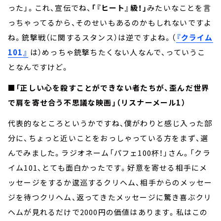
った」。これ、宣伝でね、
「『ヒート』級！」
みたいなことを言
っちゃってるから、そのせいもあるのかもしれないですよ
ね。銃撃戦（に関するスタンス）は逆ですよね。（
『クライム
101』
は）めっちゃ銃撃ちたくない人なんで、っていうこ
となんですけど。
■「正しい心を殺すことができない者たちが、歪んだ世界
で肩を寄せ合う不思議な映画」（リスナーメール1）
代表的なところというかですね、僕がわりと感じ入った部
分に、ちょっと近いことをおっしゃっている方をまず、選
んでみました。ラジオネーム「パフェ100杯！」さん。「クラ
イム101、とても面白かったです。好意を寄せる相手にメ
ッセージをするか逡巡するクリヘム、相手からのメッセー
ジを待つクリヘム、返ってきたメッセージに驚き喜ぶクリ
ヘムが見れるだけで2000円の価値はあります。私はこの