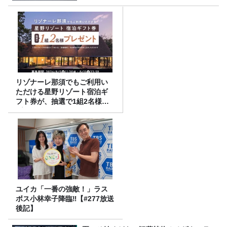
リゾナーレ那須でもご利用い
ただける星野リゾート宿泊ギ
フト券が、抽選で1組2名様に
プレゼント！
ユイカ「一番の強敵！」ラス
ボス小林幸子降臨‼【#277放送
後記】