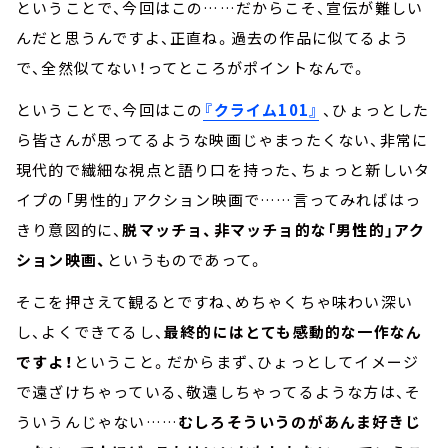
ということで、今回はこの……だからこそ、宣伝が難しい
んだと思うんですよ、正直ね。過去の作品に似てるよう
で、全然似てない！ってところがポイントなんで。
ということで、今回はこの
『クライム101』
、ひょっとした
ら皆さんが思ってるような映画じゃまったくない、非常に
現代的で繊細な視点と語り口を持った、ちょっと新しいタ
イプの「男性的」アクション映画で……言ってみればはっ
きり意図的に、
脱マッチョ、非マッチョ的な「男性的」アク
ション映画、
というものであって。
そこを押さえて観るとですね、めちゃくちゃ味わい深い
し、よくできてるし、
最終的にはとても感動的な一作なん
ですよ！
ということ。だからまず、ひょっとしてイメージ
で遠ざけちゃっている、敬遠しちゃってるような方は、そ
ういうんじゃない……
むしろそういうのがあんま好きじ