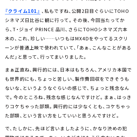
『クライム101』
、私もですね、公開2日目ぐらいにTOHO
シネマズ日比谷に観に行って。その後、今回当たってか
ら、T・ジョイ PRINCE 品川、さらにTOHOシネマズ六本
木の、これ、珍しい……いつもはMX4Dをやってるスクリ
ーンが普通上映で使われていて、「あぁ、こんなことがある
んだ」と思って、行ってまいりました。
まぁ正直ね、興行的には、日本はもちろん、アメリカ本国で
も世界的にも、ちょっと苦しい、製作費回収をできそうも
ないな、というようなぐらいの感じで、ちょっと残念なん
で。今のところね、残念な感じなんですけど。まぁ、はっき
りコケちゃった部類。興行的には少なくとも、コケちゃっ
た部類、という言い方をしていいと思うんですけど。
で、たしかに、先ほど言いましたように、かなり渋めの犯