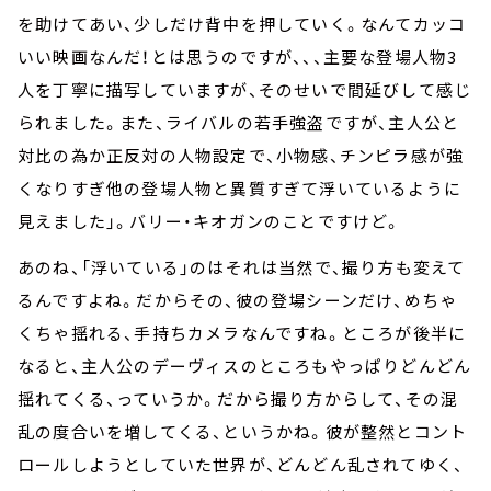
を助けてあい、少しだけ背中を押していく。なんてカッコ
いい映画なんだ！とは思うのですが、、、主要な登場人物3
人を丁寧に描写していますが、そのせいで間延びして感じ
られました。また、ライバルの若手強盗ですが、主人公と
対比の為か正反対の人物設定で、小物感、チンピラ感が強
くなりすぎ他の登場人物と異質すぎて浮いているように
見えました」。バリー・キオガンのことですけど。
あのね、「浮いている」のはそれは当然で、撮り方も変えて
るんですよね。だからその、彼の登場シーンだけ、めちゃ
くちゃ揺れる、手持ちカメラなんですね。ところが後半に
なると、主人公のデーヴィスのところもやっぱりどんどん
揺れてくる、っていうか。だから撮り方からして、その混
乱の度合いを増してくる、というかね。彼が整然とコント
ロールしようとしていた世界が、どんどん乱されてゆく、