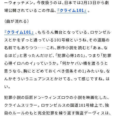
ーウォッチメン。今夜扱うのは、日本では2月13日から劇
場公開されているこの作品、
『クライム101』
。
（曲が流れる）
『クライム101』
、もちろん舞台となっている、ロサンゼル
スとかをずっと通っている101号線というね、その道路の
名前でもありつつ……これ、原作小説を読むと「あぁ、な
るほど」と思ったんだけど、「犯罪心得1の1」、つまり「犯罪
心得イロハのイ」っていうか。「何かヤバい橋を渡ろうと
思うなら、胸にとどめておくべき信条その1」みたいな、な
んかそういうニュアンスとかけてる、って感じですね。は
い。
犯罪小説の巨匠ドン・ウィンズロウの小説を映画化した、
クライムスリラー。ロサンゼルスの国道101号線上で、独
自のルールのもと完全犯罪を繰り返す強盗デーヴィスは、