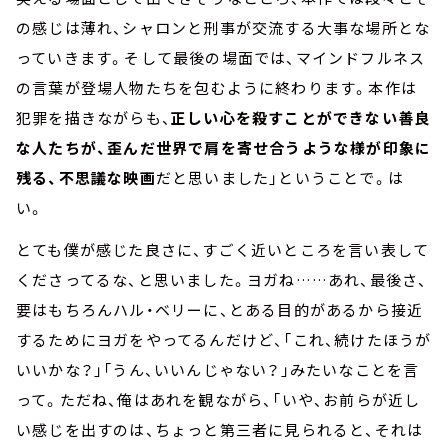
の感じは薄れ、シャロンと刑事が交流する大事な場所とな
っていきます。そして最後の場面では、マインドフルネス
の言葉が登場人物たちを包むように終わります。本作は
犯罪を描きながらも、
正しい心を殺すことができない善良
な人たちが、歪んだ世界で肩を寄せ合うような様が印象に
残る、不思議な映画
だと思いました」ということで。は
い。
とても僕が感じた良さに、すごく近いところを言い表して
くださってるな、と思いました。ヨガね……あれ、最後さ、
要はもちろんハル・ベリーに、とある目的があるから接近
するためにヨガをやってるんだけど、「これ、続けたほうが
いいかな？」「うん、いいんじゃない？」みたいなことを言
って。ただね、俺はあれを観ながら、「いや、お前らが近し
い感じを出すのは、ちょっと第三者に見られると、それは