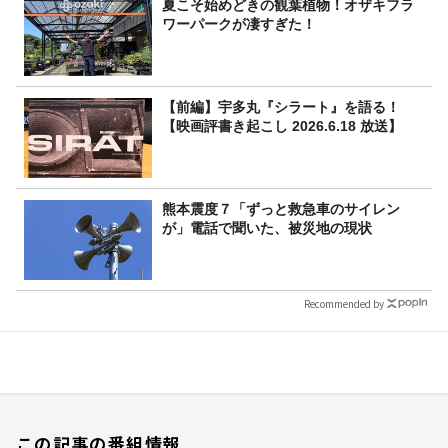
夏こそ始めどきの観葉植物！オザキフラ
ワーパークが凄すぎた！
【前編】宇多丸『シラート』を語る！
【映画評書き起こし 2026.6.18 放送】
熊本震度７「ずっと救急車のサイレン
が」電話で聞いた、被災地の現状
Recommended by
この記事の番組情報