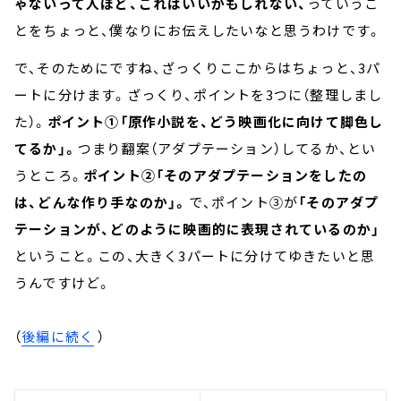
ゃないって人ほど、これはいいかもしれない、
っていうこ
とをちょっと、僕なりにお伝えしたいなと思うわけです。
で、そのためにですね、ざっくりここからはちょっと、3パ
ートに分けます。ざっくり、ポイントを3つに（整理しまし
た）。
ポイント①「原作小説を、どう映画化に向けて脚色し
てるか」。
つまり翻案（アダプテーション）してるか、とい
うところ。
ポイント②「そのアダプテーションをしたの
は、どんな作り手なのか」。
で、ポイント③が
「そのアダプ
テーションが、どのように映画的に表現されているのか」
ということ。この、大きく3パートに分けてゆきたいと思
うんですけど。
（
後編に続く
）