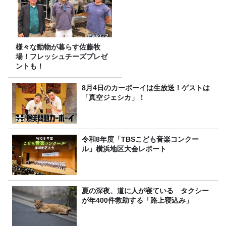
様々な動物が暮らす佐藤牧
場！フレッシュチーズプレゼ
ントも！
8月4日のカーボーイは生放送！ゲストは
「真空ジェシカ」！
令和8年度「TBSこども音楽コンクー
ル」横浜地区大会レポート
夏の深夜、道に人が寝ている タクシー
が年400件救助する「路上寝込み」