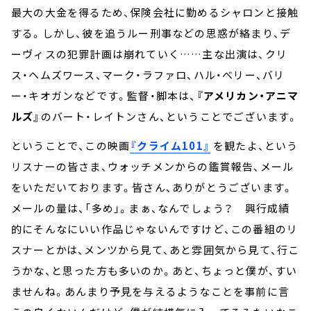
最大の大金を得るため、保険会社に勤めるシャロンと接触
する。しかし、彼を追うルー刑事などの思惑が絡まり、デ
ーヴィスの犯罪計画は崩れていく……主な出演は、クリ
ス・ヘムズワース、マーク・ラファロ、ハル・ベリー、バリ
ー・キオガンなどです。監督・脚本は、
『アメリカン・アニマ
ルズ』
のバート・レイトンさん、ということでございます。
ということで、この映画
『クライム101』
を観たよ、という
リスナーの皆さま、ウォッチメンからの鑑賞報告、メール
をいただいております。皆さん、ありがとうございます。
メールの量は、「多め」。まぁ、なんでしょう？ 興行成績
的にそんなにいい作品じゃないんですけど、この番組のリ
スナーとかは、メンツから見て、あと雰囲気から見て、行こ
うかな、と思った方も多いのか。あと、ちょっと僕が、すい
ませんね。あんまり予見を与えるようなことを事前に言