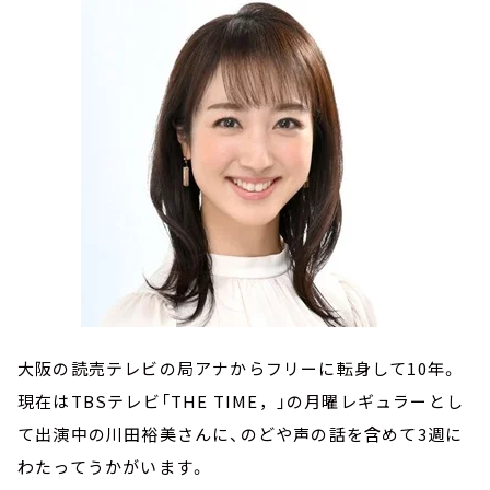
大阪の読売テレビの局アナからフリーに転身して10年。
現在はTBSテレビ「THE TIME，」の月曜レギュラーとし
て出演中の川田裕美さんに、のどや声の話を含めて3週に
わたってうかがいます。