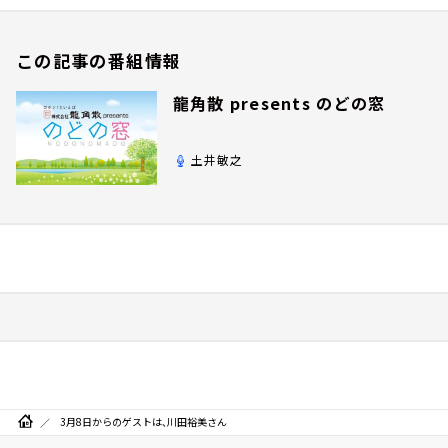
この記事の番組情報
龍角散 presents のどの窓
土井敏之
3月8日からのゲストは、川田裕美さん