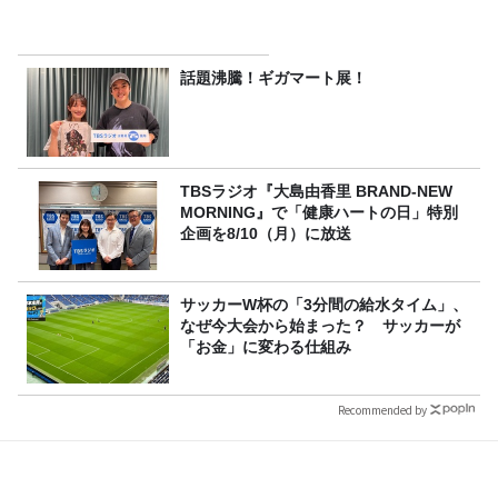
話題沸騰！ギガマート展！
TBSラジオ『大島由香里 BRAND-NEW
MORNING』で「健康ハートの日」特別
企画を8/10（月）に放送
サッカーW杯の「3分間の給水タイム」、
なぜ今大会から始まった？ サッカーが
「お金」に変わる仕組み
Recommended by