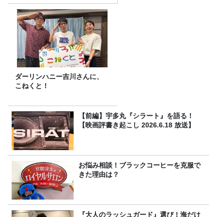
ダーリンハニー吉川さんに、
こねくと！
【前編】宇多丸『シラート』を語る！
【映画評書き起こし 2026.6.18 放送】
お悩み相談！ブラックコーヒーを克服で
きた理由は？
『大人のラッシュガード』選び！海だけ