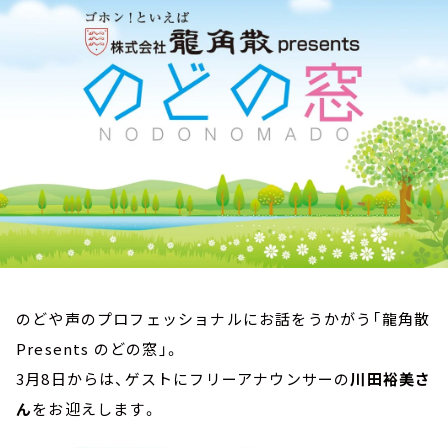
お知らせ
イベント・グッズ
YouTube
会社情報
のどや声のプロフェッショナルにお話をうかがう「龍角散
Presents のどの窓」。
3月8日からは、ゲストにフリーアナウンサーの
川田裕美さ
ん
をお迎えします。