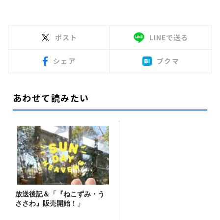
ポスト
LINEで送る
シェア
ブクマ
あわせて読みたい
放送後記＆「『ねこずみ・う
ささわ』販売開始！」