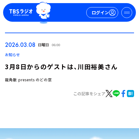
ログイン
マイページ
2026.03.08
日曜日
06:00
新規会員登録
ログイン
お知らせ
3月8日からのゲストは、川田裕美さん
龍角散 presents のどの窓
この記事をシェア
今日の番組表
週間番組表
トピックス
TBS Podcast