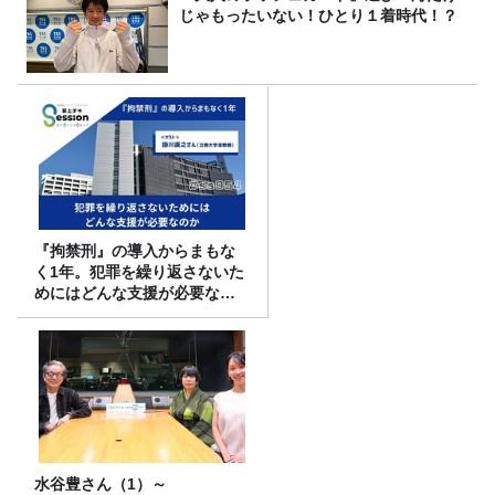
じゃもったいない！ひとり１着時代！？
『拘禁刑』の導入からまもな
く1年。犯罪を繰り返さないた
めにはどんな支援が必要なの
か
水谷豊さん（1）～