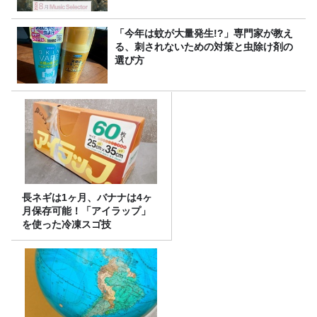
「今年は蚊が大量発生!?」専門家が教え
る、刺されないための対策と虫除け剤の
選び方
長ネギは1ヶ月、バナナは4ヶ
月保存可能！「アイラップ」
を使った冷凍スゴ技