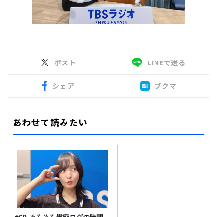
ポスト
LINEで送る
シェア
ブクマ
あわせて読みたい
#69 そろそろ愚痴ログの時間