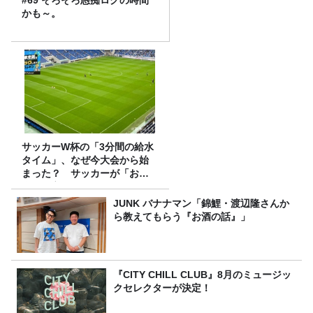
かも～。
サッカーW杯の「3分間の給水
タイム」、なぜ今大会から始
まった？ サッカーが「お
金」に変わる仕組み
JUNK バナナマン「錦鯉・渡辺隆さんか
ら教えてもらう『お酒の話』」
『CITY CHILL CLUB』8月のミュージッ
クセレクターが決定！