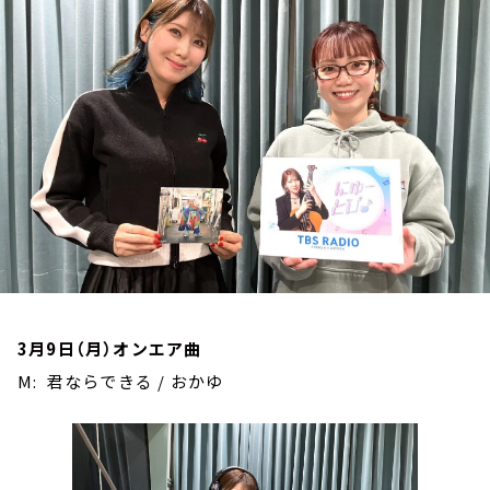
お知らせ
イベント・グッズ
YouTube
会社情報
3月9日（月）オンエア曲
M: 君ならできる / おかゆ