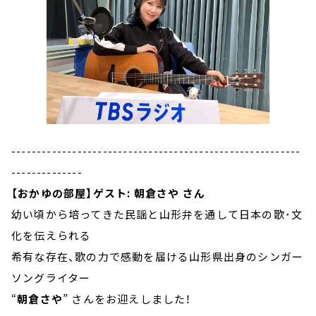
---------------------------------------------------------
--------------
【おかゆの部屋】ゲスト: 朝倉さや さん
幼い頃から培ってきた民謡と山形弁を通して日本の歌･文
化を伝えられる
希有な存在、歌の力で感動を届ける山形県出身のシンガー
ソングライター
“
朝倉さや
” さんをお迎えしました！