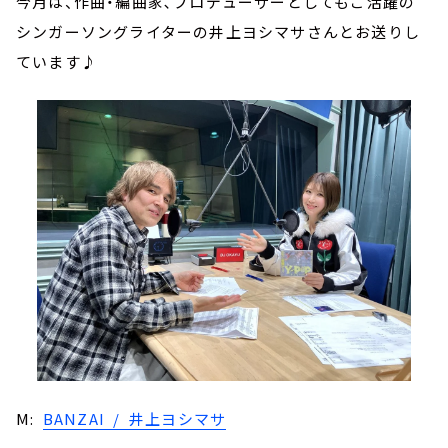
今月は、作曲・編曲家､プロデューサーとしてもご活躍の
シンガーソングライターの井上ヨシマサさんとお送りし
ています♪
M:
BANZAI / 井上ヨシマサ