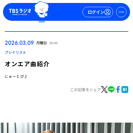
ログイン
マイページ
2026.03.09
月曜日
05:00
新規会員登録
ログイン
プレイリスト
オンエア曲紹介
にゅーとぴ♪
この記事をシェア
今日の番組表
週間番組表
トピックス
TBS Podcast