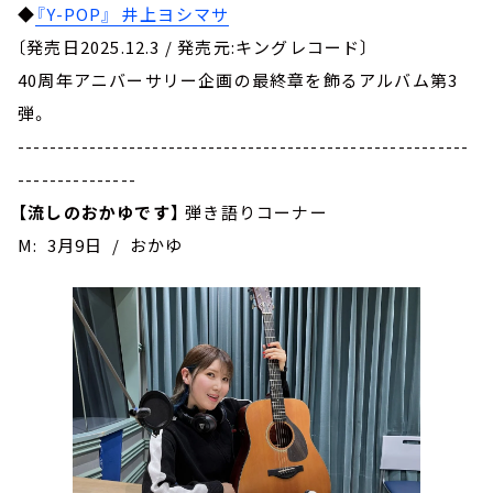
◆
『Y-POP』 井上ヨシマサ
〔発売日2025.12.3 / 発売元:キングレコード〕
40周年アニバーサリー企画の最終章を飾るアルバム第3
弾。
---------------------------------------------------------
---------------
【流しのおかゆです】
弾き語りコーナー
M: 3月9日 / おかゆ