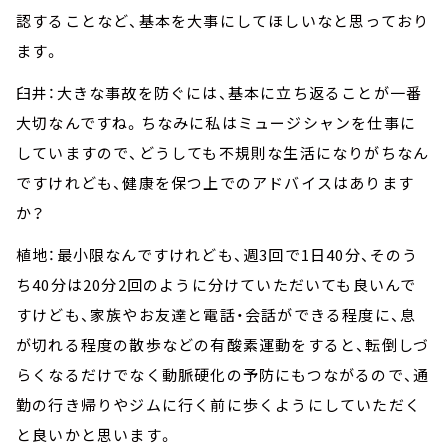
認することなど、基本を大事にしてほしいなと思っており
ます。
臼井：大きな事故を防ぐには、基本に立ち返ることが一番
大切なんですね。ちなみに私はミュージシャンを仕事に
していますので、どうしても不規則な生活になりがちなん
ですけれども、健康を保つ上でのアドバイスはあります
か？
植地：最小限なんですけれども、週3回で1日40分、そのう
ち40分は20分2回のように分けていただいても良いんで
すけども、家族やお友達と電話・会話ができる程度に、息
が切れる程度の散歩などの有酸素運動をすると、転倒しづ
らくなるだけでなく動脈硬化の予防にもつながるので、通
勤の行き帰りやジムに行く前に歩くようにしていただく
と良いかと思います。