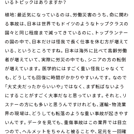
いるトピックはありますか？
植地：最近気になっているのは、労働災害のうち、命に関わ
る事故は、日本は世界でもドイツのようなトップクラスの
国々と同じ程度まで減ってきているのに、トップランナー
の国の中で、日本だけは怪我で長く仕事を休む方が増えて
いる、というところですね。日本は海外に比べて高齢労働
者が増えていて、実際に労災の中でも、シニアの方の転倒
が増えています。医学的にはすごく重い怪我じゃなくて
も、どうしても回復に時間がかかりやすいんです。なので
「大丈夫だったからいいや」ではなく、まず転ばないよう
にすることがすごく大事だなと思っています。それと、リ
スナーの方にも多いと思うんですけれども、運輸・物流業
界の現場は、どうしても転落のような重い事故が起きやす
いんです。データを見ても、重傷事故はこの業界では目立
つので、ヘルメットをちゃんと被ることや、足元を一回確