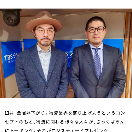
お知らせ
イベント・グッズ
YouTube
会社情報
臼井：金曜昼下がり。物流業界を盛り上げようというコン
セプトのもと、物流に関わる様々な人々が、ざっくばらん
にトーキング。それがロジスティードプレゼンツ