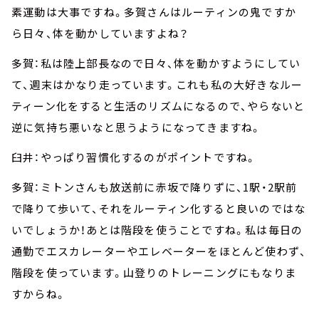
素運動は大事ですね。多賀さんはルーティンの鬼ですか
ら日々、体を動かしていますよね？
多賀：私は陸上部長なので日々、体を動かすようにしてい
て、週末はかなり走っています。これも私の大好きなルー
ティーン化をすると生活のリズムになるので、やらないと
逆に気持ち悪いなと思うようになってきますね。
臼井：やっぱり習慣化するのがポイントですね。
多賀：ミトンさんも放送前に赤坂で降りずに、1駅・2駅前
で降りて歩いて、それをルーティン化すると良いのではな
いでしょうか！あとは階段を使うことですね。私は毎日の
通勤でエスカレーターやエレベーターをほとんど使わず、
階段を使っています。山登りのトレーニングにもなりま
すからね。