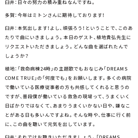
臼井：日々の努力の積み重ねなんですね。
多賀：今年はミトンさんに期待しております！
臼井：本気出します！よし、頑張ろう！ということで、このあ
たりで曲にいきましょう。本日のゲスト、植地貴弘先生に
リクエストいただきましょう。どんな曲を選ばれたんで
しょうか？
植地：「救命病棟24時」の主題歌でもおなじみ「DREAMS
COME TRUE」の「何度でも」をお願いします。多くの病院
で働いている医療従事者の方も共感してくれると思うの
ですが、普段僕が働いている救急の現場って、うまくいく
日ばかりではなくて、あまりうまくいかない日や、嫌なこ
とがある日も多いんですよね。そんな時や、仕事に行く前
に、この曲を聴いて元気を出しています。
臼井：それではお聴きいただきましょう。「DREAMS