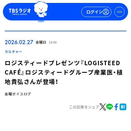
ログイン
マイページ
2026.02.27
金曜日
14:00
新規会員登録
ログイン
カルチャー
ロジスティードプレゼンツ『LOGISTEED
CAFÉ』ロジスティードグループ産業医・植
地貴弘さんが登場！
金曜ボイスログ
今日の番組表
この記事をシェア
週間番組表
トピックス
TBS Podcast