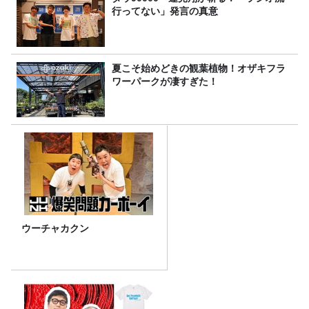
行ってない」発言の真意
夏こそ始めどきの観葉植物！オザキフラ
ワーパークが凄すぎた！
ウーチャカクン