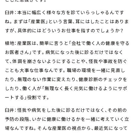
臼井：本当に幅広く様々な方を診ていらっしゃるんです
ね。まずは「産業医」という言葉、耳にはしたことはありま
すが、具体的にはどういうお仕事を指すのでしょうか？
植地：産業医は、簡単に言うと「会社で働く人の健康を守る
お医者さん」です。病気になった後に診るだけではなく
て、体調を崩さないようにすることや、怪我や事故を防ぐ
ことも大事な仕事なんです。職場の環境を一緒に見直し
たり、無理のない作業に変えたり、健康診断のチェックを
したり、働く人が「無理なく長く元気に働けるようにサポ
ートする」役割です。
臼井：怪我や病気をした後に診るだけではなく、その前の
予防の段階、いかに健康に働けるかを一緒に考えていく立
場なんですね。そんな産業医の視点から、最近気になって