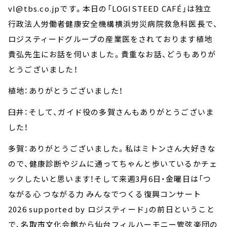
vl@tbs.co.jpです。本日の「LOGISTEED CAFÉ」は独立
行政法人労働者健康安全機構横浜労災病院救急科医長で、
ロジスティードグループの産業医をされております植地
貴弘先生にお話を伺いました。貴重なお話、どうもありが
とうございました！
植地：ありがとうございました！
臼井：そして、ガイド役の多賀さんもありがとうございま
した！
多賀：ありがとうございました。私はミトンさん大好きな
ので、健康診断やジムに通ってちゃんと歩いているかチェ
ックしたいと思います！そして来週3月6日・金曜日は「つ
ながる心 つながる力 みんなでつくる復興コンサート
2026 supported by ロジスティード」の前日ということ
で、名取市文化会館から仙台フィルハーモニー管弦楽団の