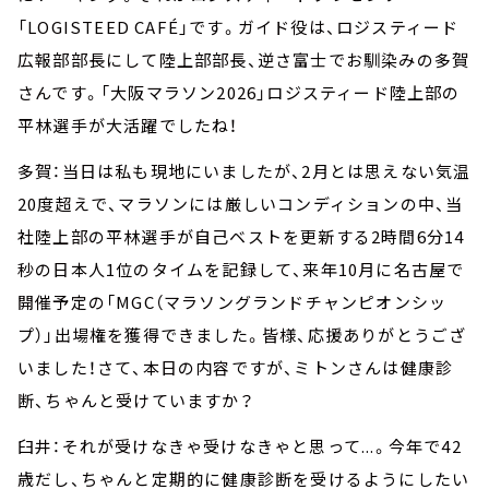
「LOGISTEED CAFÉ」です。ガイド役は、ロジスティード
広報部部長にして陸上部部長、逆さ富士でお馴染みの多賀
さんです。「大阪マラソン2026」ロジスティード陸上部の
平林選手が大活躍でしたね！
多賀：当日は私も現地にいましたが、2月とは思えない気温
20度超えで、マラソンには厳しいコンディションの中、当
社陸上部の平林選手が自己ベストを更新する2時間6分14
秒の日本人1位のタイムを記録して、来年10月に名古屋で
開催予定の「MGC（マラソングランドチャンピオンシッ
プ）」出場権を獲得できました。皆様、応援ありがとうござ
いました！さて、本日の内容ですが、ミトンさんは健康診
断、ちゃんと受けていますか？
臼井：それが受けなきゃ受けなきゃと思って...。今年で42
歳だし、ちゃんと定期的に健康診断を受けるようにしたい