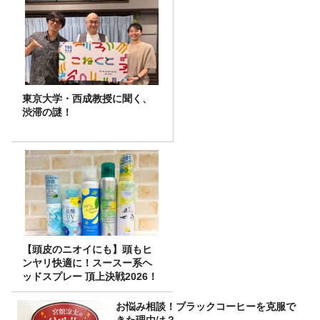
東京大学・西成教授に聞く、
渋滞の謎！
【頭皮のニオイにも】頭もヒ
ンヤリ快適に！スースー系ヘ
ッドスプレー 頂上決戦2026！
お悩み相談！ブラックコーヒーを克服で