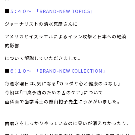
■
５：４０～ 「BRAND-NEW TOPICS」
ジャーナリストの清水克彦さんに
アメリカとイスラエルによるイラン攻撃と日本への経済
的影響
について解説していただきました。
■
６：１０～ 「BRAND-NEW COLLECTION」
毎週水曜日は、気になる「カラダと心と健康のはなし」
今朝は「口臭予防のための舌のケア」について
歯科医で歯学博士の照山裕子先生にうかがいました。
歯磨きをしっかりやっているのに臭いが消えなかったり、