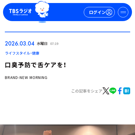
ログイン
マイページ
2026.03.04
水曜日
07:19
新規会員登録
ログイン
ライフスタイル・健康
口臭予防で舌ケアを！
BRAND-NEW MORNING
この記事をシェア
今日の番組表
週間番組表
トピックス
TBS Podcast