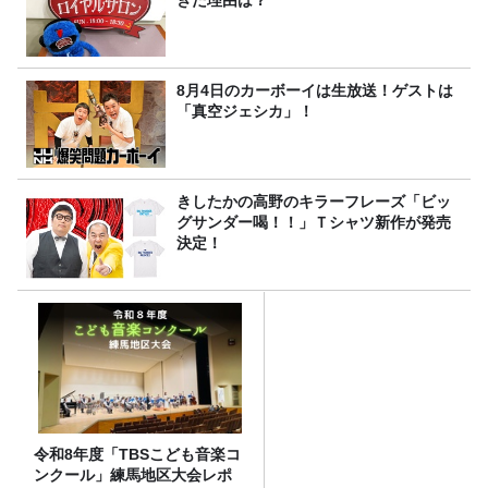
きた理由は？
8月4日のカーボーイは生放送！ゲストは
「真空ジェシカ」！
きしたかの高野のキラーフレーズ「ビッ
グサンダー喝！！」Ｔシャツ新作が発売
決定！
令和8年度「TBSこども音楽コ
ンクール」練馬地区大会レポ