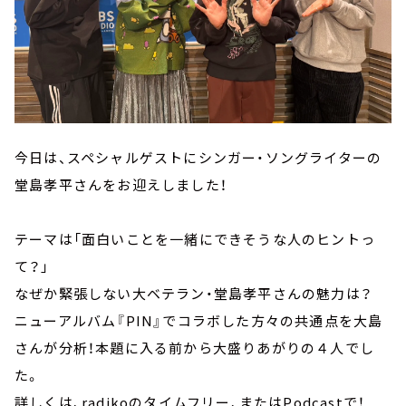
今日は、スペシャルゲストにシンガー・ソングライターの
堂島孝平さんをお迎えしました！
テーマは「面白いことを一緒にできそうな人のヒントっ
て？」
なぜか緊張しない大ベテラン・堂島孝平さんの魅力は？
ニューアルバム『PIN』でコラボした方々の共通点を大島
さんが分析！本題に入る前から大盛りあがりの４人でし
た。
詳しくは、radikoのタイムフリー、またはPodcastで！