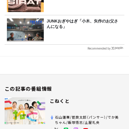
JUNKおぎやはぎ「小木、矢作のお父さ
んになる」
Recommended by
この記事の番組情報
こねくと
石山蓮華/菅良太郎（パンサー）/でか美
ちゃん/飯塚悟志/土屋礼央