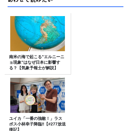
南米の海で起こる”エルニーニ
ョ現象”はなぜ日本に影響す
る？【気象予報士が解説】
ユイカ「一番の強敵！」ラス
ボス小林幸子降臨‼【#277放送
後記】