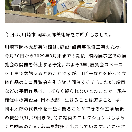
今回は、川崎市 岡本太郎美術館をご紹介しました。
川崎市岡本太郎美術館は、施設・設備等改修工事のため、
今月30日から2029年3月末までの期間、館内展示室での展
覧会の開催を休止する予定。およそ3年、展覧会スペース
を工事で休館するとのことですが、ロビーなどを使って立
体作品のミニ展覧会を引き続き開催するそう。ただ、絵画
などの平面作品は、しばらく観られないとのことで…現在
開催中の常設展「岡本太郎 生きることは遊ぶこと」は、
岡本太郎の代表作を一堂に観ることができる休室前最後
の機会！（3月29日まで）特に絵画のコレクションはしばら
く見納めのため、名品を数多く出展しています。とに～さ