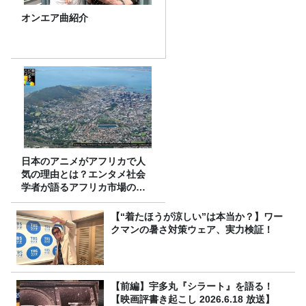
オンエア曲紹介
日本のアニメがアフリカで人
気の理由とは？エンタメ社会
学者が語るアフリカ市場のリ
アル
【“着たほうが涼しい”は本当か？】ワー
クマンの暑さ対策ウェア、実力検証！
【前編】宇多丸『シラート』を語る！
【映画評書き起こし 2026.6.18 放送】