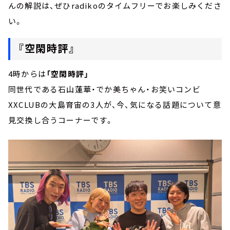
んの解説は、ぜひradikoのタイムフリーでお楽しみくださ
い。
『空閑時評』
4時からは
「空閑時評」
同世代である石山蓮華・でか美ちゃん・お笑いコンビ
XXCLUBの大島育宙の3人が、今、気になる話題について意
見交換し合うコーナーです。