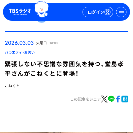
ログイン
マイページ
2026.03.03
火曜日
18:00
新規会員登録
ログイン
バラエティ・お笑い
緊張しない不思議な雰囲気を持つ、堂島孝
平さんがこねくとに登場！
こねくと
この記事をシェア
今日の番組表
週間番組表
トピックス
TBS Podcast