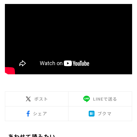
ポスト
LINEで送る
シェア
ブクマ
あわせて読みたい