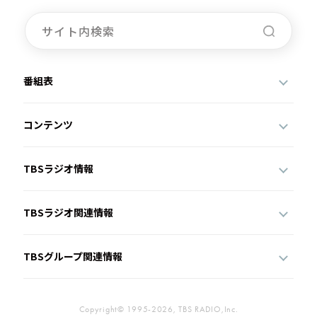
番組表
コンテンツ
TBSラジオ情報
TBSラジオ関連情報
TBSグループ関連情報
Copyright© 1995-2026, TBS RADIO,Inc.