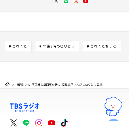
# こねくと
# 午後3時のビリビリ
# こねくとねっと
緊張しない不思議な雰囲気を持つ、堂島孝平さんがこねくとに登場！