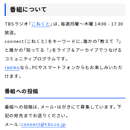
番組について
TBSラジオ『
こねくと
』は、毎週月曜～木曜 14:00 - 17:30
放送。
connect（こねくと）をキーワードに、誰かの「教えて︖」
と誰かの「知ってる︕」をライブ＆アーカイブでつなげる
コミュニティプログラムです。
radiko
なら、PCやスマートフォンからもお楽しみいただ
けます。
番組への投稿
番組への投稿は、メール・はがきにて募集しています。下
記の宛先までお送りください。
メール：
connect@tbs.co.jp