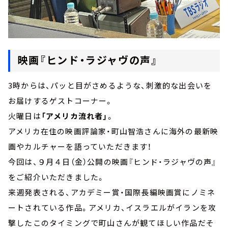
映画『ヒンド・ラジャヴの声』
3時からは、パッと目がさめるような、刺激的な出会いを
お届けするゲストコーナー。
火曜日は
「アメリカ流れ者」
。
アメリカ在住の映画評論家・町山智浩さんに海外の最新映
画やカルチャーを語っていただきます！
今回は、９月４日（金）公開の映画『ヒンド・ラジャヴの声』
をご紹介いただきました。
来週発表される、アカデミー賞・国際長編映画賞にノミネ
ートされている作品。アメリカ、イスラエルがイランを攻
撃したこのタイミングで町山さんが観てほしい作品だそ