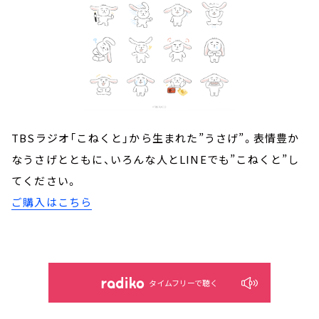
TBSラジオ「こねくと」から生まれた”うさげ”。表情豊か
なうさげとともに、いろんな人とLINEでも”こねくと”し
てください。
ご購入はこちら
タイムフリーで聴く