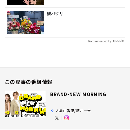
鰻パクリ
Recommended by
この記事の番組情報
BRAND-NEW MORNING
大島由香里/酒井一圭