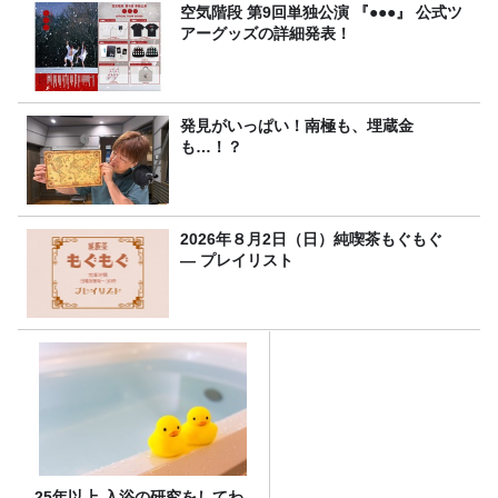
空気階段 第9回単独公演 『●●●』 公式ツ
アーグッズの詳細発表！
発見がいっぱい！南極も、埋蔵金
も…！？
2026年８月2日（日）純喫茶もぐもぐ
― プレイリスト
25年以上 入浴の研究をしてわ