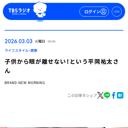
ログイン
マイページ
2026.03.03
火曜日
00:00
新規会員登録
ログイン
ライフスタイル・健康
子供から眼が離せない！という平岡祐太さ
ん
BRAND-NEW MORNING
この記事をシェア
今日の番組表
週間番組表
トピックス
TBS Podcast