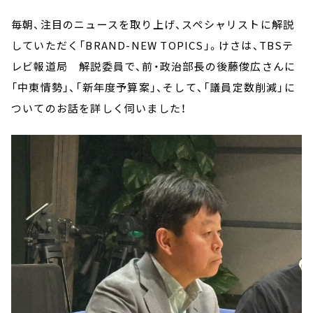
毎朝、注目のニュースを取り上げ、スペシャリストに解説
していただく「BRAND-NEW TOPICS」。けさは、TBSテ
レビ報道局 解説委員で、前・政治部長の後藤俊広さんに
「中東情勢」、「新年度予算案」、そして、「議員定数削減」に
ついてのお話を詳しく伺いました！