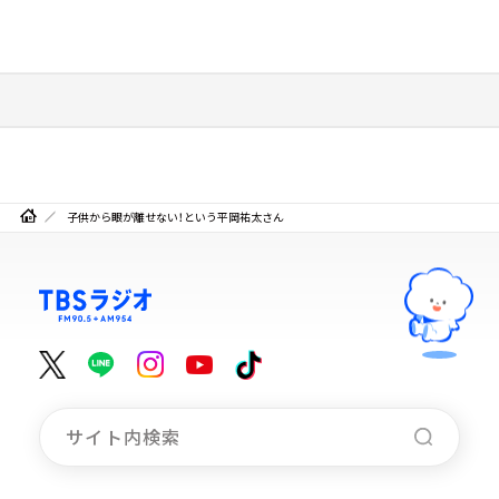
子供から眼が離せない！という平岡祐太さん