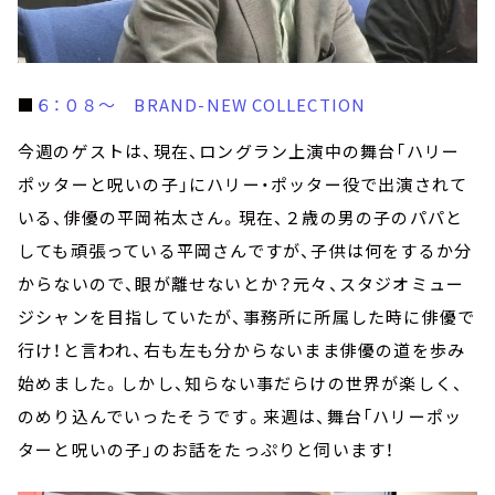
■
６：０８～ BRAND-NEW COLLECTION
今週のゲストは、現在、ロングラン上演中の舞台「ハリー
ポッターと呪いの子」にハリー・ポッター役で出演されて
いる、俳優の平岡祐太さん。現在、２歳の男の子のパパと
しても頑張っている平岡さんですが、子供は何をするか分
からないので、眼が離せないとか？元々、スタジオミュー
ジシャンを目指していたが、事務所に所属した時に俳優で
行け！と言われ、右も左も分からないまま俳優の道を歩み
始めました。しかし、知らない事だらけの世界が楽しく、
のめり込んでいったそうです。来週は、舞台「ハリーポッ
ターと呪いの子」のお話をたっぷりと伺います！