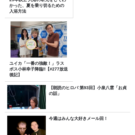
かった、夏を乗り切るための
入浴方法
ユイカ「一番の強敵！」ラス
ボス小林幸子降臨‼【#277放送
後記】
【朗読のヒロバ 第93回】小泉八雲「お貞
の話」
今週はみんな大好きメール回！