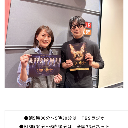
●朝5時00分～5時30分は TBSラジオ
●朝5時30分～6時30分は 全国33局ネット