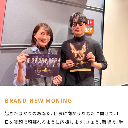
お知らせ
イベント・グッズ
YouTube
会社情報
BRAND-NEW MONING
起きたばかりのあなた、仕事に向かうあなたに向けて、1
日を笑顔で頑張れるように応援します！きょう、職場で、学