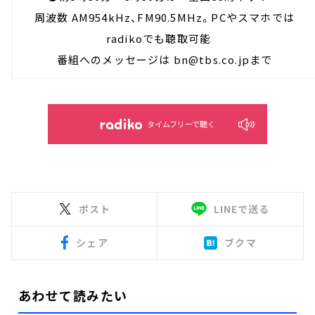
周波数 AM954kHz、FM90.5MHz。PCやスマホでは
radikoでも聴取可能
番組へのメッセージは bn@tbs.co.jpまで
タイムフリーで聴く
ポスト
LINEで送る
シェア
ブクマ
あわせて読みたい