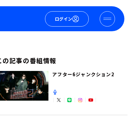
ログイン
この記事の番組情報
アフター6ジャンクション2