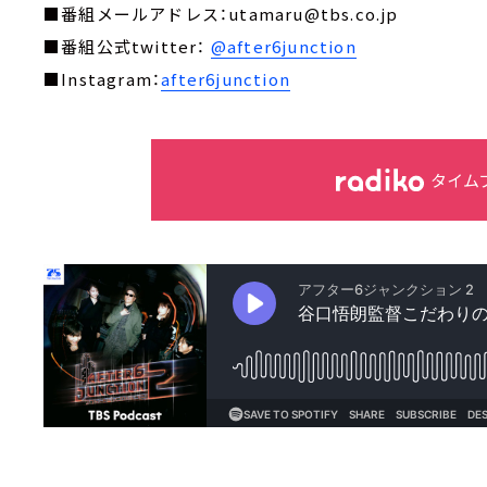
■番組メールアドレス：utamaru@tbs.co.jp
■番組公式twitter：
@after6junction
■Instagram：
after6junction
タイム