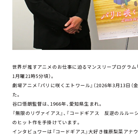
世界が推すアニメのお仕事に迫るマンスリープログラム
1月曜21時5分頃）。
劇場アニメ『パリに咲くエトワール』（2026年3月13日
た。
谷口悟朗監督は、1966年、愛知県生まれ。
『無限のリヴァイアス』、『コードギアス 反逆のルルーシュ』、『
のヒット作を手掛けています。
インタビュワーは『コードギアス』大好き篠原梨菜アナウ