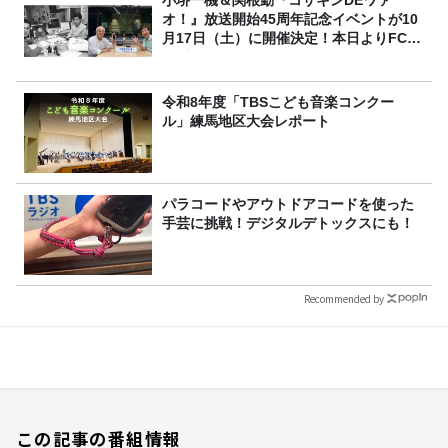
小堺一機＆関根勤『コサキンDEワァ
オ！』放送開始45周年記念イベントが10
月17日（土）に開催決定！本日よりFC先
行受付スタート！
令和8年度「TBSこども音楽コンクー
ル」練馬地区大会レポート
パラコードやアウトドアコードを使った
手芸に挑戦！デジタルデトックスにも！
Recommended by
この記事の番組情報