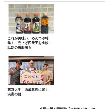
これが美味い、めんつゆ特
集！！売上げ四天王を比較！
話題の唐船峡も
東京大学・西成教授に聞く、
渋滞の謎！