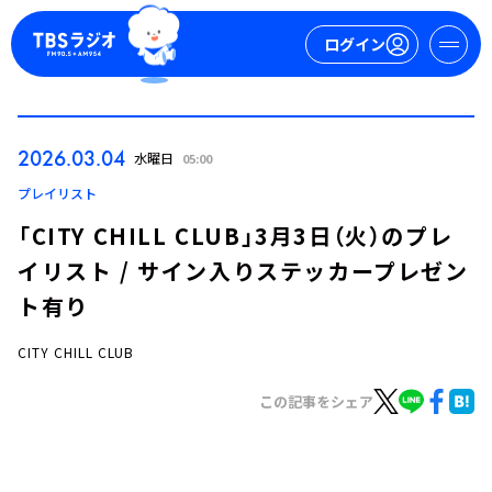
ログイン
マイページ
2026.03.04
水曜日
05:00
新規会員登録
ログイン
プレイリスト
「CITY CHILL CLUB」3月3日（火）のプレ
イリスト / サイン入りステッカープレゼン
ト有り
CITY CHILL CLUB
今日の番組表
この記事をシェア
週間番組表
トピックス
TBS Podcast