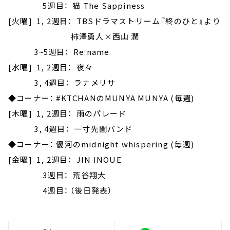
5週目： 猫 The Sappiness
[火曜] 1, 2週目： TBSドラマストリーム『終のひと』より
柿澤勇人×西山 潤
3~5週目： Re:name
[水曜] 1, 2週目： 夜々
3, 4週目： ラナメリサ
◆コーナー： #KTCHANのMUNYA MUNYA (毎週)
[木曜] 1, 2週目： 雨のパレード
3, 4週目： 一寸先闇バンド
◆コーナー： 優河のmidnight whispering (毎週)
[金曜] 1, 2週目： JIN INOUE
3週目： 荒谷翔大
4週目： （後日発表）