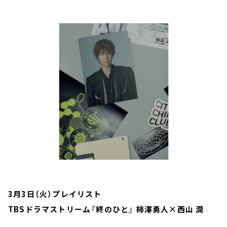
お知らせ
イベント・グッズ
YouTube
会社情報
3月3日（火）プレイリスト
TBSドラマストリーム『終のひと』 柿澤勇人×西山 潤