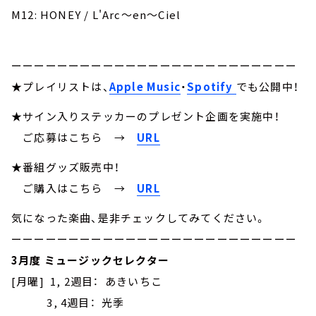
M12: HONEY / L'Arc～en～Ciel
ーーーーーーーーーーーーーーーーーーーーーーーーー
★プレイリストは、
Apple Music
・
Spotify
でも公開中！
★サイン入りステッカーのプレゼント企画を実施中！
ご応募はこちら
→
URL
★番組グッズ販売中！
ご購入はこちら →
URL
気になった楽曲、是非チェックしてみてください。
ーーーーーーーーーーーーーーーーーーーーーーーーー
3月度 ミュージックセレクター
[月曜] 1, 2週目： あきいちこ
3, 4週目： 光季