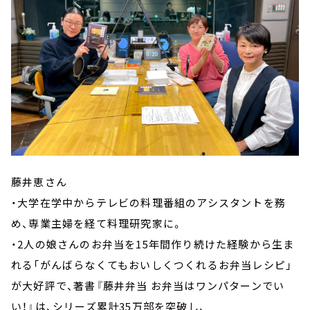
藤井恵さん
・大学在学中からテレビの料理番組のアシスタントを務
め、専業主婦を経て料理研究家に。
・2人の娘さんのお弁当を15年間作り続けた経験から生ま
れる「がんばらなくてもおいしくつくれるお弁当レシピ」
が大好評で、著書『藤井弁当 お弁当はワンパターンでい
い！』は、シリーズ累計35万部を突破し、