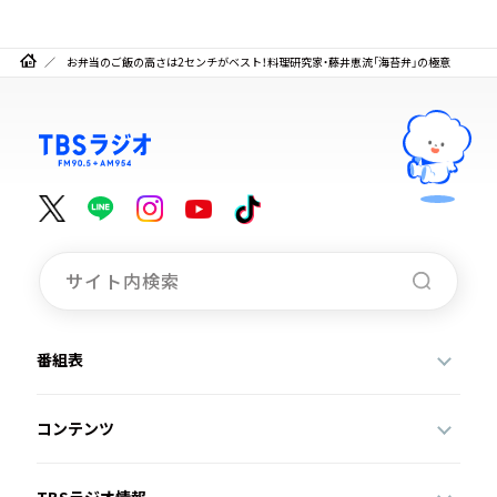
お弁当のご飯の高さは2センチがベスト！料理研究家・藤井恵流「海苔弁」の極意
番組表
コンテンツ
TBSラジオ情報