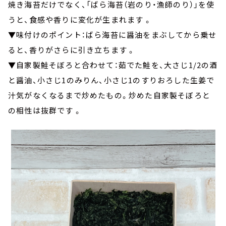
焼き海苔だけでなく、「ばら海苔（岩のり・漁師のり）」を使
うと、食感や香りに変化が生まれます 。
▼味付けのポイント：ばら海苔に醤油をまぶしてから乗せ
ると、香りがさらに引き立ちます 。
▼自家製鮭そぼろと合わせて：茹でた鮭を、大さじ1/2の酒
と醤油、小さじ1のみりん、小さじ1のすりおろした生姜で
汁気がなくなるまで炒めたもの。炒めた自家製そぼろと
の相性は抜群です 。