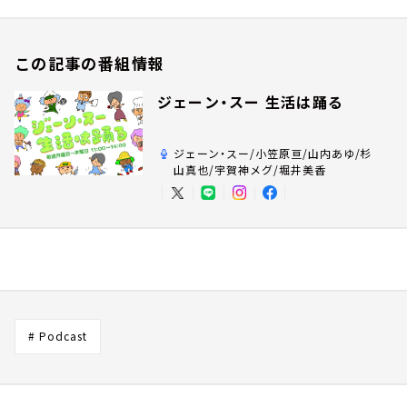
この記事の番組情報
ジェーン・スー 生活は踊る
ジェーン・スー/小笠原亘/山内あゆ/杉
山真也/宇賀神メグ/堀井美香
# Podcast