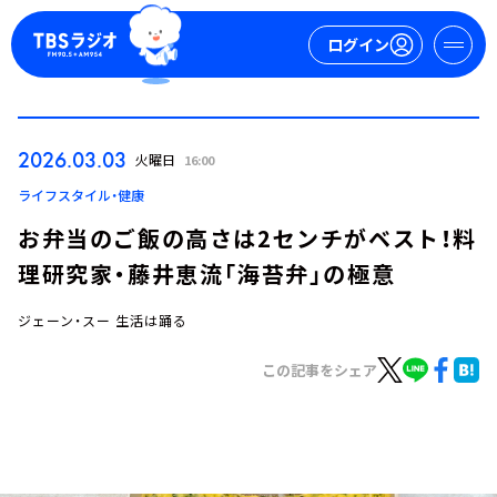
ログイン
マイページ
2026.03.03
火曜日
16:00
新規会員登録
ログイン
ライフスタイル・健康
お弁当のご飯の高さは2センチがベスト！料
理研究家・藤井恵流「海苔弁」の極意
ジェーン・スー 生活は踊る
この記事をシェア
今日の番組表
週間番組表
トピックス
TBS Podcast