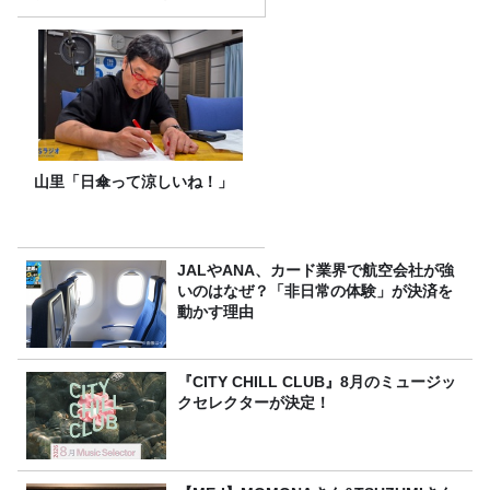
山里「日傘って涼しいね！」
JALやANA、カード業界で航空会社が強
いのはなぜ？「非日常の体験」が決済を
動かす理由
『CITY CHILL CLUB』8月のミュージッ
クセレクターが決定！