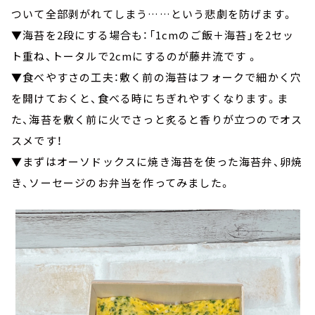
ついて全部剥がれてしまう……という悲劇を防げます。
▼海苔を2段にする場合も：「1cmのご飯＋海苔」を2セッ
ト重ね、トータルで2cmにするのが藤井流です 。
▼食べやすさの工夫：敷く前の海苔はフォークで細かく穴
を開けておくと、食べる時にちぎれやすくなります。ま
た、海苔を敷く前に火でさっと炙ると香りが立つのでオス
スメです！
▼まずはオーソドックスに焼き海苔を使った海苔弁、卵焼
き、ソーセージのお弁当を作ってみました。