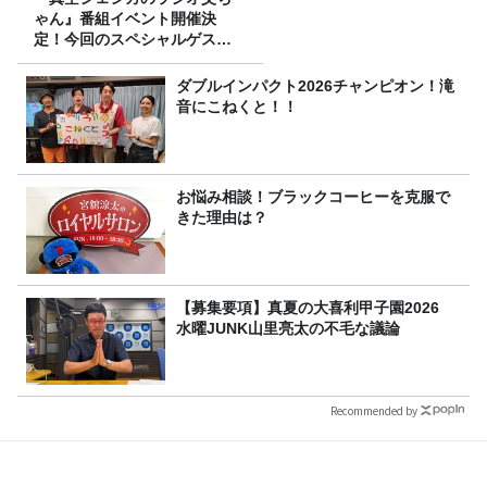
ゃん』番組イベント開催決
定！今回のスペシャルゲスト
は、タカアンドトシ！
ダブルインパクト2026チャンピオン！滝
音にこねくと！！
お悩み相談！ブラックコーヒーを克服で
きた理由は？
【募集要項】真夏の大喜利甲子園2026
水曜JUNK山里亮太の不毛な議論
Recommended by