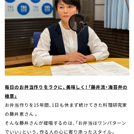
毎日のお弁当作りをラクに、美味しく！「藤井流・海苔弁の
極意」
お弁当作りを15年間、1日も休まず続けてきた料理研究家
の藤井恵さん 。
そんな藤井さんが提唱するのは、「お弁当はワンパターン
でいい」という、作る人の心に寄り添ったスタイル。