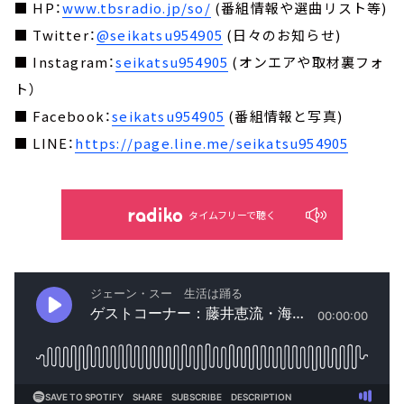
■ HP：
www.tbsradio.jp/so/
(番組情報や選曲リスト等)
■ Twitter：
@seikatsu954905
(日々のお知らせ)
■ Instagram：
seikatsu954905
(オンエアや取材裏フォ
ト）
■ Facebook：
seikatsu954905
(番組情報と写真)
■ LINE：
https://page.line.me/seikatsu954905
タイムフリーで聴く