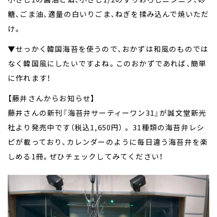
糖、ごま油、適量の白いりごま、ねぎを揉み込んで焼いただ
け。
▼せっかく韓国海苔を使うので、おかずは和風のものでは
なく韓国風にしたいですよね。このおかずであれば、簡単
に作れます！
【藤井さんからお知らせ】
藤井さんの新刊『海苔弁サーティーワン31』が誠文堂新光
社より発売中です（税込1,650円） 。 31種類の海苔弁レシ
ピが載っており、カレンダーのように毎日違う海苔弁を楽
しめる1冊。ぜひチェックしてみてください！