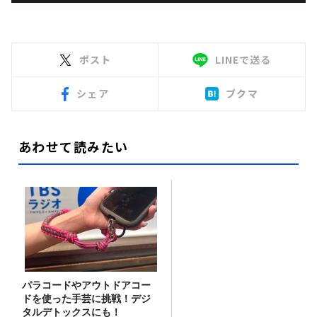
ポスト
LINEで送る
シェア
ブクマ
あわせて読みたい
パラコードやアウトドアコー
ドを使った手芸に挑戦！デジ
タルデトックスにも！