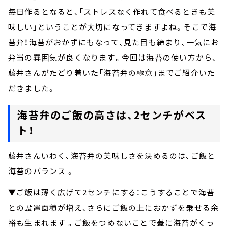
毎日作るとなると、「ストレスなく作れて食べるときも美
味しい」ということが大切になってきますよね。そこで海
苔弁！海苔がおかずにもなって、見た目も締まり、一気にお
弁当の雰囲気が良くなります。今回は海苔の使い方から、
藤井さんがたどり着いた「海苔弁の極意」までご紹介いた
だきました。
海苔弁のご飯の高さは、2センチがベス
ト！
藤井さんいわく、海苔弁の美味しさを決めるのは、ご飯と
海苔のバランス 。
▼ご飯は薄く広げて2センチにする：こうすることで海苔
との設置面積が増え、さらにご飯の上におかずを乗せる余
裕も生まれます 。ご飯をつめないことで蓋に海苔がくっ