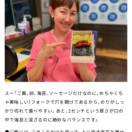
スー「ご飯、卵、海苔、ソーセージだけなのに、めちゃくち
ゃ美味しい！フォークで穴を開けてあるから、のりがしっ
かり切れて食べやすい。あと、2センチという厚さが口の
中で海苔と混ざるのに絶妙なバランスです」
●ご飯には、ごまふりかけを振って、上に焼き海苔を乗せ