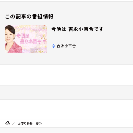
この記事の番組情報
今晩は 吉永小百合です
吉永小百合
お便り特集 桜①