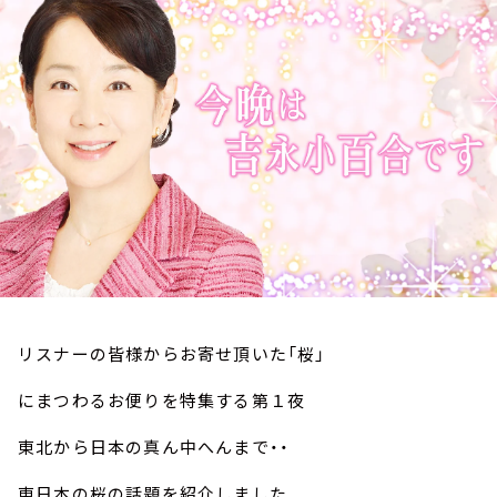
お知らせ
イベント・グッズ
YouTube
会社情報
リスナーの皆様からお寄せ頂いた「桜」
にまつわるお便りを特集する第１夜
東北から日本の真ん中へんまで・・
東日本の桜の話題を紹介しました