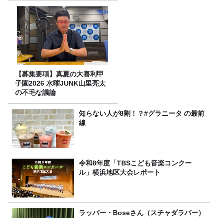
【募集要項】真夏の大喜利甲
子園2026 水曜JUNK山里亮太
の不毛な議論
知らない人が8割！？#グラニータ の最前
線
令和8年度「TBSこども音楽コンクー
ル」横浜地区大会レポート
ラッパー・Boseさん（スチャダラパー）