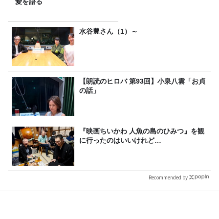
愛を語る
水谷豊さん（1）～
【朗読のヒロバ 第93回】小泉八雲「お貞
の話」
『映画ちいかわ 人魚の島のひみつ』を観
に行ったのはいいけれど…
Recommended by