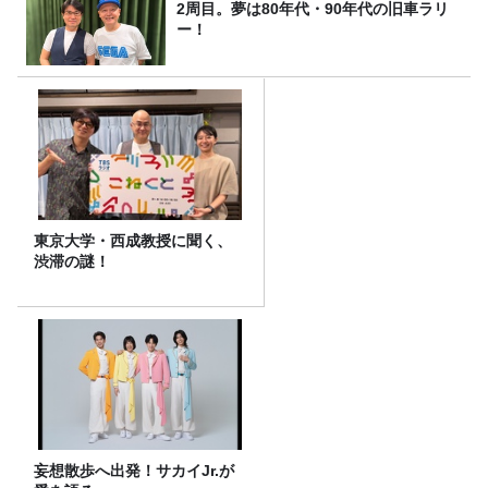
2周目。夢は80年代・90年代の旧車ラリ
ー！
東京大学・西成教授に聞く、
渋滞の謎！
妄想散歩へ出発！サカイJr.が