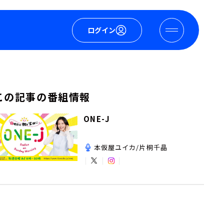
ログイン
この記事の番組情報
ONE-J
本仮屋ユイカ/片桐千晶