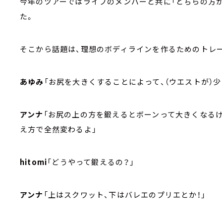
今年のツアーではライブのメンバーと共に「どちらの方
た。
そこから話題は、理想のボディラインを作るためのトレ
あゆみ
「お尻を大きくすることによって、（ウエストが）
アンナ
「お尻の上の方を鍛えるとボーンって大きくなる
え方で全然変わるよ」
hitomi
「どうやって鍛えるの？」
アンナ
「上はスクワット、下はバレエのプリエとか！」