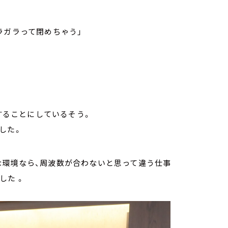
ラガラって閉めちゃう」
析することにしているそう。
した。
な環境なら、周波数が合わないと思って違う仕事
した 。