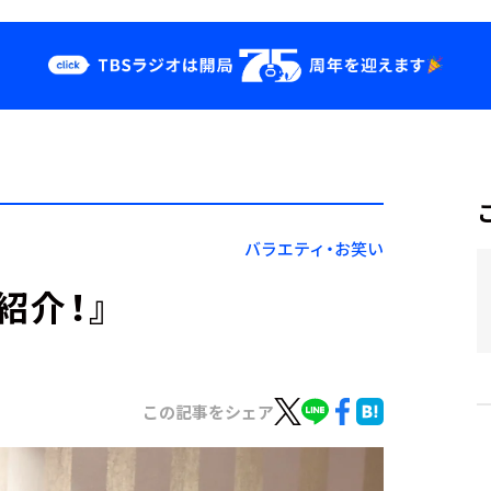
クス
イベント・グッ
ズ
st
YouTube
せ
会社情報
バラエティ・お笑い
紹介！』
この記事をシェア