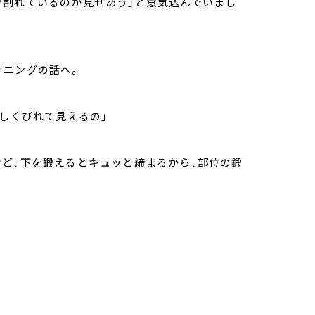
が割れているのか見せあう」と意気込んでいまし
ーニングの話へ。
少しくびれて見えるの」
けど、下を鍛えるとキュッと締まるから、部位の鍛