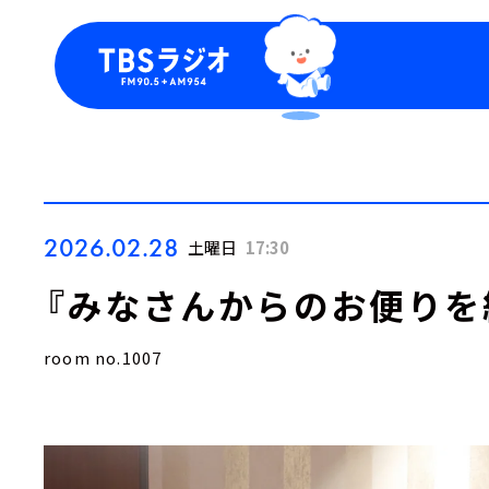
今日の番組表
トピッ
週間番組表
TBS
Podca
お知ら
2026.02.28
土曜日
17:30
『みなさんからのお便りを
room no.1007