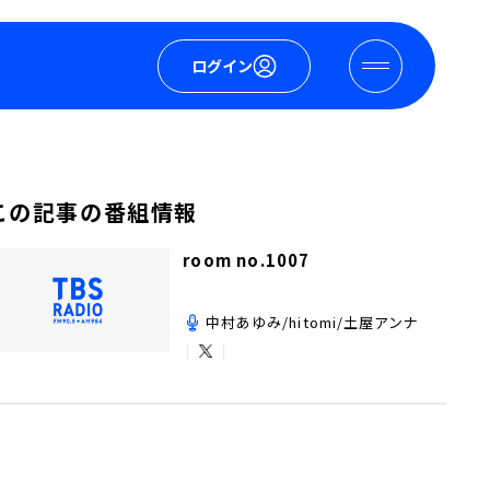
ログイン
この記事の番組情報
room no.1007
中村あゆみ/hitomi/土屋アンナ