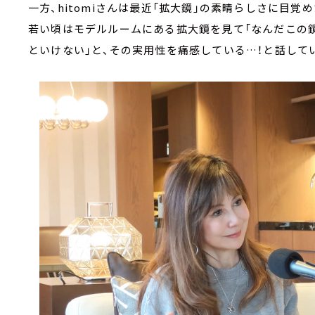
一方、hitomiさんは最近「拡大鏡」の素晴らしさに目覚め
若い頃はモデルルームにある拡大鏡を見て「なんだこの鏡
といけない」と、その実用性を痛感している…！と話して