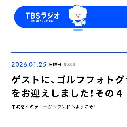
今日の番組表
トピッ
週間番組表
TBS
Podca
お知ら
2026.01.25
日曜日
00:00
ゲストに、ゴルフフォトグ
をお迎えしました！その４
中嶋常幸のティーグラウンドへようこそ！