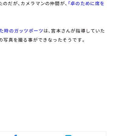
たのだが、カメラマンの仲間が、
「卓のために席を
た時のガッツポーツ
は、宮本さんが指導していた
ズの写真を撮る事ができなったそうです。