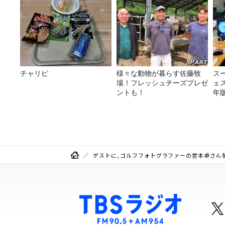
チャリピ
様々な動物が暮らす佐藤牧
ス
場！フレッシュチーズプレゼ
ェス
ントも！
年
ゲストに、ゴルフフォトグラファーの宮本卓さん