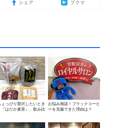
シェア
ブクマ
ちょっぴり贅沢したいとき
お悩み相談！ブラックコーヒ
】『はだか麦茶』、飲み比
ーを克服できた理由は？
！