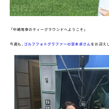
「中嶋常幸のティーグラウンドへようこそ」
今週も、
ゴルフフォトグラファーの宮本卓さん
をお迎え