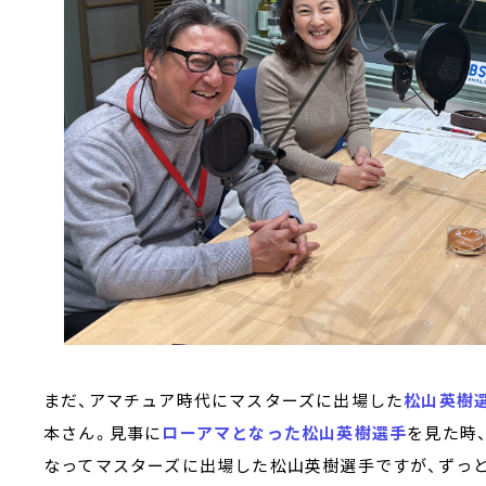
まだ、アマチュア時代にマスターズに出場した
松山英樹
本さん。見事に
ローアマとなった松山英樹選手
を見た時
なってマスターズに出場した松山英樹選手ですが、ずっと