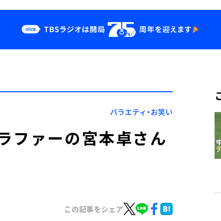
クス
イベント・グッ
ズ
st
YouTube
せ
会社情報
バラエティ・お笑い
ラファーの宮本卓さん
この記事をシェア