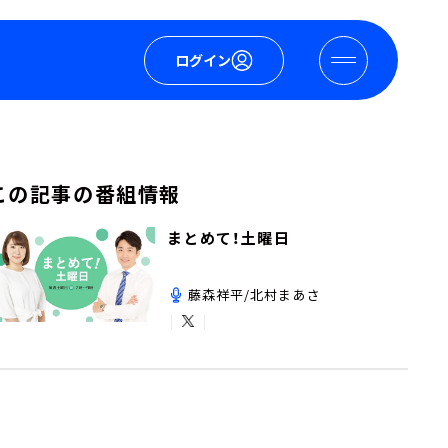
ログイン
この記事の番組情報
まとめて！土曜日
藤森祥平/北村まあさ