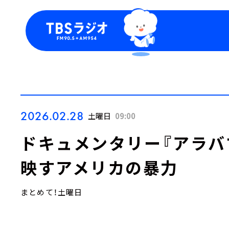
今日の番組表
トピッ
週間番組表
TBS
Podca
お知ら
2026.02.28
土曜日
09:00
ドキュメンタリー『アラバ
映すアメリカの暴力
まとめて！土曜日