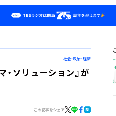
クス
イベント・グッ
ズ
st
YouTube
せ
会社情報
社会・政治・経済
マ・ソリューション』が
この記事をシェア