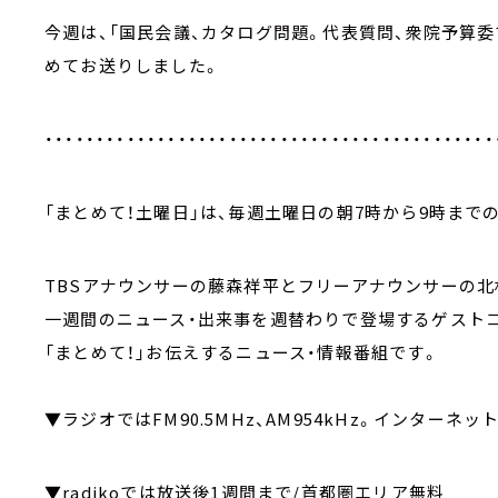
今週は、「国民会議、カタログ問題。代表質問、衆院予算
めてお送りしました。
・・・・・・・・・・・・・・・・・・・・・・・・・・・・・・・・・・・・・・・・・・・・
「まとめて！土曜日」は、毎週土曜日の朝7時から9時までの
TBSアナウンサーの藤森祥平とフリーアナウンサーの北
一週間のニュース・出来事を週替わりで登場するゲスト
「まとめて！」お伝えするニュース・情報番組です。
▼ラジオではFM90.5MHz、AM954kHz。インターネッ
▼radikoでは放送後1週間まで/首都圏エリア無料