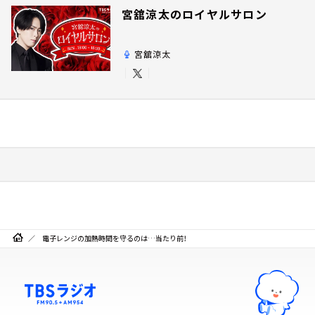
宮舘涼太のロイヤルサロン
宮舘涼太
電子レンジの加熱時間を守るのは…当たり前！