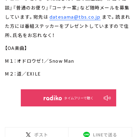
談』『普通のお便り』『コーナー案』など随時メールを募集
しています。宛先は
datesama@tbs.co.jp
まで。読まれ
た方には番組ステッカーをプレゼントしていますので住
所、氏名をお忘れなく！
【OA楽曲】
M１：オドロウゼ！／Snow Man
M２：道／EXILE
タイムフリーで聴く
ポスト
LINEで送る