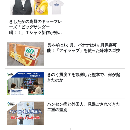
きしたかの高野のキラーフレ
ーズ「ビッグサンダー
喝！！」Ｔシャツ新作が発売
決定！
長ネギは1ヶ月、バナナは4ヶ月保存可
能！「アイラップ」を使った冷凍スゴ技
きのう震度７を観測した熊本で、何が起
きたのか
ハンセン病と外国人。見過ごされてきた
二重の差別