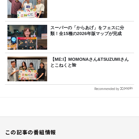
スーパーの「からあげ」をフェスに分
類！全15種の2026年版マップが完成
【ME:I】MOMONAさん&TSUZUMIさん
とこねくと🌺
Recommended by
この記事の番組情報