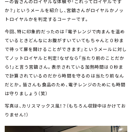
ーの皆さんのロイヤルな体験や「これってロイヤルです
か？」というメールを紹介し、宮舘さんがロイヤルかノッ
トロイヤルかを判定するコーナーです。
今回、特に印象的だったのは『電子レンジで肉まんを温め
ているときどんなにお腹がすいていてもちゃんと０秒ま
で待って扉を開けることができます』というメールに対し
てノットロイヤルと判定！なぜなら「当たり前のことだか
ら！」と言う宮舘さん。表示されている加熱時間は０秒ま
で計算されているのだから時間を守るのは当たり前なん
だとか。皆さんも食品のため、電子レンジのためにも時間
は守りましょう（笑）
写真は、カリスマックス風！？（もちろん収録中はかけてお
りません！）