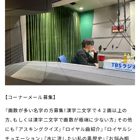
【コーナーメール募集】
『画数が多い名字の方募集！漢字二文字で４２画以上の
方、もしくは漢字二文字で画数が極端に少ない方』その他
にも『アスキングクイズ』『ロイヤル曲紹介』『ロイヤルシ
チュエーション』『水に流したい私の黒歴史』『お悩み相