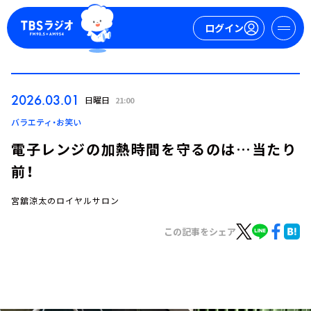
ログイン
マイページ
2026.03.01
日曜日
21:00
新規会員登録
ログイン
バラエティ・お笑い
電子レンジの加熱時間を守るのは…当たり
前！
宮舘涼太のロイヤルサロン
この記事をシェア
今日の番組表
週間番組表
トピックス
TBS Podcast