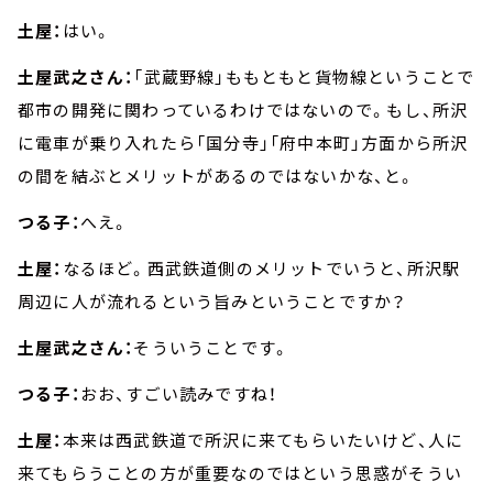
土屋：
はい。
土屋武之さん：
「武蔵野線」ももともと貨物線ということで
都市の開発に関わっているわけではないので。もし、所沢
に電車が乗り入れたら「国分寺」「府中本町」方面から所沢
の間を結ぶとメリットがあるのではないかな、と。
つる子：
へえ。
土屋：
なるほど。西武鉄道側のメリットでいうと、所沢駅
周辺に人が流れるという旨みということですか？
土屋武之さん：
そういうことです。
つる子：
おお、すごい読みですね！
土屋：
本来は西武鉄道で所沢に来てもらいたいけど、人に
来てもらうことの方が重要なのではという思惑がそうい