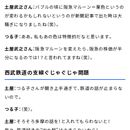
土屋武之さん：
バブルの頃に阪急マルーン＝栗色というの
が変わるかもしれないというのが新聞記事で出た時は大
騒ぎになりましたね（笑）。
つる子：
ああ。私もあの色は特徴的だなと思います。
土屋武之さん：
阪急マルーンを変えたら、阪急の株価が半
分になるのでは！？と言われてますね（笑）。
西武鉄道の支線ぐじゃぐじゃ問題
土屋：
つる子さんが聞き上手過ぎて、鉄道の話が止まらな
いので。
つる子：
（笑）。
土屋：
そろそろ多摩の話を！と入れてもらわないと！
我々、鉄道好きの“W土屋”は止まらないから！