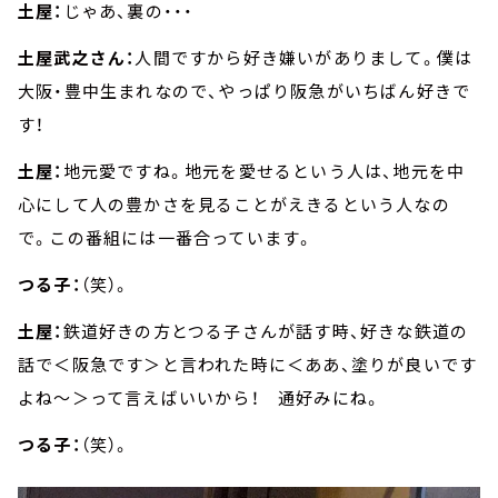
土屋：
じゃあ、裏の・・・
土屋武之さん：
人間ですから好き嫌いがありまして。僕は
大阪・豊中生まれなので、やっぱり阪急がいちばん好きで
す！
土屋：
地元愛ですね。地元を愛せるという人は、地元を中
心にして人の豊かさを見ることがえきるという人なの
で。この番組には一番合っています。
つる子：
（笑）。
土屋：
鉄道好きの方とつる子さんが話す時、好きな鉄道の
話で＜阪急です＞と言われた時に＜ああ、塗りが良いです
よね～＞って言えばいいから！ 通好みにね。
つる子：
（笑）。