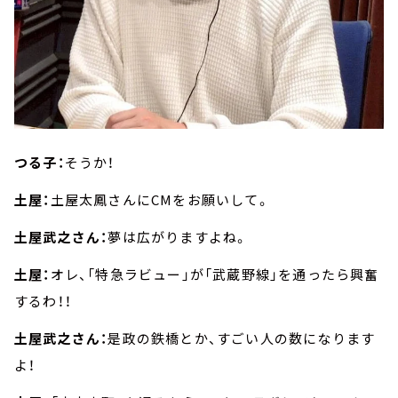
つる子：
そうか！
土屋：
土屋太鳳さんにCMをお願いして。
土屋武之さん：
夢は広がりますよね。
土屋：
オレ、「特急ラビュー」が「武蔵野線」を通ったら興奮
するわ！！
土屋武之さん：
是政の鉄橋とか、すごい人の数になります
よ！