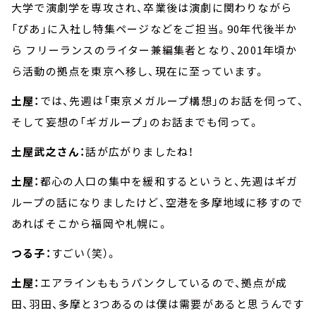
大学で演劇学を専攻され、卒業後は演劇に関わりながら
「ぴあ」に入社し特集ページなどをご担当。90年代後半か
ら フリーランスのライター兼編集者となり、2001年頃か
ら活動の拠点を東京へ移し、現在に至っています。
土屋：
では、先週は「東京メガループ構想」のお話を伺って、
そして妄想の「ギガループ」のお話までも伺って。
土屋武之さん：
話が広がりましたね！
土屋：
都心の人口の集中を緩和するというと、先週はギガ
ループの話になりましたけど、空港を多摩地域に移すので
あればそこから福岡や札幌に。
つる子：
すごい（笑）。
土屋：
エアラインももうパンクしているので、拠点が成
田、羽田、多摩と3つあるのは僕は需要があると思うんです