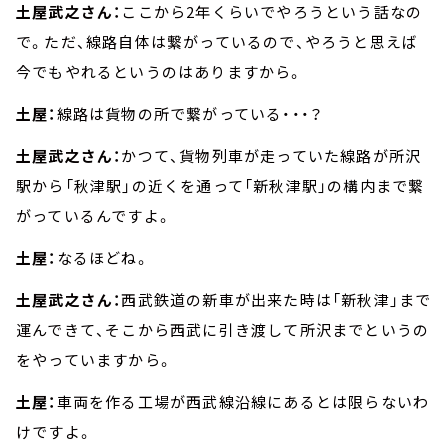
土屋武之さん：
ここから2年くらいでやろうという話なの
で。ただ、線路自体は繋がっているので、やろうと思えば
今でもやれるというのはありますから。
土屋：
線路は貨物の所で繋がっている・・・？
土屋武之さん：
かつて、貨物列車が走っていた線路が所沢
駅から「秋津駅」の近くを通って「新秋津駅」の構内まで繋
がっているんですよ。
土屋：
なるほどね。
土屋武之さん：
西武鉄道の新車が出来た時は「新秋津」まで
運んできて、そこから西武に引き渡して所沢までというの
をやっていますから。
土屋：
車両を作る工場が西武線沿線にあるとは限らないわ
けですよ。