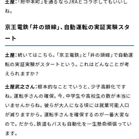
土屋：
「府中本町」を通るならJRAとコラボしてもいいし
ね。
京王電鉄「井の頭線」、自動運転の実証実験スタ
ート
土屋：
続いてはこちら。「京王電鉄」と「井の頭線」で自動運
転の実証実験がスタートという。これはどんなことが考
えられますか？
土屋武之さん：
根本的なことでいうと、少子高齢化です
ね。運転手さんの確保。今、中学生や高校生の数が本当に
いませんからね。彼らが大人になる頃には就業可能人口
が減りますから。運転手さんを確保するのが一番大変な
ので。だから、鉄道もバスも自動化を一生懸命頑張ってい
ます。