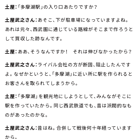
土屋：
「多摩湖駅」の入り口あたりですか？
土屋武之さん：
あそこ、下が駐車場になっていますよね。
あれは元々、西武園に通じている路線がそこまで作ろうと
して買収した跡なんです。
土屋：
ああ、そうなんですか！ それは伸びなかったから？
土屋武之さん：
ライバル会社の方が断固、阻止したんです
よ。なぜかというと、「多摩湖」に近い所に駅を作られると
お客さんを取られてしまうから。
土屋：
「多摩湖」を観光地にしようとして、みんながそこに
駅を作っていたから。同じ西武鉄道でも、昔は派閥的なも
のがあったのかな。
土屋武之さん：
昔はね。合併して戦後何十年経っています
から。