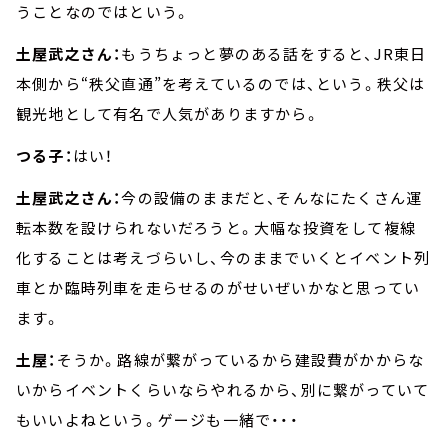
うことなのではという。
土屋武之さん：
もうちょっと夢のある話をすると、JR東日
本側から“秩父直通”を考えているのでは、という。秩父は
観光地として有名で人気がありますから。
つる子：
はい！
土屋武之さん：
今の設備のままだと、そんなにたくさん運
転本数を設けられないだろうと。大幅な投資をして複線
化することは考えづらいし、今のままでいくとイベント列
車とか臨時列車を走らせるのがせいぜいかなと思ってい
ます。
土屋：
そうか。路線が繋がっているから建設費がかからな
いからイベントくらいならやれるから、別に繋がっていて
もいいよねという。ゲージも一緒で・・・