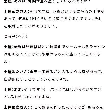
土屋：
あれは、何回か重ね塗りしているんですか？
土屋武之さん：
そうですね。正雀という所に阪急の工場が
あって、何年に1回くらい塗り替えをするんですよ。それ
を取材したことがありまして。
つる子：
へえ！
土屋：
最近は経費削減とか軽量化でシールを貼るラッピン
グもあるんですけど、阪急はちゃんと塗っているんです
よ。
土屋武之さん：
電車一両まるごと入るような箱があって、
自動的にずっと塗っていくんですね。
土屋：
ああ、そうですか！ パッと見はわからないですけ
ど、品を感じるんですよね。
土屋武之さん：
そこでお話を伺ったんですけど、もちろん