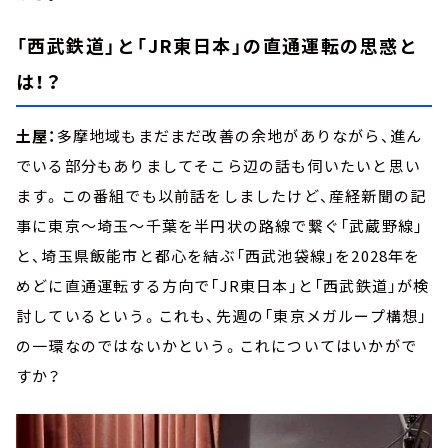
「西武鉄道」と「JR東日本」の直通運転の思惑と
は！？
土屋：
多摩地域もまだまだ改善の余地がありながら、進ん
でいる部分もありましてそこら辺の話も伺いたいと思い
ます。この番組でも以前話をしましたけど、産経新聞の記
事に東京～埼玉～千葉を半円状の路線で繋ぐ「武蔵野線」
と、埼玉県飯能市と都心を結ぶ「西武池袋線」を2028年を
めどに直通運転する方向で「JR東日本」と「西武鉄道」が検
討しているという。これも、先週の「東京メガループ構想」
の一環なのではないかという。これについてはいかがで
すか？