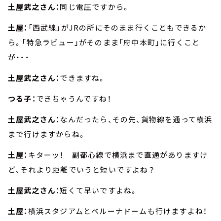
土屋武之さん：
同じ電圧ですから。
土屋：
「西武線」がJRの所にそのまま行くこともできるか
ら。「特急ラビュー」がそのまま「府中本町」に行くこと
が・・・
土屋武之さん：
できますね。
つる子：
できちゃうんですね！
土屋武之さん：
なんだったら、その先、貨物線を通って横浜
まで行けますからね。
土屋：
キターッ！ 副都心線で横浜まで直通がありますけ
ど、それより距離でいうと短いですよね？
土屋武之さん：
短くて早いですよね。
土屋：
横浜スタジアムとベルーナドームも行けますよね！